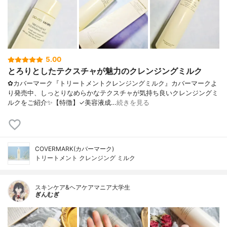
5.00
とろりとしたテクスチャが魅力のクレンジングミルク
✿カバーマーク『トリートメントクレンジングミルク』カバーマークよ
り発売中、しっとりなめらかなテクスチャが気持ち良いクレンジングミ
ルクをご紹介✨【特徴】✓美容液成…
続きを見る
COVERMARK(カバーマーク)
トリートメント クレンジング ミルク
スキンケア&ヘアケアマニア大学生
ぎんむぎ