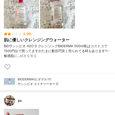
2.00
肌に優しいクレンジングウォーター
BIDサンシビオ H2O D クレンジングBIIDERMA 500ml私はコストコで
1500円位で買ってますがたまに数百円安く売られてる時もあります?✨
敏感肌に…
続きを見る
BIODERMA(ビオデルマ)
サンシビオ エイチツーオー D
yu.