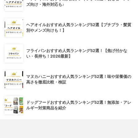
ズ向け・海外対応も♪
ヘアオイルおすすめ人気ランキング52選【プチプラ・髪質
別やメンズ向けも！】
フライパンおすすめ人気ランキング52選！【焦げ付かな
い・長持ち！2026最新】
マヌカハニーおすすめ人気ランキング52選！味や栄養価の
高さを徹底比較・検証
ドッグフードおすすめ人気ランキング52選！無添加・アレ
ルギー対策商品を紹介