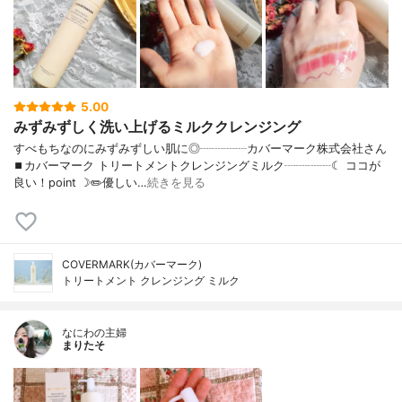
5.00
みずみずしく洗い上げるミルククレンジング
すべもちなのにみずみずしい肌に◎┈┈┈┈カバーマーク株式会社さん
⏹カバーマーク トリートメントクレンジングミルク┈┈┈┈☾ ココが
良い！point ☽✏️優しい…
続きを見る
COVERMARK(カバーマーク)
トリートメント クレンジング ミルク
なにわの主婦
まりたそ