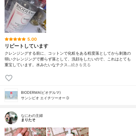
5.00
リピートしています
クレンジングする前に、コットンで化粧をある程度落としてから刺激の
弱いクレンジングで擦らず落として、洗顔をしたいので、これはとても
重宝しています。水みたいなテクス…
続きを見る
BIODERMA(ビオデルマ)
サンシビオ エイチツーオー D
なにわの主婦
まりたそ