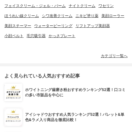
フェイスクリーム・ジェル・バーム
ナイトクリーム
ワセリン
ほうれい線クリーム
シワ改善クリーム
ニキビ塗り薬
美顔ローラー
美顔スチーマー
ウォーターピーリング
リフトアップ美顔器
小顔ベルト
毛穴吸引器
かっさプレート
カテゴリ一覧へ
よく見られている人気おすすめ記事
ホワイトニング歯磨き粉おすすめランキング52選！口コミ
の多い市販品を中心に
アイシャドウおすすめ人気ランキング52選！パレット&単
色&ラメ入り商品を徹底比較！