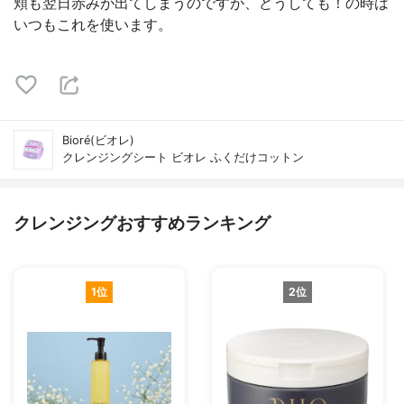
頬も翌日赤みが出てしまうのですが、どうしても！の時は
いつもこれを使います。
Bioré(ビオレ)
クレンジングシート ビオレ ふくだけコットン
クレンジングおすすめランキング
1位
2位