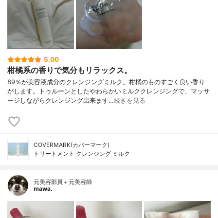
5.00
柑橘系の香りで気分もリラックス。
89％が美容液成分のクレンジングミルク。柑橘のものすごく良い香り
がします。トゥルーンとしたやわらかいミルククレンジングで、マッサ
ージしながらクレンジング出来ます…
続きを見る
COVERMARK(カバーマーク)
トリートメント クレンジング ミルク
元美容部員＋元美容師
mawa.