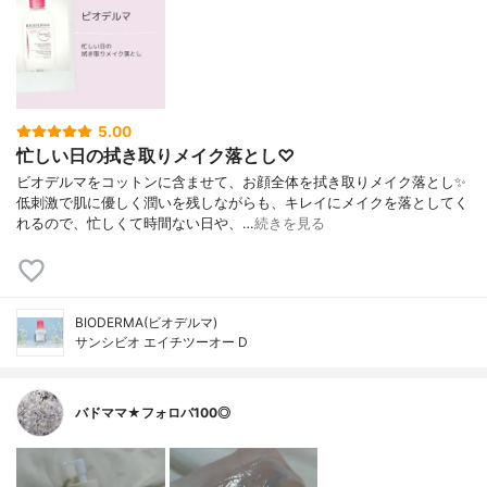
5.00
忙しい日の拭き取りメイク落とし♡
ビオデルマをコットンに含ませて、お顔全体を拭き取りメイク落とし✨
低刺激で肌に優しく潤いを残しながらも、キレイにメイクを落としてく
れるので、忙しくて時間ない日や、…
続きを見る
BIODERMA(ビオデルマ)
サンシビオ エイチツーオー D
バドママ★フォロバ100◎