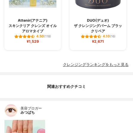
Attenir(アテニア)
DUO(デュオ)
スキンクリア クレンズ オイル
ザ クレンジングバーム ブラッ
アロマタイプ
クリペア
4.50
4.10
(118)
(16)
¥1,529
¥2,671
クレンジングランキングをもっと見る
関連おすすめクチコミ
美容ブロガー
みつばち