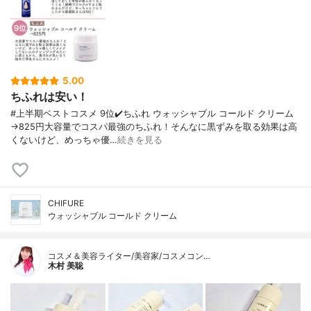
5.00
ちふれは安い！
#上半期ベストコスメ 9位✔️ちふれ ウォッシャブル コールド クリーム
→825円大容量でコスパ最強のちふれ！そんなに黒ずみを取る効果は高
くないけど、めっちゃ優…
続きを見る
CHIFURE
ウォッシャブル コールド クリーム
コスメ＆美容ライター/美容家/コスメコン…
木村 美聡