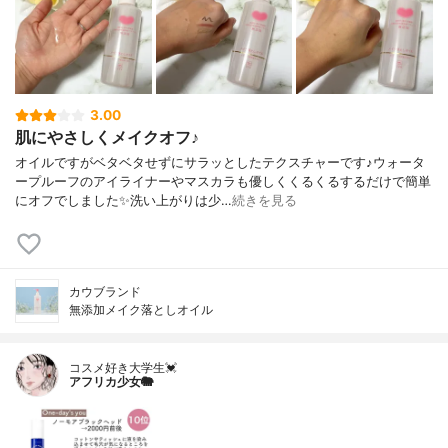
3.00
肌にやさしくメイクオフ♪
オイルですがベタベタせずにサラッとしたテクスチャーです♪ウォータ
ープルーフのアイライナーやマスカラも優しくくるくるするだけで簡単
にオフでしました✨洗い上がりは少…
続きを見る
カウブランド
無添加メイク落としオイル
コスメ好き大学生💓
アフリカ少女🐘