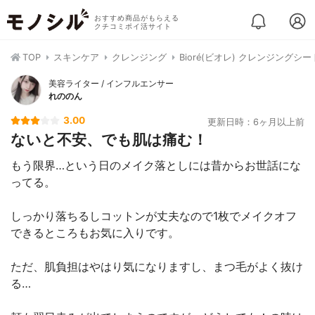
おすすめ商品がもらえる
クチコミポイ活サイト
TOP
スキンケア
クレンジング
Bioré(ビオレ) クレンジングシ
美容ライター / インフルエンサー
れののん
3.00
更新日時：6ヶ月以上前
ないと不安、でも肌は痛む！
もう限界…という日のメイク落としには昔からお世話にな
ってる。
しっかり落ちるしコットンが丈夫なので1枚でメイクオフ
できるところもお気に入りです。
ただ、肌負担はやはり気になりますし、まつ毛がよく抜け
る…