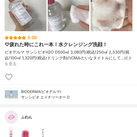
5.00
♡疲れた時にこれ一本！水クレンジング洗顔！
ビオデルマ サンシビオH2O D500㎖ 3,080円(税込)250㎖ 2,530円(税
込)100㎖ 1,320円(税込)ドリンク剤のCMみたいなタイトルにして…
続き
を見る
BIODERMA(ビオデルマ)
サンシビオ エイチツーオー D
ふわん