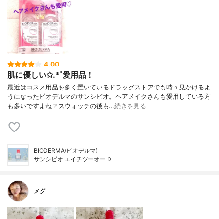
4.00
肌に優しい✩.*˚愛用品！
最近はコスメ用品を多く置いているドラッグストアでも時々見かけるよ
うになったビオデルマのサンシビオ。ヘアメイクさんも愛用している方
も多いですよね？スウォッチの後も…
続きを見る
BIODERMA(ビオデルマ)
サンシビオ エイチツーオー D
メグ