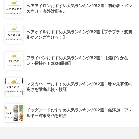
ヘアアイロンおすすめ人気ランキング52選！初心者・メン
ズ向け・海外対応も♪
ヘアオイルおすすめ人気ランキング52選【プチプラ・髪質
別やメンズ向けも！】
フライパンおすすめ人気ランキング52選！【焦げ付かな
い・長持ち！2026最新】
マヌカハニーおすすめ人気ランキング52選！味や栄養価の
高さを徹底比較・検証
ドッグフードおすすめ人気ランキング52選！無添加・アレ
ルギー対策商品を紹介