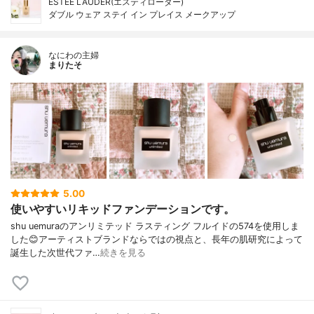
ESTEE LAUDER(エスティローダー)
ダブル ウェア ステイ イン プレイス メークアップ
なにわの主婦
まりたそ
5.00
使いやすいリキッドファンデーションです。
shu uemuraのアンリミテッド ラスティング フルイドの574を使用しま
した😊アーティストブランドならではの視点と、長年の肌研究によって
誕生した次世代ファ…
続きを見る