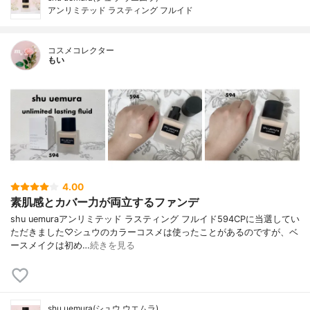
アンリミテッド ラスティング フルイド
コスメコレクター
もい
4.00
素肌感とカバー力が両立するファンデ
shu uemuraアンリミテッド ラスティング フルイド594CPに当選してい
ただきました♡シュウのカラーコスメは使ったことがあるのですが、ベ
ースメイクは初め…
続きを見る
shu uemura(シュウ ウエムラ)