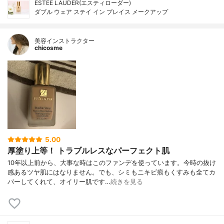
ESTEE LAUDER(エスティローダー)
ダブル ウェア ステイ イン プレイス メークアップ
美容インストラクター
chicosme
5.00
厚塗り上等！ トラブルレスなパーフェクト肌
10年以上前から、大事な時はこのファンデを使っています。今時の抜け
感あるツヤ肌にはなりません。でも、シミもニキビ痕もくすみも全てカ
バーしてくれて、オイリー肌です…
続きを見る