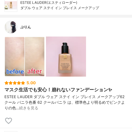
ESTEE LAUDER(エスティローダー)
ダブル ウェア ステイ イン プレイス メークアップ
ぷりん
5.00
マスク生活でも安心！崩れないファンデーション✨
ESTEE LAUDER ダブル ウェア ステイ イン プレイス メークアップ62
クール バニラ色番 62 クールバニラ は、標準色より明るめでピンクよ
りの色…
続きを見る