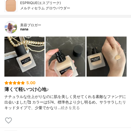
ESPRIQUE(エスプリーク)
メルティセラム グロウパウダー
美容ブロガー
nana
5.00
薄くて軽いつけ心地♪
ナチュラルな仕上がりなのに肌を美しく見せてくれる素敵なファンデに
出会いました🥰 カラーは574。標準色より少し明るめ。サラサラしたリ
キッドタイプで、少量でかなり…
続きを見る