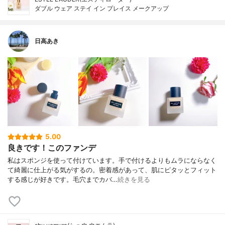
ダブル ウェア ステイ イン プレイス メークアップ
日高あき
5.00
良きです！このファンデ
私はスポンジを使って付けています。手で付けるよりもムラにならなく
て綺麗に仕上がる気がするの。密着感があって、肌にピタッとフィット
する感じが好きです。毛穴までカバ…
続きを見る