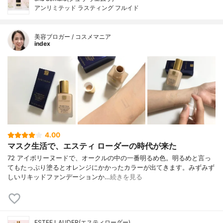
アンリミテッド ラスティング フルイド
美容ブロガー / コスメマニア
index
4.00
マスク生活で、エスティ ローダーの時代が来た
72 アイボリーヌードで、オークルの中の一番明るめ色。明るめと言っ
てもたっぷり塗るとオレンジにかかったカラーが出てきます。みずみず
しいリキッドファンデーションか…
続きを見る
ESTEE LAUDER(エスティローダー)