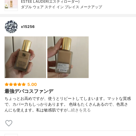
ESTEE LAUDER(エスティローダー)
ダブル ウェア ステイ イン プレイス メークアップ
x15256
5.00
最強デパコスファンデ
ちょっとお高めですが、使うとリピートしてしまいます。マットな質感
で、カバー力もしっかりあります。 色味もたくさんあるので、色黒さ
んにも使えます。私は敏感肌ですが…
続きを見る