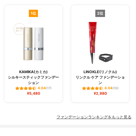
1位
2位
KAMIKA(カミカ)
LINOKLE(リノクル)
シルキースティックファンデー
リンクル ケア ファンデーショ
ション
ン
4.04
4.04
(17)
(10)
¥5,480
¥2,980
ファンデーションランキングをもっと見る