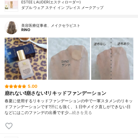
ESTEE LAUDER(エスティローダー)
ダブル ウェア ステイ イン プレイス メークアップ
美容医療従事者、メイクセラピスト
RINO
5.00
崩れない❗️崩さない❗️リキッドファンデーション
春夏に使用するリキッドファンデーションの中で一軍スタメンのリキッ
ドファンデーションです?汗にも強く、１日中メイク直しができない日
などにはこのファンデの出番です少…
続きを見る