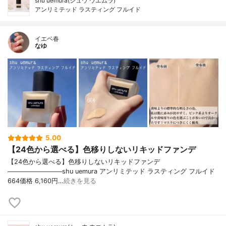
shu uemura(シュウ ウエムラ)
アンリミテッド ラスティング フルイド
イエベ春
なゆ
5.00
【24色から選べる】色移りしないリキッドファンデ
【24色から選べる】色移りしないリキッドファンデ
────────────shu uemura アンリミテッド ラスティング フルイド
664価格 6,160円…
続きを見る