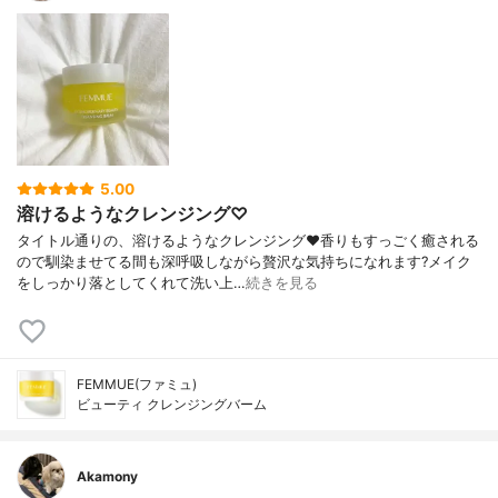
5.00
溶けるようなクレンジング♡
タイトル通りの、溶けるようなクレンジング❤️香りもすっごく癒される
ので馴染ませてる間も深呼吸しながら贅沢な気持ちになれます?メイク
をしっかり落としてくれて洗い上…
続きを見る
FEMMUE(ファミュ)
ビューティ クレンジングバーム
Akamony