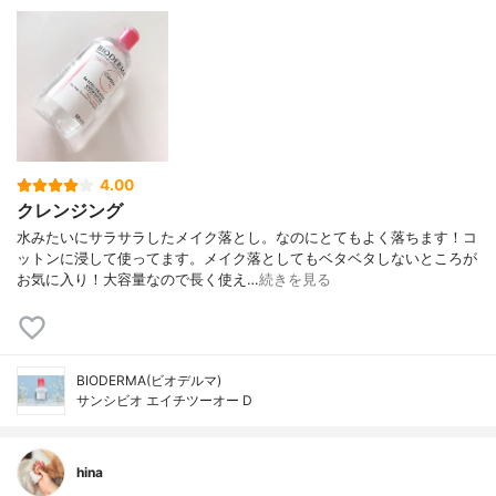
4.00
クレンジング
水みたいにサラサラしたメイク落とし。なのにとてもよく落ちます！コ
ットンに浸して使ってます。メイク落としてもベタベタしないところが
お気に入り！大容量なので長く使え…
続きを見る
BIODERMA(ビオデルマ)
サンシビオ エイチツーオー D
hina