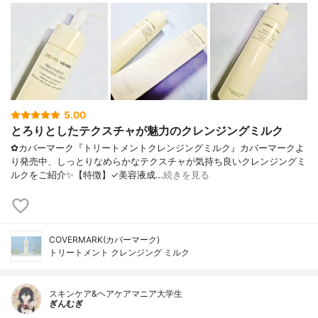
5.00
とろりとしたテクスチャが魅力のクレンジングミルク
✿カバーマーク『トリートメントクレンジングミルク』カバーマークよ
り発売中、しっとりなめらかなテクスチャが気持ち良いクレンジングミ
ルクをご紹介✨【特徴】✓美容液成…
続きを見る
COVERMARK(カバーマーク)
トリートメント クレンジング ミルク
スキンケア&ヘアケアマニア大学生
ぎんむぎ