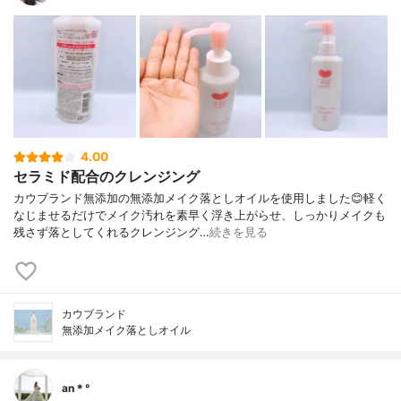
4.00
セラミド配合のクレンジング
カウブランド無添加の無添加メイク落としオイルを使用しました😊軽く
なじませるだけでメイク汚れを素早く浮き上がらせ、しっかりメイクも
残さず落としてくれるクレンジング…
続きを見る
カウブランド
無添加メイク落としオイル
an＊°