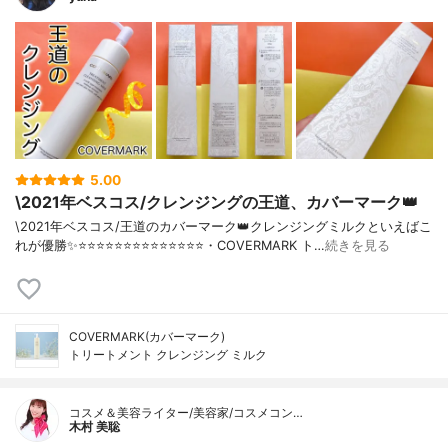
5.00
\2021年ベスコス/クレンジングの王道、カバーマーク👑
\2021年ベスコス/王道のカバーマーク👑クレンジングミルクといえばこ
れが優勝✨⭐️⭐️⭐️⭐️⭐️⭐️⭐️⭐️⭐️⭐️⭐️⭐️⭐️⭐️・COVERMARK ト…
続きを見る
COVERMARK(カバーマーク)
トリートメント クレンジング ミルク
コスメ＆美容ライター/美容家/コスメコン…
木村 美聡