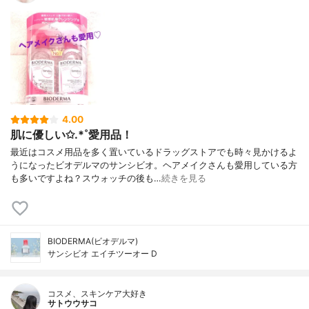
4.00
肌に優しい✩.*˚愛用品！
最近はコスメ用品を多く置いているドラッグストアでも時々見かけるよ
うになったビオデルマのサンシビオ。ヘアメイクさんも愛用している方
も多いですよね？スウォッチの後も…
続きを見る
BIODERMA(ビオデルマ)
サンシビオ エイチツーオー D
コスメ、スキンケア大好き
サトウウサコ