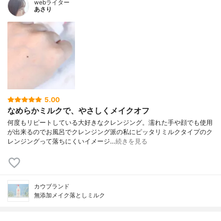
webライター
あさり
5.00
なめらかミルクで、やさしくメイクオフ
何度もリピートしている大好きなクレンジング。濡れた手や顔でも使用
が出来るのでお風呂でクレンジング派の私にピッタリミルクタイプのク
レンジングって落ちにくいイメージ…
続きを見る
カウブランド
無添加メイク落としミルク