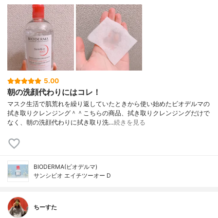
5.00
朝の洗顔代わりにはコレ！
マスク生活で肌荒れを繰り返していたときから使い始めたビオデルマの
拭き取りクレンジング＾＾こちらの商品、拭き取りクレンジングだけで
なく、朝の洗顔代わりに拭き取り洗…
続きを見る
BIODERMA(ビオデルマ)
サンシビオ エイチツーオー D
ちーすた