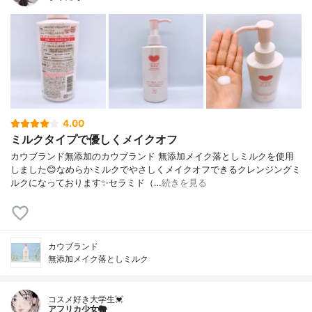
4.00
ミルクタイプで優しくメイクオフ
カウブランド無添加のカウブランド 無添加メイク落としミルクを使用
しました😊なめらかミルクでやさしくメイクオフできるクレンジングミ
ルクになっております✨セラミド（…
続きを見る
カウブランド
無添加メイク落としミルク
コスメ好き大学生💓
アフリカ少女🐘