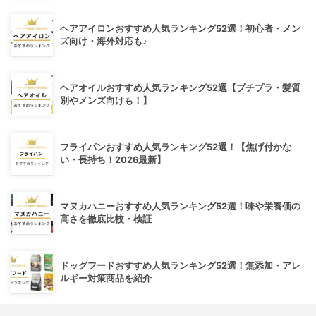
ヘアアイロンおすすめ人気ランキング52選！初心者・メン
ズ向け・海外対応も♪
ヘアオイルおすすめ人気ランキング52選【プチプラ・髪質
別やメンズ向けも！】
フライパンおすすめ人気ランキング52選！【焦げ付かな
い・長持ち！2026最新】
マヌカハニーおすすめ人気ランキング52選！味や栄養価の
高さを徹底比較・検証
ドッグフードおすすめ人気ランキング52選！無添加・アレ
ルギー対策商品を紹介