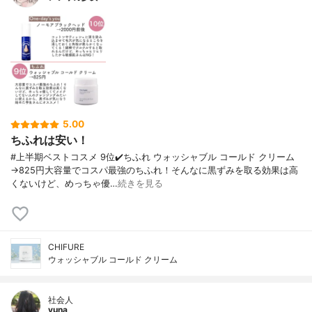
5.00
ちふれは安い！
#上半期ベストコスメ 9位✔️ちふれ ウォッシャブル コールド クリーム
→825円大容量でコスパ最強のちふれ！そんなに黒ずみを取る効果は高
くないけど、めっちゃ優…
続きを見る
CHIFURE
ウォッシャブル コールド クリーム
社会人
yuna