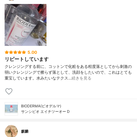
5.00
リピートしています
クレンジングする前に、コットンで化粧をある程度落としてから刺激の
弱いクレンジングで擦らず落として、洗顔をしたいので、これはとても
重宝しています。水みたいなテクス…
続きを見る
BIODERMA(ビオデルマ)
サンシビオ エイチツーオー D
麒麟