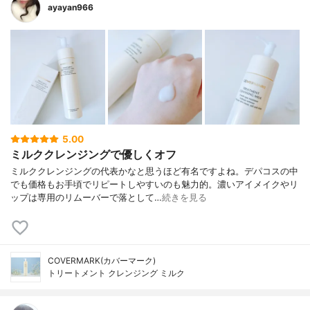
ayayan966
5.00
ミルククレンジングで優しくオフ
ミルククレンジングの代表かなと思うほど有名ですよね。デパコスの中
でも価格もお手頃でリピートしやすいのも魅力的。濃いアイメイクやリ
ップは専用のリムーバーで落として…
続きを見る
COVERMARK(カバーマーク)
トリートメント クレンジング ミルク