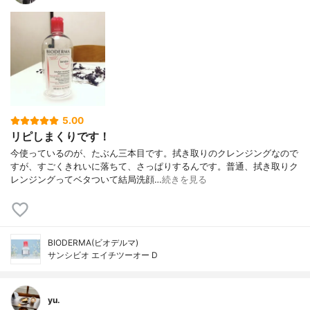
5.00
リピしまくりです！
今使っているのが、たぶん三本目です。拭き取りのクレンジングなので
すが、すごくきれいに落ちて、さっぱりするんです。普通、拭き取りク
レンジングってベタついて結局洗顔…
続きを見る
BIODERMA(ビオデルマ)
サンシビオ エイチツーオー D
yu.