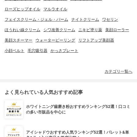
ローズヒップオイル
マルラオイル
フェイスクリーム・ジェル・バーム
ナイトクリーム
ワセリン
ほうれい線クリーム
シワ改善クリーム
ニキビ塗り薬
美顔ローラー
美顔スチーマー
ウォーターピーリング
リフトアップ美顔器
小顔ベルト
毛穴吸引器
かっさプレート
カテゴリ一覧へ
よく見られている人気おすすめ記事
ホワイトニング歯磨き粉おすすめランキング52選！口コミ
の多い市販品を中心に
アイシャドウおすすめ人気ランキング52選！パレット&単