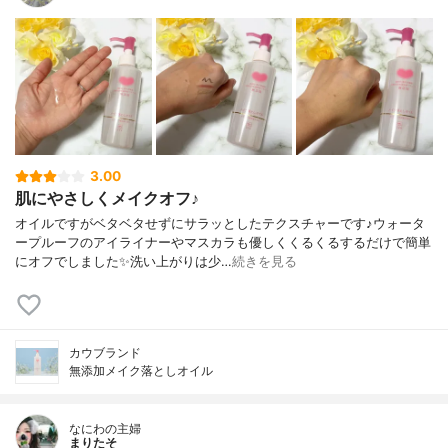
3.00
肌にやさしくメイクオフ♪
オイルですがベタベタせずにサラッとしたテクスチャーです♪ウォータ
ープルーフのアイライナーやマスカラも優しくくるくるするだけで簡単
にオフでしました✨洗い上がりは少…
続きを見る
カウブランド
無添加メイク落としオイル
なにわの主婦
まりたそ