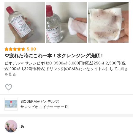
5.00
♡疲れた時にこれ一本！水クレンジング洗顔！
ビオデルマ サンシビオH2O D500㎖ 3,080円(税込)250㎖ 2,530円(税
込)100㎖ 1,320円(税込)ドリンク剤のCMみたいなタイトルにして…
続き
を見る
BIODERMA(ビオデルマ)
サンシビオ エイチツーオー D
あ