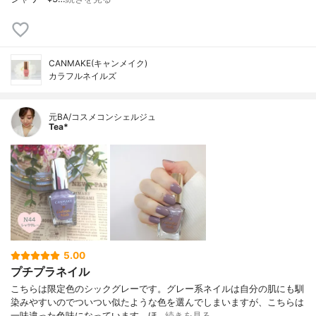
CANMAKE(キャンメイク)
カラフルネイルズ
元BA/コスメコンシェルジュ
Tea*
5.00
プチプラネイル
こちらは限定色のシックグレーです。グレー系ネイルは自分の肌にも馴
染みやすいのでついつい似たような色を選んでしまいますが、こちらは
一味違った色味になっています。ほ…
続きを見る