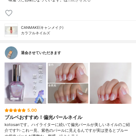
CANMAKE(キャンメイク)
カラフルネイルズ
退会させていただきます
5.00
ブルベおすすめ！偏光パールネイル
kotosanです。ハイライターに続いて偏光パールが美しいネイルのご紹
介です?✨これ一見、紫色のパールに見えるんですが実は塗るとブルー