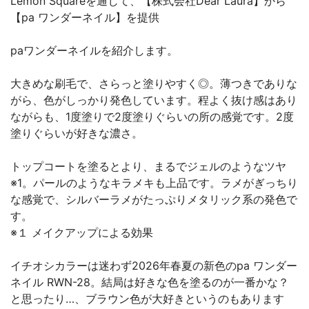
Lemon Squareを通じて、【株式会社Dear Laura】から
【pa ワンダーネイル】を提供
paワンダーネイルを紹介します。
大きめな刷毛で、さらっと塗りやすく◎。薄つきでありな
がら、色がしっかり発色しています。程よく抜け感はあり
ながらも、1度塗りで2度塗りぐらいの所の感覚です。2度
塗りぐらいが好きな濃さ。
トップコートを塗るとより、まるでジェルのようなツヤ
※1。パールのようなキラメキも上品です。ラメがぎっちり
な感覚で、シルバーラメがたっぷりメタリック系の発色で
す。
※１ メイクアップによる効果
イチオシカラーは迷わず2026年春夏の新色のpa ワンダー
ネイル RWN-28。結局は好きな色を塗るのが一番かな？
と思ったり…、ブラウン色が大好きというのもあります