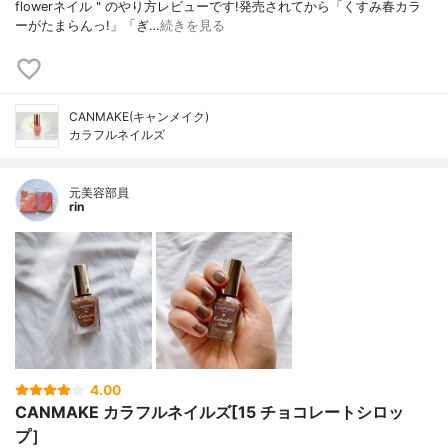
flowerネイル＂のやり方レビューです!発売されてから「くすみ春カラ
ーがたまらんっ!」「ぎ…
続きを見る
CANMAKE(キャンメイク)
カラフルネイルズ
元美容部員
rin
4.00
CANMAKE カラフルネイルズ[15 チョコレートシロッ
プ］