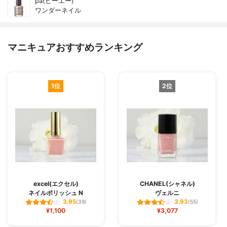
pa(ピーエー)
ワンダーネイル
マニキュアおすすめランキング
1位
2位
excel(エクセル)
CHANEL(シャネル)
ネイルポリッシュ N
ヴェルニ
3.95
3.93
(39)
(55)
¥1,100
¥3,077