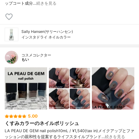
ップコート成分…
続きを見る
Sally Hansen(サリーハンセン)
インスタドライ ネイルカラー
コスメコレクター
もい
5.00
くすみカラーのネイルポリッシュ
LA PEAU DE GEM nail polish10mL / ¥1,540(tax in)メイクアップとファ
ッションの親和性を提案するライフスタイルブランド…
続きを見る