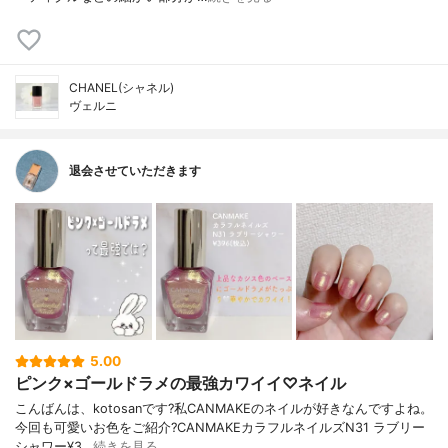
CHANEL(シャネル)
ヴェルニ
退会させていただきます
5.00
ピンク×ゴールドラメの最強カワイイ♡ネイル
こんばんは、kotosanです?私CANMAKEのネイルが好きなんですよね。
今回も可愛いお色をご紹介?CANMAKEカラフルネイルズN31 ラブリー
シャワー¥3…
続きを見る