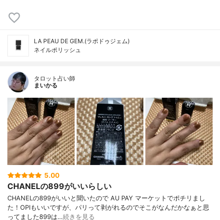
LA PEAU DE GEM.(ラポドゥジェム)
ネイルポリッシュ
タロット占い師
まいかる
5.00
CHANELの899がいいらしい
CHANELの899がいいと聞いたので AU PAY マーケットでポチリまし
た！OPIもいいですが、パリって剥がれるのでそこがなんだかなぁと思
ってました899は…
続きを見る