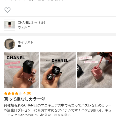
CHANEL(シャネル)
ヴェルニ
ネイリスト
ｍ
4.00
買って損なしカラー♡
何種類もあるCHANELのマニキュアの中でも買ってハズレなしのカラー
♡誕生日プレゼントにもおすすめなアイテムです！ハケが細い分、キュ
ーティクルなどの細かい部分が…
続きを見る