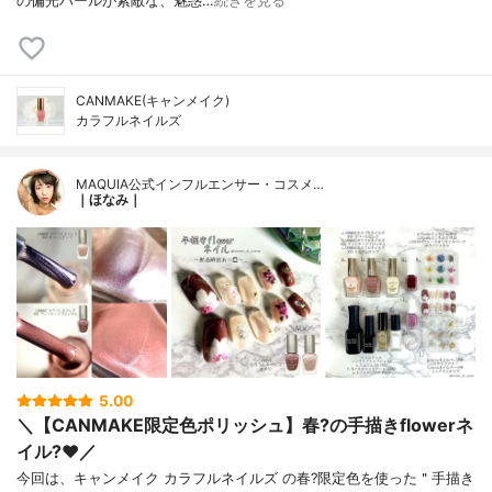
の偏光パールが素敵な、魅惑…
続きを見る
CANMAKE(キャンメイク)
カラフルネイルズ
MAQUIA公式インフルエンサー・コスメ…
｜ほなみ｜
5.00
＼【CANMAKE限定色ポリッシュ】春?の手描きflowerネ
イル?❤️／
今回は、キャンメイク カラフルネイルズ の春?限定色を使った＂手描き