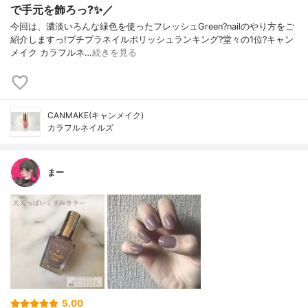
で手元を飾ろっ?✨／
今回は、濃淡いろんな緑色を使ったフレッシュGreen?nailのやり方をご
紹介しますっ!プチプラネイルポリッシュランキング?堂々の1位?キャン
メイク カラフルネ…
続きを見る
CANMAKE(キャンメイク)
カラフルネイルズ
まー
5.00