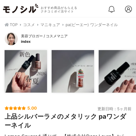
おすすめ商品がもらえる
クチコミポイ活サイト
TOP
コスメ
マニキュア
pa(ピーエー) ワンダーネイル
美容ブロガー / コスメマニア
index
5.00
更新日時：5ヶ月前
上品シルバーラメのメタリック paワンダ
ーネイル