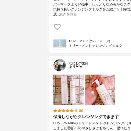
バーマークより発売中、しっとりなめらかなテク
気持ち良いクレンジングミルクをご紹介✨【特徴
成…
続きを見る
COVERMARK(カバーマーク)
トリートメント クレンジング ミルク
なにわの主婦
まりたそ
5.00
保湿しながらクレンジングできます
COVERMARKのトリートメント クレンジング 
しました😊肌へのやさしさはもちろん、優れた