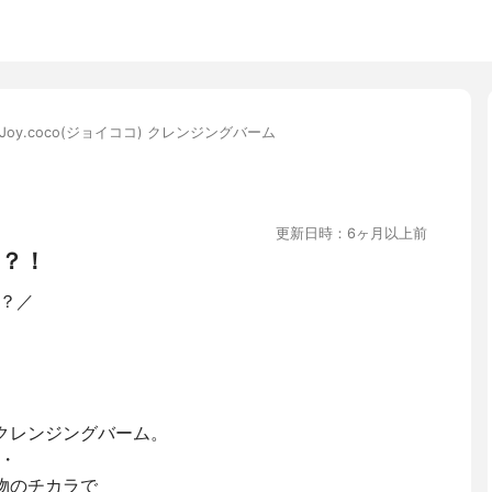
Joy.coco(ジョイココ) クレンジングバーム
更新日時：6ヶ月以上前
？！
？／
クレンジングバーム。
・
物のチカラで