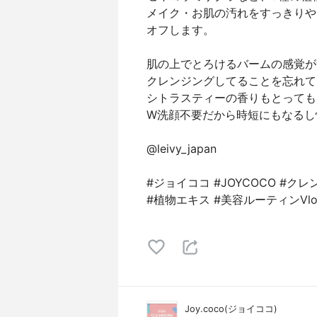
メイク・お肌の汚れをすっきりや
オフします。
肌の上でとろけるバームの感覚が
クレンジングしてることを忘れて
シトラスティーの香りもとっても
W洗顔不要だから時短にもなるし
@leivy_japan
#ジョイココ #JOYCOCO #ク
#植物エキス #美容ルーティンV
Joy.coco(ジョイココ)