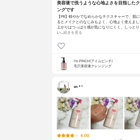
美容液で洗うような心地よさを目指したク
ングです
【PR】軽やかでなめらかなテクスチャーで、肌
るとメイクとのなじみもよく、心地よく使えまし
上がりはつっぱり感が気になりにくく、しっとり
い…
続きを見る
I’m PINCH(アイムピンチ)
毛穴美容液クレンジング
an＊°
4.00