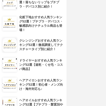
選！落ちないリップをプチプ
ラ・デパコス別に紹介！
化粧下地おすすめ人気ランキン
グ52選！プチプラ・デパコス・
敏感肌向けナチュラル商品も登
場！
クレンジングおすすめ人気ラン
キング52選！徹底調査してテク
スチャータイプ別に紹介！
ドライヤーおすすめ人気ランキ
ング52選【速乾・くせ毛・コス
パ商品】
ヘアアイロンおすすめ人気ラン
キング52選！初心者・メンズ向
け・海外対応も♪
ヘアオイルおすすめ人気ランキ
ング52選【プチプラ・髪質別や