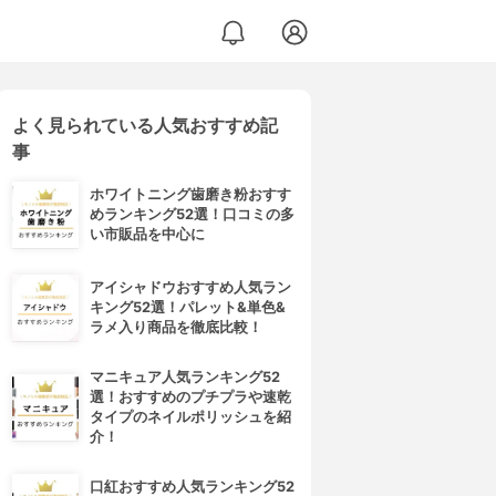
よく見られている人気おすすめ記
事
ホワイトニング歯磨き粉おすす
めランキング52選！口コミの多
い市販品を中心に
アイシャドウおすすめ人気ラン
キング52選！パレット&単色&
ラメ入り商品を徹底比較！
マニキュア人気ランキング52
選！おすすめのプチプラや速乾
タイプのネイルポリッシュを紹
介！
口紅おすすめ人気ランキング52