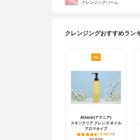
クレンジングバーム
クレンジングおすすめラン
1位
Attenir(アテニア)
スキンクリア クレンズ オイル
アロマタイプ
4.50
(118)
¥1,529