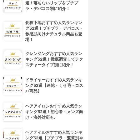
選！落ちないリップをプチプ
ラ・デパコス別に紹介！
化粧下地おすすめ人気ランキン
グ52選！プチプラ・デパコス・
敏感肌向けナチュラル商品も登
場！
クレンジングおすすめ人気ラン
キング52選！徹底調査してテク
スチャータイプ別に紹介！
ドライヤーおすすめ人気ランキ
ング52選【速乾・くせ毛・コス
パ商品】
ヘアアイロンおすすめ人気ラン
キング52選！初心者・メンズ向
け・海外対応も♪
ヘアオイルおすすめ人気ランキ
ング52選【プチプラ・髪質別や