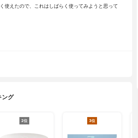
く使えたので、これはしばらく使ってみようと思って
キング
2位
3位