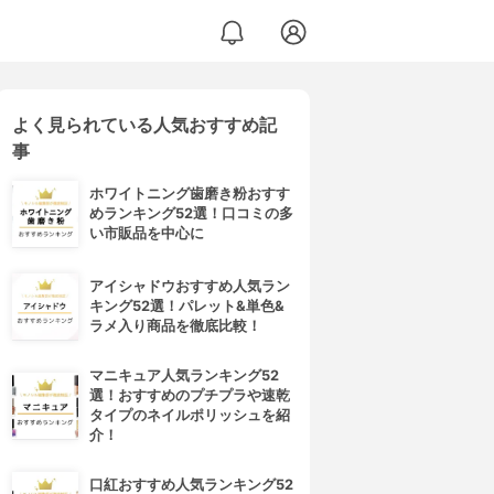
よく見られている人気おすすめ記
事
ホワイトニング歯磨き粉おすす
めランキング52選！口コミの多
い市販品を中心に
アイシャドウおすすめ人気ラン
キング52選！パレット&単色&
ラメ入り商品を徹底比較！
マニキュア人気ランキング52
選！おすすめのプチプラや速乾
タイプのネイルポリッシュを紹
介！
口紅おすすめ人気ランキング52