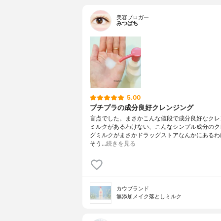
美容ブロガー
みつばち
5.00
プチプラの成分良好クレンジング
盲点でした。まさかこんな値段で成分良好なクレ
ミルクがあるわけない、こんなシンプル成分のク
グミルクがまさかドラッグストアなんかにあるわ
そう…
続きを見る
カウブランド
無添加メイク落としミルク