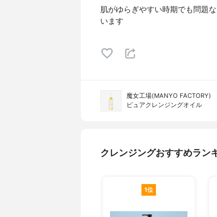
肌がゆらぎやすい時期でも問題な
います
魔女工場(MANYO FACTORY)
ピュアクレンジングオイル
クレンジングおすすめラン
1位