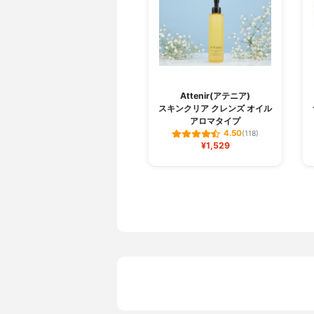
Attenir(アテニア)
スキンクリア クレンズ オイル
アロマタイプ
4.50
(118)
¥1,529