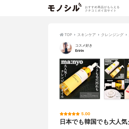
おすすめ商品がもらえる
クチコミポイ活サイト
TOP
スキンケア
クレンジング
コスメ好き
Eririn
5.00
日本でも韓国でも大人気