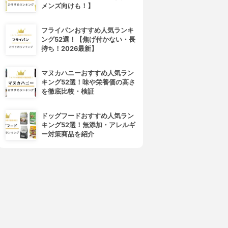
メンズ向けも！】
フライパンおすすめ人気ランキ
ング52選！【焦げ付かない・長
持ち！2026最新】
マヌカハニーおすすめ人気ラン
キング52選！味や栄養価の高さ
を徹底比較・検証
ドッグフードおすすめ人気ラン
キング52選！無添加・アレルギ
ー対策商品を紹介
4位
5位