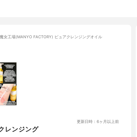
魔女工場(MANYO FACTORY) ピュアクレンジングオイル
更新日時：6ヶ月以上前
クレンジング