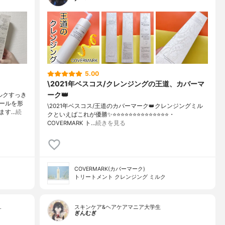
5.00
\2021年ベスコス/クレンジングの王道、カバーマ
ーク👑
ルクすっき
ールを形
\2021年ベスコス/王道のカバーマーク👑クレンジングミル
ます…
続
クといえばこれが優勝✨⭐️⭐️⭐️⭐️⭐️⭐️⭐️⭐️⭐️⭐️⭐️⭐️⭐️⭐️・
COVERMARK ト…
続きを見る
COVERMARK(カバーマーク)
トリートメント クレンジング ミルク
…
スキンケア&ヘアケアマニア大学生
ぎんむぎ