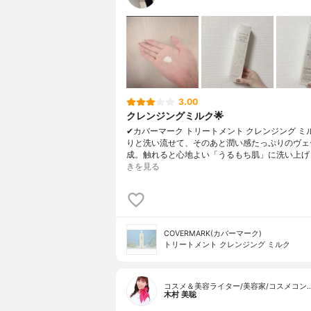
3.00
クレンジングミルク🌟
✔︎カバーマーク トリートメント クレンジング ミ
りと洗い流せて、そのあと潤い感たっぷりのヴェ
成。触れると心地よい「うるもち肌」に洗い上げ
きを見る
COVERMARK(カバーマーク)
トリートメント クレンジング ミルク
コスメ＆美容ライター/美容家/コスメコン
木村 美聡