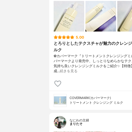
5.00
とろりとしたテクスチャが魅力のクレンジ
ルク
✿カバーマーク『トリートメントクレンジングミ
バーマークより発売中、しっとりなめらかなテク
気持ち良いクレンジングミルクをご紹介✨【特徴
成…
続きを見る
COVERMARK(カバーマーク)
トリートメント クレンジング ミルク
なにわの主婦
まりたそ