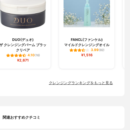
DUO(デュオ)
FANCL(ファンケル)
C
ザ クレンジングバーム ブラッ
マイルドクレンジングオイル
クリペア
3.99
(92)
¥1,516
4.10
(16)
¥2,671
クレンジングランキングをもっと見る
関連おすすめクチコミ