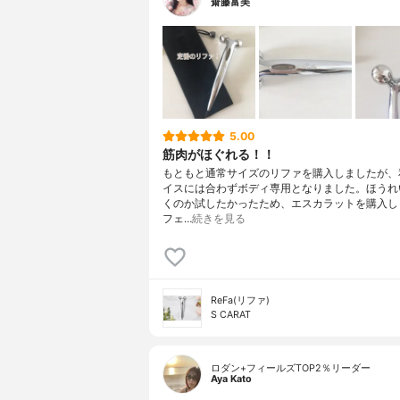
齋藤富美
5.00
筋肉がほぐれる！！
もともと通常サイズのリファを購入しましたが、
イスには合わずボディ専用となりました。ほうれ
くのか試したかったため、エスカラットを購入し
フェ…
続きを見る
ReFa(リファ)
S CARAT
ロダン+フィールズTOP2％リーダー
Aya Kato