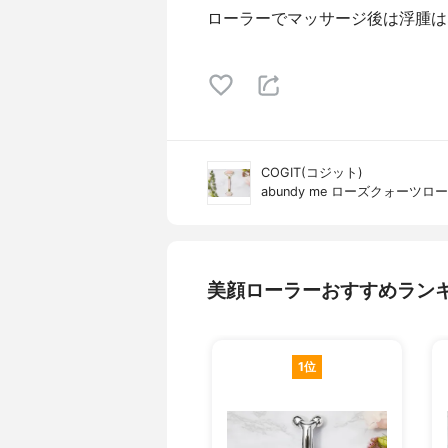
ローラーでマッサージ後は浮腫は
COGIT(コジット)
abundy me ローズクォーツロ
美顔ローラーおすすめラン
1位