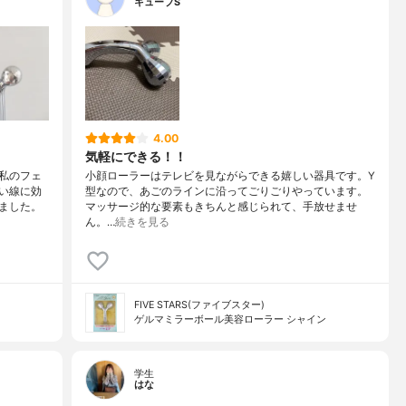
キューブS
4.00
気軽にできる！！
私のフェ
小顔ローラーはテレビを見ながらできる嬉しい器具です。Y
い線に効
型なので、あごのラインに沿ってごりごりやっています。
ました。
マッサージ的な要素もきちんと感じられて、手放せませ
ん。…
続きを見る
FIVE STARS(ファイブスター)
ゲルマミラーボール美容ローラー シャイン
学生
はな