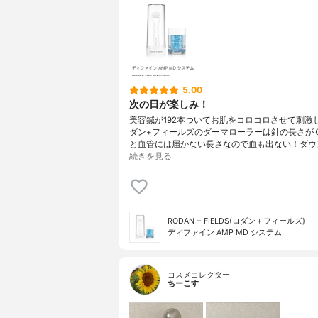
5.00
次の日が楽しみ！
美容鍼が192本ついてお肌をコロコロさせて刺激
ダン+フィールズのダーマローラーは針の長さが０
と血管には届かない長さなので血も出ない！ダウ
続きを見る
RODAN + FIELDS(ロダン＋フィールズ)
ディファイン AMP MD システム
コスメコレクター
ちーこす