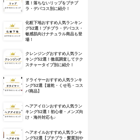
選！落ちないリップをプチプ
ラ・デパコス別に紹介！
化粧下地おすすめ人気ランキン
グ52選！プチプラ・デパコス・
敏感肌向けナチュラル商品も登
場！
クレンジングおすすめ人気ラン
キング52選！徹底調査してテク
スチャータイプ別に紹介！
ドライヤーおすすめ人気ランキ
ング52選【速乾・くせ毛・コス
パ商品】
ヘアアイロンおすすめ人気ラン
キング52選！初心者・メンズ向
け・海外対応も♪
ヘアオイルおすすめ人気ランキ
4位
5位
ング52選【プチプラ・髪質別や