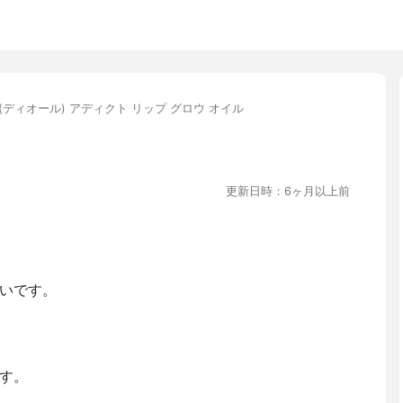
or(ディオール) アディクト リップ グロウ オイル
更新日時：6ヶ月以上前
いです。
す。