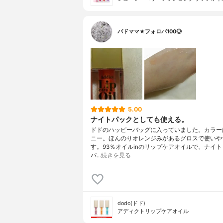
バドママ★フォロバ100◎
5.00
ナイトパックとしても使える。
ドドのハッピーバッグに入っていました。カラー
ニー。ほんのりオレンジみがあるグロスで使いや
す。93％オイルinのリップケアオイルで、ナイ
パ…
続きを見る
dodo(ドド)
アディクトリップケアオイル