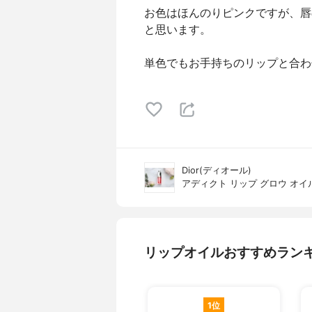
お色はほんのりピンクですが、唇
と思います。
単色でもお手持ちのリップと合わ
Dior(ディオール)
アディクト リップ グロウ オイ
リップオイルおすすめラン
1位