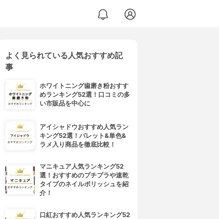
よく見られている人気おすすめ記
事
ホワイトニング歯磨き粉おすす
めランキング52選！口コミの多
い市販品を中心に
アイシャドウおすすめ人気ラン
キング52選！パレット&単色&
ラメ入り商品を徹底比較！
マニキュア人気ランキング52
選！おすすめのプチプラや速乾
タイプのネイルポリッシュを紹
介！
口紅おすすめ人気ランキング52