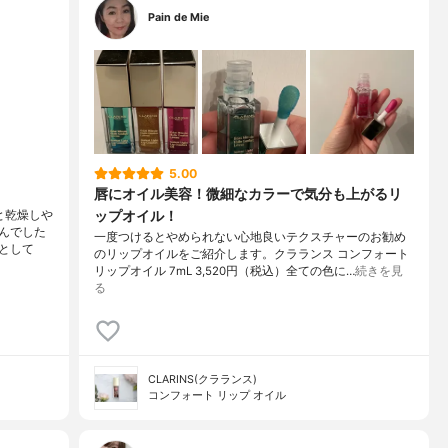
Pain de Mie
5.00
唇にオイル美容！微細なカラーで気分も上がるリ
ップオイル！
と乾燥しや
んでした
一度つけるとやめられない心地良いテクスチャーのお勧め
として
のリップオイルをご紹介します。クラランス コンフォート
リップオイル 7mL 3,520円（税込）全ての色に…
続きを見
る
CLARINS(クラランス)
コンフォート リップ オイル