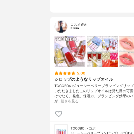
コスメ好き
Eririn
5.00
シロップのようなリップオイル
TOCOBOのジューシーベリープランピングリッ
いただきましたこのリップオイルは見た目の可愛
けでなく、発色、保湿力、プランピング効果のバ
が…
続きを見る
TOCOBO(トコボ)
ジューシーベリープランピングリップオイ