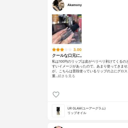
Akamony
3.00
クールな口元に。
私は100均のリップは皮がペリペリ剥けてくるの
すいイメージがあったので、あまり使ってきませ
が、こちらは普段使っているリップの上にグロス
重…
続きを見る
UR GLAM(ユーアーグラム)
リップオイル