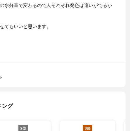
の水分量で変わるので人それぞれ発色は違いがでるか
せてもいいと思います。
ル
キング
2位
3位