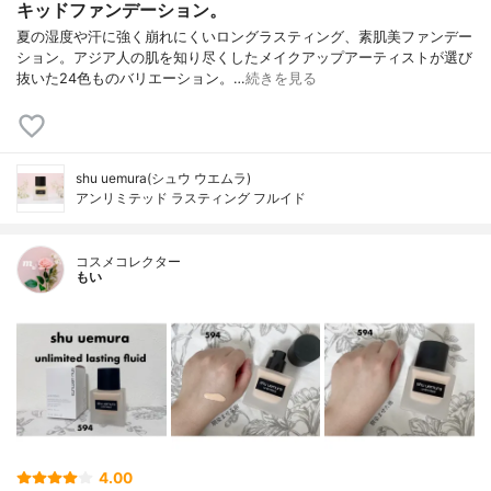
キッドファンデーション。
夏の湿度や汗に強く崩れにくいロングラスティング、素肌美ファンデー
ション。アジア人の肌を知り尽くしたメイクアップアーティストが選び
抜いた24色ものバリエーション。…
続きを見る
shu uemura(シュウ ウエムラ)
アンリミテッド ラスティング フルイド
コスメコレクター
もい
4.00