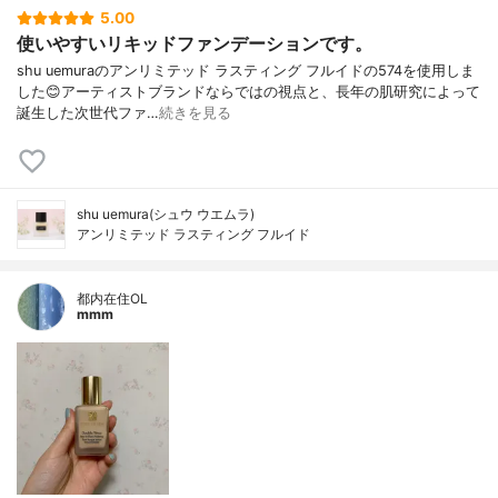
5.00
使いやすいリキッドファンデーションです。
shu uemuraのアンリミテッド ラスティング フルイドの574を使用しま
した😊アーティストブランドならではの視点と、長年の肌研究によって
誕生した次世代ファ…
続きを見る
shu uemura(シュウ ウエムラ)
アンリミテッド ラスティング フルイド
都内在住OL
mmm