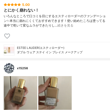
5.00
とにかく崩れない！
いろんなところで口コミを目にするエスティローダーのファンデーショ
ン✨本当に崩れにくくておすすめできます！使い始めたころは塗ってる
途中で乾いて変なムラができたりし…
続きを見る
ESTEE LAUDER(エスティローダー)
ダブル ウェア ステイ イン プレイス メークアップ
x15256