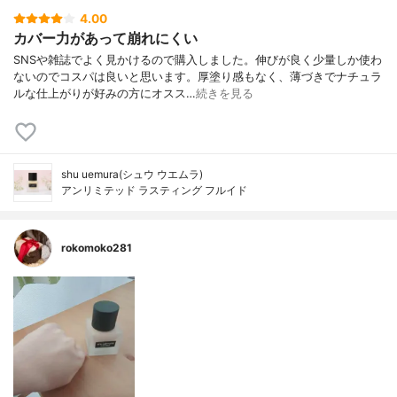
4.00
カバー力があって崩れにくい
SNSや雑誌でよく見かけるので購入しました。伸びが良く少量しか使わ
ないのでコスパは良いと思います。厚塗り感もなく、薄づきでナチュラ
ルな仕上がりが好みの方にオスス…
続きを見る
shu uemura(シュウ ウエムラ)
アンリミテッド ラスティング フルイド
rokomoko281