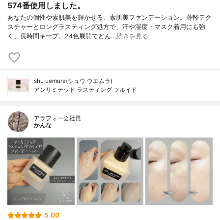
574番使用しました。
あなたの個性や素肌美を輝かせる、素肌美ファンデーション。薄軽テク
スチャーとロングラスティング処方で、汗や湿度・マスク着用にも強
く、長時間キープ。24色展開でどん…
続きを見る
shu uemura(シュウ ウエムラ)
アンリミテッド ラスティング フルイド
アラフォー会社員
かんな
5.00