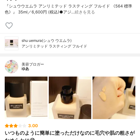
『シュウウエムラ アンリミテッド ラスティング フルイド 《564 標準
色》』 35ml／6,600円 (税込)●アジ…
続きを見る
shu uemura(シュウ ウエムラ)
アンリミテッド ラスティング フルイド
美容ブロガー
ゆあ
3.00
いつものように簡単に塗っただけなのに毛穴や肌の粗さが