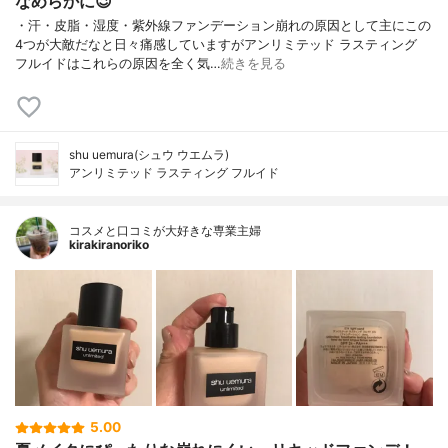
なめらかに😉
・汗・皮脂・湿度・紫外線ファンデーション崩れの原因として主にこの
4つが大敵だなと日々痛感していますがアンリミテッド ラスティング
フルイドはこれらの原因を全く気…
続きを見る
shu uemura(シュウ ウエムラ)
アンリミテッド ラスティング フルイド
コスメと口コミが大好きな専業主婦
kirakiranoriko
5.00