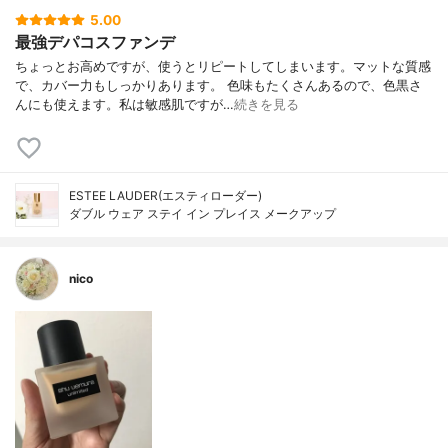
5.00
最強デパコスファンデ
ちょっとお高めですが、使うとリピートしてしまいます。マットな質感
で、カバー力もしっかりあります。 色味もたくさんあるので、色黒さ
んにも使えます。私は敏感肌ですが…
続きを見る
ESTEE LAUDER(エスティローダー)
ダブル ウェア ステイ イン プレイス メークアップ
nico