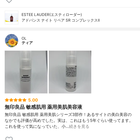
ESTEE LAUDER(エスティローダー)
アドバンス ナイト リペア SR コンプレックスⅡ
OL
ティア
5.00
無印良品 敏感肌用 薬用美肌美容液
無印良品 敏感肌用 薬用美肌シリーズ3部作！あるサイトの美白美容の
なかでも評価が高めでした。実は、これはもう5年ぐらい使ってます。
これを使って気になっていた、小…
続きを見る