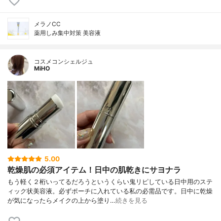
メラノCC
薬用しみ集中対策 美容液
コスメコンシェルジュ
MiHO
5.00
乾燥肌の必須アイテム！日中の肌乾きにサヨナラ
もう軽く２桁いってるだろうというくらい鬼リピしている日中用のステ
ィック状美容液。必ずポーチに入れている私の必需品です。日中に乾燥
が気になったらメイクの上から塗り…
続きを見る