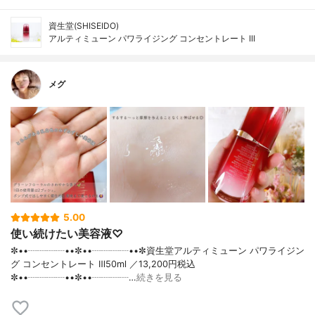
資生堂(SHISEIDO)
アルティミューン パワライジング コンセントレート III
メグ
5.00
使い続けたい美容液♡
✼••┈┈┈┈••✼••┈┈┈┈••✼資生堂アルティミューン パワライジン
グ コンセントレート Ⅲ50ml ／13,200円税込
✼••┈┈┈┈••✼••┈┈┈┈…
続きを見る