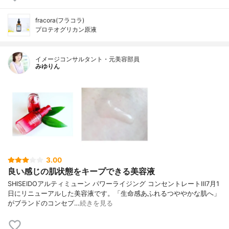
fracora(フラコラ)
プロテオグリカン原液
イメージコンサルタント・元美容部員
みゆりん
3.00
良い感じの肌状態をキープできる美容液
SHISEIDOアルティミューン パワーライジング コンセントレートⅢ7月1
日にリニューアルした美容液です。「生命感あふれるつややかな肌へ」
がブランドのコンセプ…
続きを見る