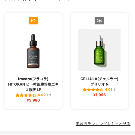
1位
2位
fracora(フラコラ)
CELLULA(チェルラー)
HITOKAN ヒト幹細胞培養エキ
ブリリオ N
ス原液 LP
4.01
(9)
¥1,996
4.02
(17)
¥5,980
美容液ランキングをもっと見る