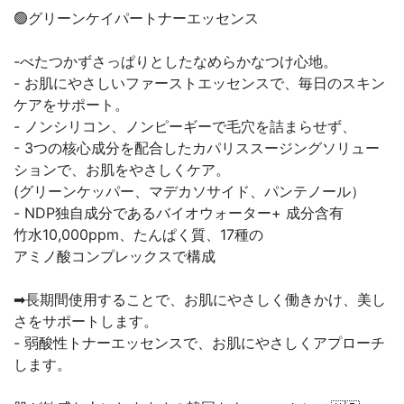
🟢グリーンケイパートナーエッセンス
-べたつかずさっぱりとしたなめらかなつけ心地。
- お肌にやさしいファーストエッセンスで、毎日のスキン
ケアをサポート。
- ノンシリコン、ノンピーギーで毛穴を詰まらせず、
- 3つの核心成分を配合したカパリススージングソリュー
ションで、お肌をやさしくケア。
(グリーンケッパー、マデカソサイド、パンテノール）
- NDP独自成分であるバイオウォーター+ 成分含有
竹水10,000ppm、たんぱく質、17種の
アミノ酸コンプレックスで構成
➡長期間使用することで、お肌にやさしく働きかけ、美し
さをサポートします。
- 弱酸性トナーエッセンスで、お肌にやさしくアプローチ
します。