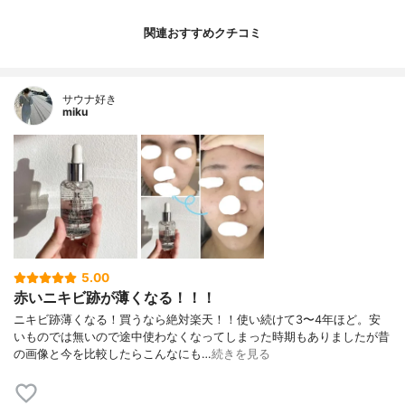
関連おすすめクチコミ
サウナ好き
miku
5.00
赤いニキビ跡が薄くなる！！！
ニキビ跡薄くなる！買うなら絶対楽天！！使い続けて3〜4年ほど。安
いものでは無いので途中使わなくなってしまった時期もありましたが昔
の画像と今を比較したらこんなにも…
続きを見る