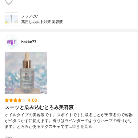
メラノCC
薬用しみ集中対策 美容液
hokke77
4.00
スーッと染み込むとろみ美容液
オイルタイプの美容液です。スポイトで手に取ることが出来るので容器
がベタつかずに使えます。香りはラベンダーのようなハーブの香りがし
ます。とろみがあるテクスチャです…
続きを見る