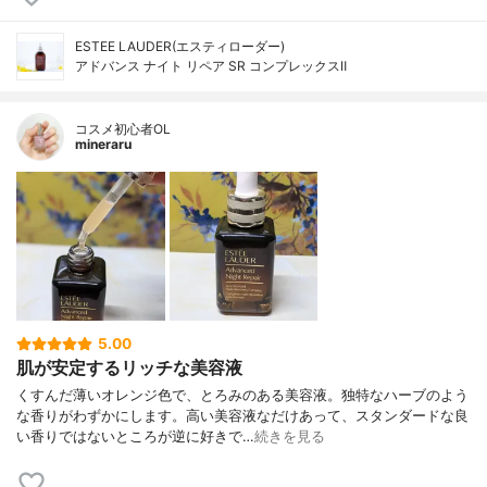
ESTEE LAUDER(エスティローダー)
アドバンス ナイト リペア SR コンプレックスⅡ
コスメ初心者OL
mineraru
5.00
肌が安定するリッチな美容液
くすんだ薄いオレンジ色で、とろみのある美容液。独特なハーブのよう
な香りがわずかにします。高い美容液なだけあって、スタンダードな良
い香りではないところが逆に好きで…
続きを見る