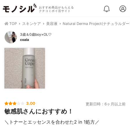
おすすめ商品がもらえる
クチコミポイ活サイト
TOP
スキンケア
美容液
Natural Derma Project(ナ
3歳＆0歳boy×OL🤍
coala
3.00
更新日時：6ヶ月以上前
敏感肌さんにおすすめ！
＼トナーとエッセンスを合わせた2 in 1処方／