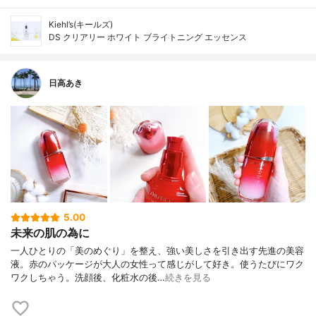
Kiehl’s(キールズ)
DS クリアリー ホワイト ブライトニング エッセンス
日高あき
5.00
未来の肌の為に
一人ひとりの「美のめぐり」を整え、強い美しさを引き出す先進の美容
液。赤のパッケージが大人の女性って感じがして好き。使うたびにワク
ワクしちゃう。洗顔後、化粧水の後…
続きを見る