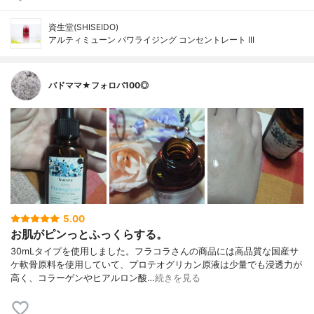
資生堂(SHISEIDO)
アルティミューン パワライジング コンセントレート III
バドママ★フォロバ100◎
5.00
お肌がピンっとふっくらする。
30mLタイプを使用しました。フラコラさんの商品には高品質な国産サ
ケ軟骨原料を使用していて、プロテオグリカン原液は少量でも浸透力が
高く、コラーゲンやヒアルロン酸…
続きを見る