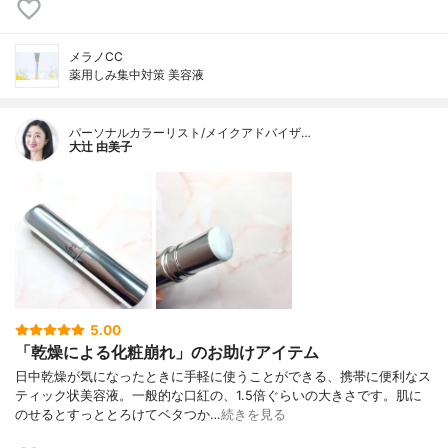
メラノCC
薬用しみ集中対策 美容液
パーソナルカラーリスト/メイクアドバイザ…
大辻 由美子
5.00
「乾燥による化粧崩れ」のお助けアイテム
日中乾燥が気になったときに手軽に使うことができる、携帯に便利なス
ティック状美容液。一般的な口紅の、1.5倍ぐらいの大きさです。肌に
のせるとすっととろけてベタつか…
続きを見る