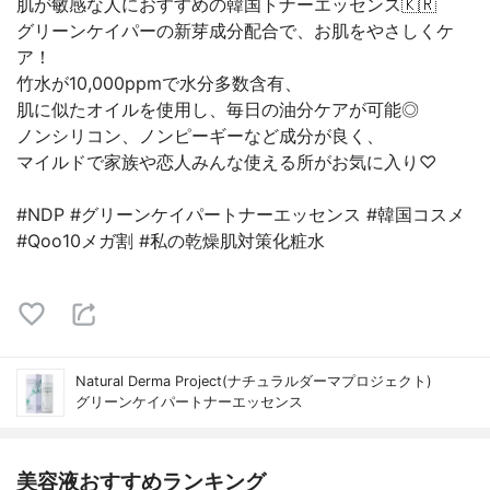
肌が敏感な人におすすめの韓国トナーエッセンス🇰🇷
グリーンケイパーの新芽成分配合で、お肌をやさしくケ
ア！
竹水が10,000ppmで水分多数含有、
肌に似たオイルを使用し、毎日の油分ケアが可能◎
ノンシリコン、ノンピーギーなど成分が良く、
マイルドで家族や恋人みんな使える所がお気に入り♡
#NDP #グリーンケイパートナーエッセンス #韓国コスメ
#Qoo10メガ割 #私の乾燥肌対策化粧水
Natural Derma Project(ナチュラルダーマプロジェクト)
グリーンケイパートナーエッセンス
美容液おすすめランキング