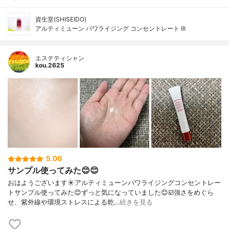
資生堂(SHISEIDO)
アルティミューン パワライジング コンセントレート III
エステティシャン
kou.2625
5.00
サンプル使ってみた😊😊
おはようございます☀アルティミューンパワライジングコンセントレー
トサンプル使ってみた😊ずっと気になっていました😊☑️強さをめぐら
せ、紫外線や環境ストレスによる乾…
続きを見る