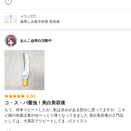
メラノCC
薬用しみ集中対策 美容液
あんこ@美白活動中
5.00
コ・ス・パ最強！美白美容液
もう、何本リピートしたか…私は赤みがある部分に塗ってますが、ニキ
ビ跡の色素沈着がゆーっくり薄くなってきました 美白美容液の入門品
としては、大満足でリピートしてま…
続きを見る