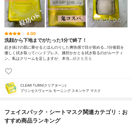
4.00
洗顔から下地までがたった1分で終了！
起き抜けの肌に乗せるとほんのりした爽快感で目が覚める…1分後肌を
優しく拭き取ってハンドプレス、膝肘かかとを拭き取るのがルーティ
ン。私はクリームを足しますが、本当…
続きを見る
CLEAR TURN(クリアターン)
プリンセスヴェール モーニング スキンケア マスク
フェイスパック・シートマスク関連カテゴリ：お
すすめ商品ランキング