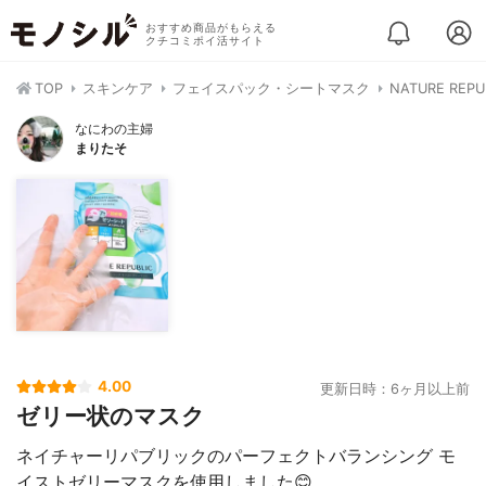
おすすめ商品がもらえる
クチコミポイ活サイト
TOP
スキンケア
フェイスパック・シートマスク
NATURE R
なにわの主婦
まりたそ
4.00
更新日時：6ヶ月以上前
ゼリー状のマスク
ネイチャーリパブリックのパーフェクトバランシング モ
イストゼリーマスクを使用しました😊