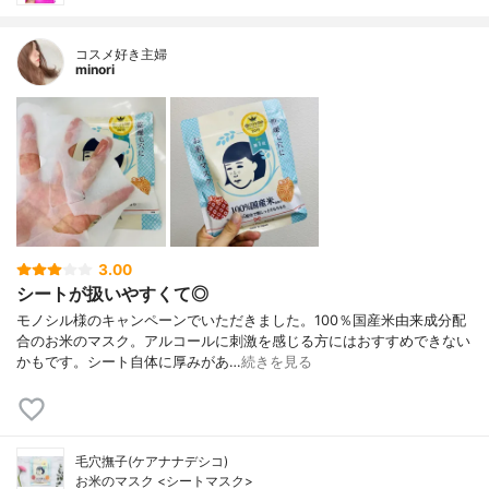
コスメ好き主婦
minori
3.00
シートが扱いやすくて◎
モノシル様のキャンペーンでいただきました。100％国産米由来成分配
合のお米のマスク。アルコールに刺激を感じる方にはおすすめできない
かもです。シート自体に厚みがあ…
続きを見る
毛穴撫子(ケアナナデシコ)
お米のマスク <シートマスク>