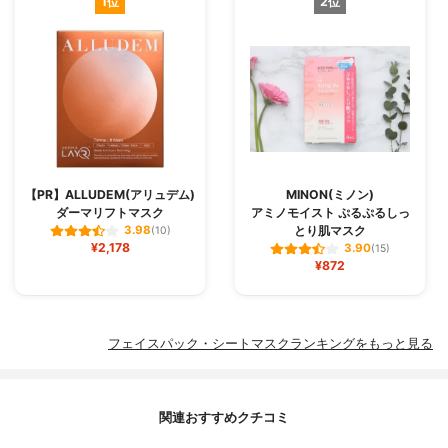
1位
2位
【PR】ALLUDEM(アリュデム)
MINON(ミノン)
ダーマリフトマスク
アミノモイスト ぷるぷるしっ
とり肌マスク
3.98
(10)
¥2,178
3.90
(15)
¥872
フェイスパック・シートマスクランキングをもっと見る
関連おすすめクチコミ