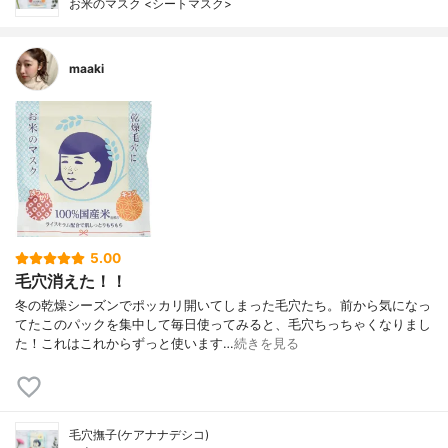
お米のマスク <シートマスク>
maaki
5.00
毛穴消えた！！
冬の乾燥シーズンでポッカリ開いてしまった毛穴たち。前から気になっ
てたこのパックを集中して毎日使ってみると、毛穴ちっちゃくなりまし
た！これはこれからずっと使います…
続きを見る
毛穴撫子(ケアナナデシコ)