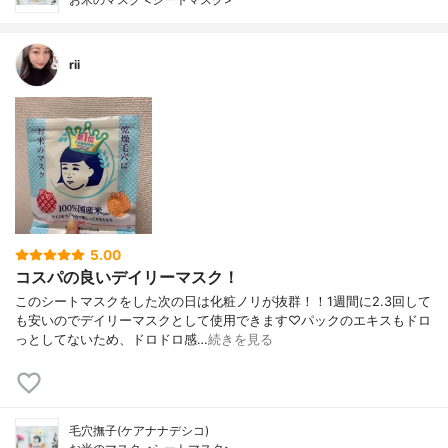
rii
5.00
コスパの良いデイリーマスク！
このシートマスクをした次の日は化粧ノリが抜群！！1週間に2.3回して
も安いのでデイリーマスクとして使用できます♡パックのエキスもドロ
っとしてないため、ドロドロ感…
続きを見る
毛穴撫子(ケアナナデシコ)