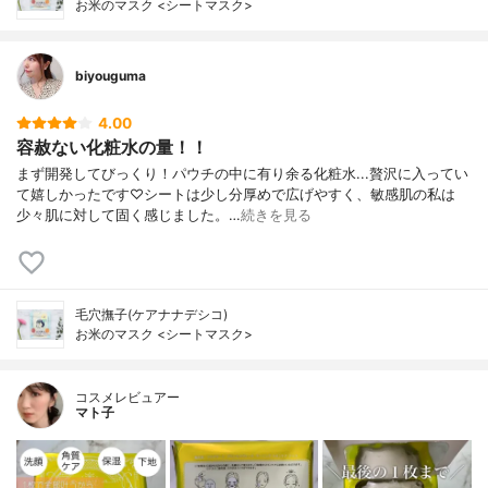
お米のマスク <シートマスク>
biyouguma
4.00
容赦ない化粧水の量！！
まず開発してびっくり！パウチの中に有り余る化粧水...贅沢に入ってい
て嬉しかったです♡シートは少し分厚めで広げやすく、敏感肌の私は
少々肌に対して固く感じました。…
続きを見る
毛穴撫子(ケアナナデシコ)
お米のマスク <シートマスク>
コスメレビュアー
マト子