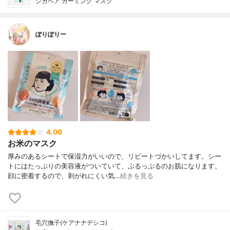
シカペア カーミング マスク
ぽりぽりー
4.00
お米のマスク
厚みのあるシートで保湿力がいいので、リピートづかいしてます。シー
トにはたっぷりの美容液がついていて、ぷるっぷるのお肌になります。
顔に密着するので、剥がれにくい気…
続きを見る
毛穴撫子(ケアナナデシコ)