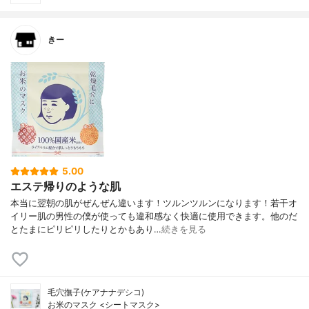
きー
5.00
エステ帰りのような肌
本当に翌朝の肌がぜんぜん違います！ツルンツルンになります！若干オ
イリー肌の男性の僕が使っても違和感なく快適に使用できます。他のだ
とたまにピリピリしたりとかもあり…
続きを見る
毛穴撫子(ケアナナデシコ)
お米のマスク <シートマスク>