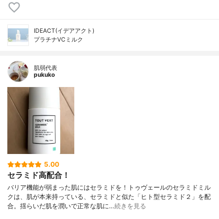
IDEACT(イデアアクト)
プラチナVCミルク
肌弱代表
pukuko
5.00
セラミド高配合！
バリア機能が弱まった肌にはセラミドを！トゥヴェールのセラミドミル
クは、肌が本来持っている、セラミドと似た「ヒト型セラミド２」を配
合。揺らいだ肌を潤いで正常な肌に…
続きを見る