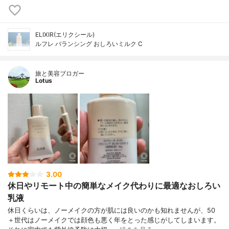
ELIXIR(エリクシール)
ルフレ バランシング おしろいミルク C
旅と美容ブロガー
Lotus
3.00
休日やリモート中の簡単なメイク代わりに最適なおしろい
乳液
休日くらいは、ノーメイクの方が肌には良いのかも知れませんが、50
＋世代はノーメイクでは顔色も悪く年をとった感じがしてしまいます。