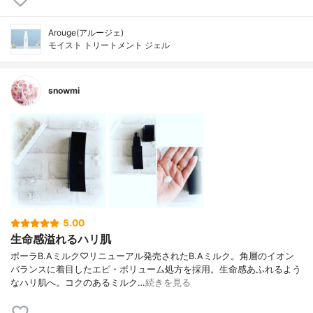
Arouge(アルージェ)
モイスト トリートメント ジェル
snowmi
5.00
生命感溢れるハリ肌
ポーラB.Aミルク♡リニューアル発売されたB.Aミルク。角層のイオン
バランスに着目したエピ・ボリューム処方を採用。生命感あふれるよう
なハリ肌へ。コクのあるミルク…
続きを見る