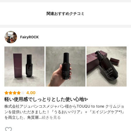
関連おすすめクチコミ
FairyROCK
4.00
軽い使用感でしっとりとした使い心地✨
株式会社アジュバンコスメジャパン様からTOUQU to tone クリムジョ
ンを提供いただきました！『うるおいバリア』＋『エイジングケア*1』
を両立した、角質層…
続きを見る