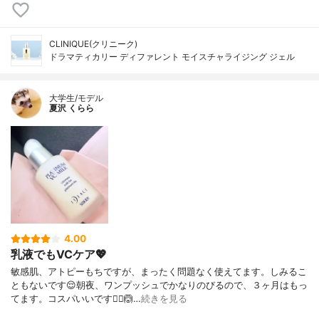
CLINIQUE(クリニーク)
ドラマティカリー ディファレント モイスチャライジング ジェル
大学生/モデル
夏沢 くらら
4.00
乳液でもVCケア💖
敏感肌、アトピーもちですが、まったく問題なく使えてます。しみるこ
ともないです😌朝夜、ワンプッシュでかなりのびるので、３ヶ月はもっ
てます。コスパいいです🙆‍♀️🙆…
続きを見る