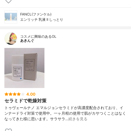
FANCL(ファンケル)
エンリッチ 乳液 II しっとり
コスメに興味のあるOL
あきんぐ
4.00
セラミドで乾燥対策
トゥヴェールナノ エマルジョンセラミドが高濃度配合されており、イ
ンナードライ対策で使用中。一ヶ月程の使用で肌がカサつくことはなく
なってきた様に思います。サラサラ…
続きを見る