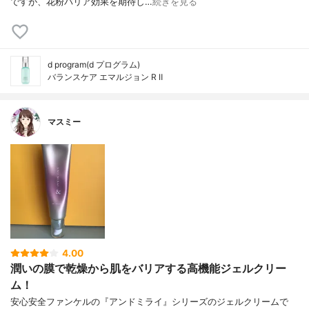
ですが、花粉バリア効果を期待し…
続きを見る
d program(d プログラム)
バランスケア エマルジョン R Ⅱ
マスミー
4.00
潤いの膜で乾燥から肌をバリアする高機能ジェルクリー
ム！
安心安全ファンケルの『アンドミライ』シリーズのジェルクリームで