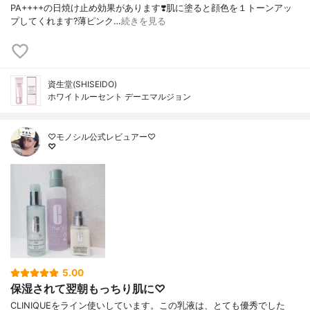
PA++++の日焼け止め効果があります❣️肌に塗ると顔色を１トーンアッ
プしてくれます?薄ピンク…
続きを見る
資生堂(SHISEIDO)
ホワイトルーセント デーエマルジョン
♡モノシル公式レビュアー♡
♡
5.00
保湿されて翌朝もっちり肌に♡
CLINIQUEをライン使いしています。この乳液は、とても優秀でした