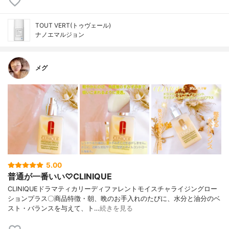
TOUT VERT(トゥヴェール)
ナノエマルジョン
メグ
5.00
普通が一番いい♡CLINIQUE
CLINIQUEドラマティカリーディファレントモイスチャライジングロー
ションプラス〇商品特徴・朝、晩のお手入れのたびに、水分と油分のベ
スト・バランスを与えて、ト…
続きを見る