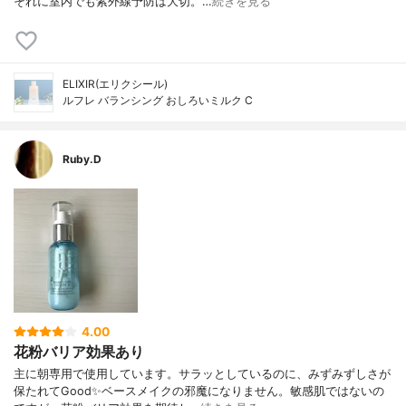
それに室内でも紫外線予防は大切。…
続きを見る
ELIXIR(エリクシール)
ルフレ バランシング おしろいミルク C
Ruby.D
4.00
花粉バリア効果あり
主に朝専用で使用しています。サラッとしているのに、みずみずしさが
保たれてGood✨ベースメイクの邪魔になりません。敏感肌ではないの