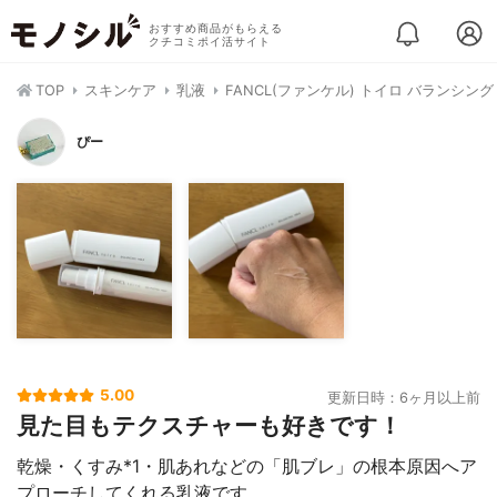
おすすめ商品がもらえる
クチコミポイ活サイト
TOP
スキンケア
乳液
FANCL(ファンケル) トイロ バランシン
ぴー
5.00
更新日時：6ヶ月以上前
見た目もテクスチャーも好きです！
乾燥・くすみ*1・肌あれなどの「肌ブレ」の根本原因へア
プローチしてくれる乳液です