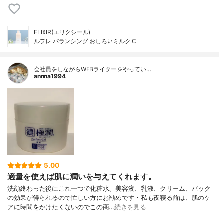
ELIXIR(エリクシール)
ルフレ バランシング おしろいミルク C
会社員をしながらWEBライターをやってい…
annna1994
5.00
適量を使えば肌に潤いを与えてくれます。
洗顔終わった後にこれ一つで化粧水、美容液、乳液、クリーム、パック
の効果が得られるので忙しい方にお勧めです・私も夜寝る前は、肌のケ
アに時間をかけたくないのでこの商…
続きを見る