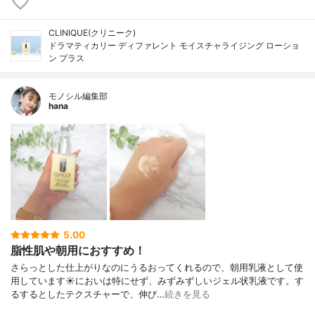
CLINIQUE(クリニーク)
ドラマティカリー ディファレント モイスチャライジング ローショ
ン プラス
モノシル編集部
hana
5.00
脂性肌や朝用におすすめ！
さらっとした仕上がりなのにうるおってくれるので、朝用乳液として使
用しています☀においは特にせず、みずみずしいジェル状乳液です。す
るするとしたテクスチャーで、伸び…
続きを見る