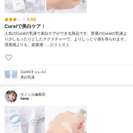
3.00
Curelで美白ケア！
人気のCurelの乳液で美白ケアができる商品です。普通のCurelの乳液よ
り少しもったりとしたテクスチャーで、よりしっとり感を得られます。
浸透感よりも、皮膜感・…
続きを見る
Curél(キュレル)
美白乳液
モノシル編集部
hana