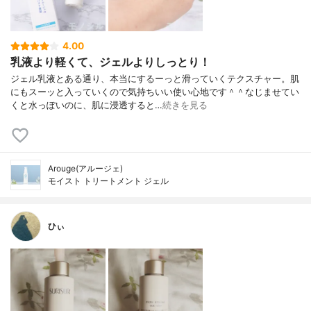
4.00
乳液より軽くて、ジェルよりしっとり！
ジェル乳液とある通り、本当にするーっと滑っていくテクスチャー。肌
にもスーッと入っていくので気持ちいい使い心地です＾＾なじませてい
くと水っぽいのに、肌に浸透すると…
続きを見る
Arouge(アルージェ)
モイスト トリートメント ジェル
ひぃ