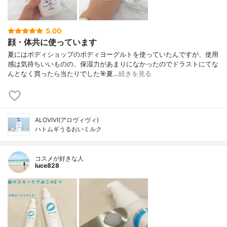
5.00
顔・体共に使っています
夏にはボディショップのボディヨーグルトを使っていたんですが、使用
感は気持ちいいものの、保湿力があまりになかったのでドラストにてな
んとなく買ったら当たりでした🎯夏…
続きを見る
ALOVIVI(アロヴィヴィ)
ハトムギうるおいミルク
コスメが好きな人
luce828