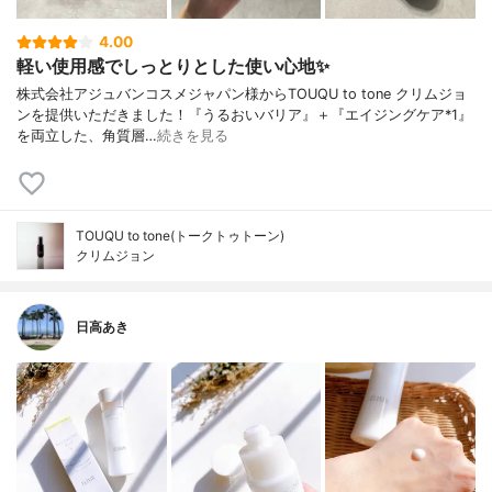
4.00
軽い使用感でしっとりとした使い心地✨
株式会社アジュバンコスメジャパン様からTOUQU to tone クリムジョ
ンを提供いただきました！『うるおいバリア』＋『エイジングケア*1』
を両立した、角質層…
続きを見る
TOUQU to tone(トークトゥトーン)
クリムジョン
日高あき