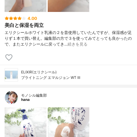
4.00
美白と保湿を両立
エリクシールホワイト乳液の２を昔使用していたんですが、保湿感が足
りず１本で買い替え。編集部の方で３を使ってみてとっても良かったの
で、またエリクシールに戻ってき…
続きを見る
ELIXIR(エリクシール)
ブライトニング エマルジョン WT Ⅲ
モノシル編集部
hana