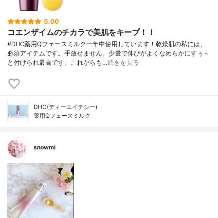
5.00
コエンザイムのチカラで美肌をキープ！！
#DHC薬用Qフェースミルク一年中使用しています！乾燥肌の私には、
必須アイテムです。手放せません。少量で伸びがよくなめらかにすぅ～
と付けられ最高です。これからも…
続きを見る
DHC(ディーエイチシー)
薬用Qフェースミルク
snowmi