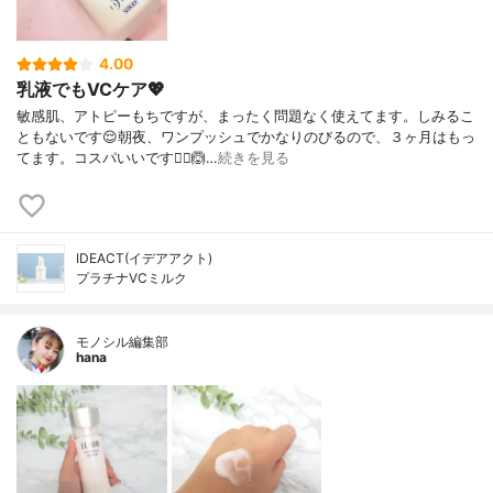
4.00
乳液でもVCケア💖
敏感肌、アトピーもちですが、まったく問題なく使えてます。しみるこ
ともないです😌朝夜、ワンプッシュでかなりのびるので、３ヶ月はもっ
てます。コスパいいです🙆‍♀️🙆…
続きを見る
IDEACT(イデアアクト)
プラチナVCミルク
モノシル編集部
hana