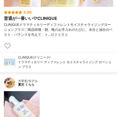
5.00
普通が一番いい♡CLINIQUE
CLINIQUEドラマティカリーディファレントモイスチャライジングロー
ションプラス〇商品特徴・朝、晩のお手入れのたびに、水分と油分のベ
スト・バランスを与えて、ト…
続きを見る
CLINIQUE(クリニーク)
ドラマティカリー ディファレント モイスチャライジング ローショ
ン プラス
大学生/モデル
夏沢 くらら