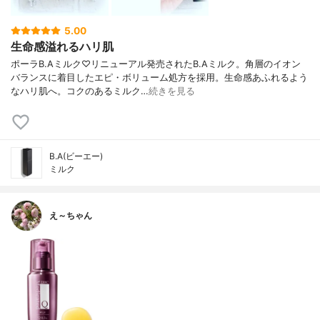
5.00
生命感溢れるハリ肌
ポーラB.Aミルク♡リニューアル発売されたB.Aミルク。角層のイオン
バランスに着目したエピ・ボリューム処方を採用。生命感あふれるよう
なハリ肌へ。コクのあるミルク…
続きを見る
B.A(ビーエー)
ミルク
え～ちゃん