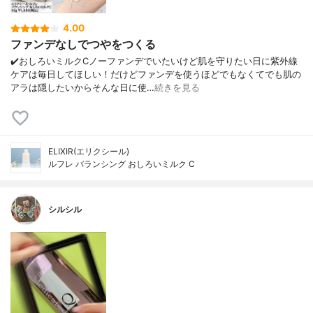
4.00
ファンデなしでつやをつくる
✔️おしろいミルクCノーファンデでいたいけど肌を守りたい日に紫外線
ケアは毎日してほしい！だけどファンデを使うほどでもなくてでも肌の
アラは隠したいからそんな日に使…
続きを見る
ELIXIR(エリクシール)
ルフレ バランシング おしろいミルク C
シルシル