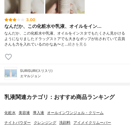
3.00
なんだか、この化粧水や乳液、オイルをイン...
なんだか、この化粧水や乳液、オイルをインスタでもたくさん見かける
ようになりましたドラッグストアでも大きなポップが出されていて店員
さんも力を入れているのかなあ〜と…
続きを見る
SURISURI(スリスリ)
エマルジョン
乳液関連カテゴリ：おすすめ商品ランキング
化粧水
美容液
導入液
オールインワンジェル・クリーム
ナイトパウダー
クレンジング
洗顔料
アイメイクリムーバー