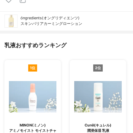
óngredients(オングリディエンツ)
スキンバリアカーミングローション
乳液おすすめランキング
1位
2位
MINON(ミノン)
Curél(キュレル)
アミノモイスト モイストチャ
潤浸保湿 乳液