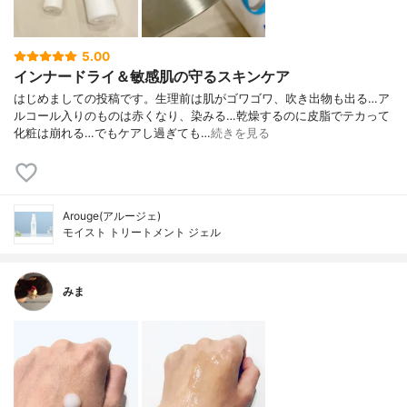
5.00
インナードライ＆敏感肌の守るスキンケア
はじめましての投稿です。生理前は肌がゴワゴワ、吹き出物も出る…ア
ルコール入りのものは赤くなり、染みる…乾燥するのに皮脂でテカって
化粧は崩れる…でもケアし過ぎても…
続きを見る
Arouge(アルージェ)
モイスト トリートメント ジェル
みま