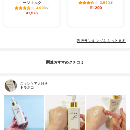
ージ ミルク
3.99
(13)
¥1,200
3.99
(27)
¥1,578
乳液ランキングをもっと見る
関連おすすめクチコミ
スキンケア大好き
トラネコ