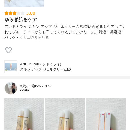
3.00
ゆらぎ肌をケア
アンドミライ スキン アップ ジェルクリームEX♡ゆらぎ肌をケアしてく
れてブルーライトからも守ってくれるジェルクリーム。乳液・美容液・
パック・クリ…
続きを見る
AND MIRAI(アンドミライ)
スキン アップ ジェルクリームEX
3歳＆0歳boy×OL🤍
coala