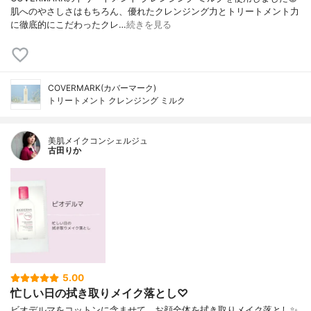
肌へのやさしさはもちろん、優れたクレンジング力とトリートメント力
に徹底的にこだわったクレ…
続きを見る
COVERMARK(カバーマーク)
トリートメント クレンジング ミルク
美肌メイクコンシェルジュ
古田りか
5.00
忙しい日の拭き取りメイク落とし♡
ビオデルマをコットンに含ませて、お顔全体を拭き取りメイク落とし✨