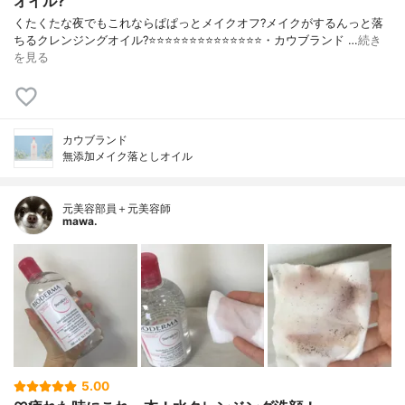
オイル?
くたくたな夜でもこれならぱぱっとメイクオフ?メイクがするんっと落
ちるクレンジングオイル?⭐️⭐️⭐️⭐️⭐️⭐️⭐️⭐️⭐️⭐️⭐️⭐️⭐️⭐️・カウブランド …
続き
を見る
カウブランド
無添加メイク落としオイル
元美容部員＋元美容師
mawa.
5.00