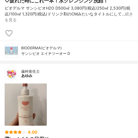
♡疲れた時にこれ一本！水クレンジング洗顔！
ビオデルマ サンシビオH2O D500㎖ 3,080円(税込)250㎖ 2,530円(税
込)100㎖ 1,320円(税込)ドリンク剤のCMみたいなタイトルにして…
続き
を見る
BIODERMA(ビオデルマ)
サンシビオ エイチツーオー D
歯科衛生士
あゆみ
4.00