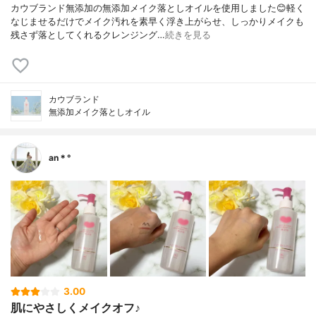
カウブランド無添加の無添加メイク落としオイルを使用しました😊軽く
なじませるだけでメイク汚れを素早く浮き上がらせ、しっかりメイクも
残さず落としてくれるクレンジング…
続きを見る
カウブランド
無添加メイク落としオイル
an＊°
3.00
肌にやさしくメイクオフ♪