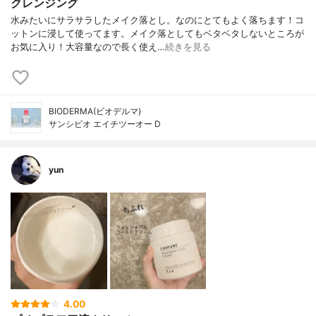
クレンジング
水みたいにサラサラしたメイク落とし。なのにとてもよく落ちます！コ
ットンに浸して使ってます。メイク落としてもベタベタしないところが
お気に入り！大容量なので長く使え…
続きを見る
BIODERMA(ビオデルマ)
サンシビオ エイチツーオー D
yun
4.00