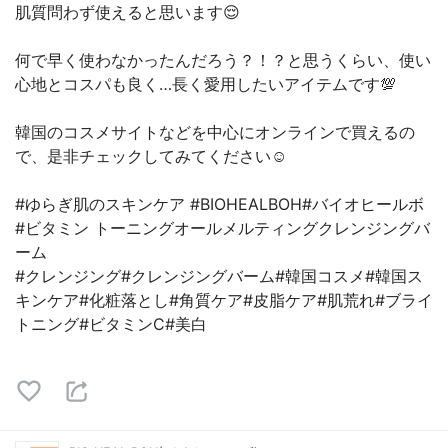
肌質問わず使えると思います😌
何で早く使わなかったんだろう？！？と思うくらい、使い
心地とコスパも良く…長く愛用したいアイテムです💯
韓国のコスメサイトなどを中心にオンラインで買えるの
で、是非チェックしてみてください☺️
#ゆらぎ肌のスキンケア #BIOHEALBOH#バイオヒールボ
#ビタミン トーニングオールメルティングクレンジングバ
ーム
#クレンジング#クレンジングバーム#韓国コスメ#韓国ス
キンケア#化粧落とし#角質ケア#皮脂ケア#肌荒れ#ブライ
トニング#ビタミンC#美白