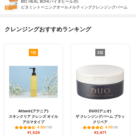
BIO HEAL BOH(バイオヒールボ)
ビタミントーニングオールメルティングクレンジングバーム
クレンジングおすすめランキング
1位
2位
Attenir(アテニア)
DUO(デュオ)
スキンクリア クレンズ オイル
ザ クレンジングバーム ブラッ
アロマタイプ
クリペア
4.50
4.10
(118)
(16)
¥1,529
¥2,671