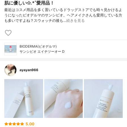
肌に優しい✩.*˚愛用品！
最近はコスメ用品を多く置いているドラッグストアでも時々見かけるよ
うになったビオデルマのサンシビオ。ヘアメイクさんも愛用している方
も多いですよね？スウォッチの後も…
続きを見る
BIODERMA(ビオデルマ)
サンシビオ エイチツーオー D
ayayan966
5.00