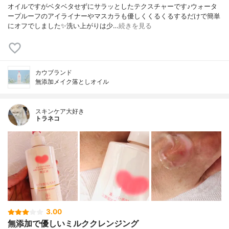
オイルですがベタベタせずにサラッとしたテクスチャーです♪ウォータ
ープルーフのアイライナーやマスカラも優しくくるくるするだけで簡単
にオフでしました✨洗い上がりは少…
続きを見る
カウブランド
無添加メイク落としオイル
スキンケア大好き
トラネコ
3.00
無添加で優しいミルククレンジング