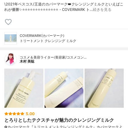
\2021年ベスコス/王道のカバーマーク👑クレンジングミルクといえばこ
れが優勝✨⭐️⭐️⭐️⭐️⭐️⭐️⭐️⭐️⭐️⭐️⭐️⭐️⭐️⭐️・COVERMARK ト…
続きを見る
COVERMARK(カバーマーク)
トリートメント クレンジング ミルク
コスメ＆美容ライター/美容家/コスメコン…
木村 美聡
5.00
とろりとしたテクスチャが魅力のクレンジングミルク
✿カバーマーク『トリートメントクレンジングミルク』カバーマークよ