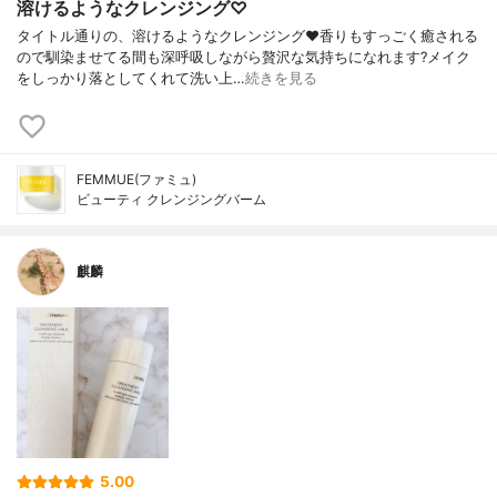
溶けるようなクレンジング♡
タイトル通りの、溶けるようなクレンジング❤️香りもすっごく癒される
ので馴染ませてる間も深呼吸しながら贅沢な気持ちになれます?メイク
をしっかり落としてくれて洗い上…
続きを見る
FEMMUE(ファミュ)
ビューティ クレンジングバーム
麒麟
5.00