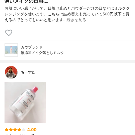
薄いメイクの日用に
お肌にいい感じがして、日焼け止めとパウダーだけの日などはミルクク
レンジングを使います。こちらは詰め替えも売っていて500円以下で買
えるのでとってもいいと思います…
続きを見る
カウブランド
無添加メイク落としミルク
ちーすた
4.00