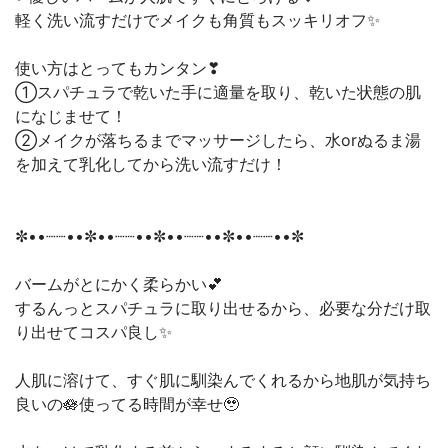
軽く洗い流すだけでメイクも角質もスッキリオフ✨
使い方はとってもカンタン❣
①スパチュラで乾いた手に適量を取り、乾いた状態の肌
になじませて！
②メイクが落ちるまでマッサージしたら、水orぬるま湯
を加えて乳化してから洗い流すだけ！
✼••┈┈••✼••┈┈••✼••┈┈••✼••┈┈••✼
バームがとにかく柔らかい💕
するんっとスパチュラに取り出せるから、必要な分だけ取
り出せてコスパ良し✨
人肌に溶けて、すぐ肌に馴染んでくれるから地肌が気持ち
良いの🪷使ってる時間が幸せ🥹