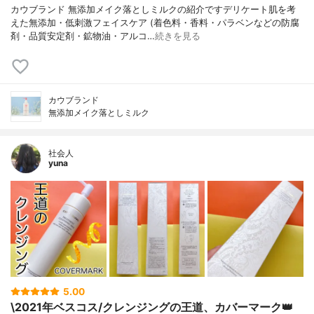
カウブランド 無添加メイク落としミルクの紹介ですデリケート肌を考
えた無添加・低刺激フェイスケア (着色料・香料・パラベンなどの防腐
剤・品質安定剤・鉱物油・アルコ…
続きを見る
カウブランド
無添加メイク落としミルク
社会人
yuna
5.00
\2021年ベスコス/クレンジングの王道、カバーマーク👑