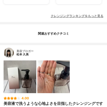
クレンジングランキングをもっと見る
関連おすすめクチコミ
美容ブロガー
松本 久美
4.00
美容液で洗うような心地よさを目指したクレンジングです