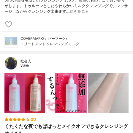
89％が美容液成分のクレンジングミルク。柑橘のものすごく良い香り
がします。トゥルーンとしたやわらかいミルククレンジングで、マッサ
ージしながらクレンジング出来ます…
続きを見る
COVERMARK(カバーマーク)
トリートメント クレンジング ミルク
社会人
yuna
5.00
くたくたな夜でもぱぱっとメイクオフできるクレンジング