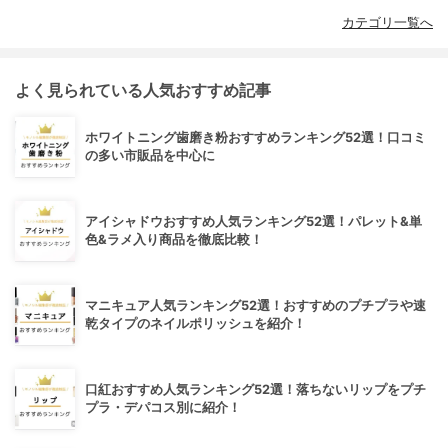
カテゴリ一覧へ
よく見られている人気おすすめ記事
ホワイトニング歯磨き粉おすすめランキング52選！口コミ
の多い市販品を中心に
アイシャドウおすすめ人気ランキング52選！パレット&単
色&ラメ入り商品を徹底比較！
マニキュア人気ランキング52選！おすすめのプチプラや速
乾タイプのネイルポリッシュを紹介！
口紅おすすめ人気ランキング52選！落ちないリップをプチ
プラ・デパコス別に紹介！