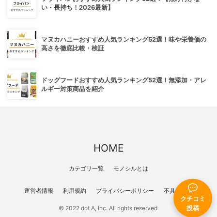
い・長持ち！2026最新】
マヌカハニーおすすめ人気ランキング52選！味や栄養価の
高さを徹底比較・検証
ドッグフードおすすめ人気ランキング52選！無添加・アレ
ルギー対策商品を紹介
HOME
カテゴリ一覧
モノシルとは
運営者情報
利用規約
プライバシーポリシー
不具合報告
クチコミ
投稿
© 2022 dot A, Inc. All rights reserved.