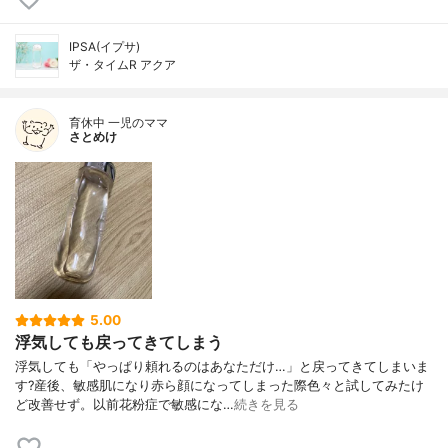
IPSA(イプサ)
ザ・タイムR アクア
育休中 一児のママ
さとめけ
5.00
浮気しても戻ってきてしまう
浮気しても「やっぱり頼れるのはあなただけ…」と戻ってきてしまいま
す?産後、敏感肌になり赤ら顔になってしまった際色々と試してみたけ
ど改善せず。以前花粉症で敏感にな…
続きを見る