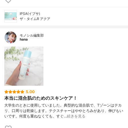
IPSA(イプサ)
ザ・タイムR アクア
モノシル編集部
hana
5.00
本当に混合肌のためのスキンケア！
大学生のときに使用していました。典型的な混合肌で、Tゾーンはテカ
リ、口周りは乾燥します。テクスチャーはややとろみがあり、伸びもい
いです。何度も重ねなくても、すぐ…
続きを見る