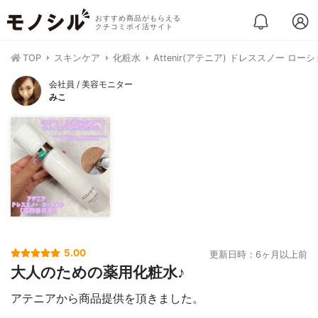
おすすめ商品がもらえる
クチコミポイ活サイト
TOP
スキンケア
化粧水
Attenir(アテニア) ドレススノー ロー
会社員 / 美容モニター
みこ
5.00
更新日時：6ヶ月以上前
大人のための薬用化粧水♪
アテニアから商品提供を頂きました。