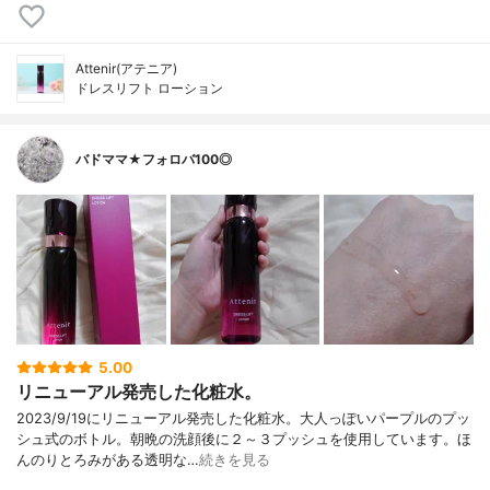
Attenir(アテニア)
ドレスリフト ローション
バドママ★フォロバ100◎
5.00
リニューアル発売した化粧水。
2023/9/19にリニューアル発売した化粧水。大人っぽいパープルのプッ
シュ式のボトル。朝晩の洗顔後に２～３プッシュを使用しています。ほ
んのりとろみがある透明な…
続きを見る