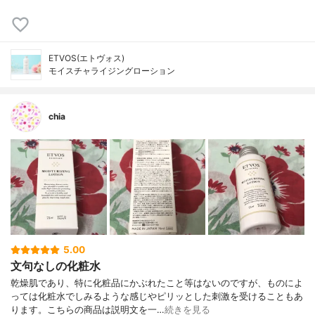
ETVOS(エトヴォス)
モイスチャライジングローション
chia
5.00
文句なしの化粧水
乾燥肌であり、特に化粧品にかぶれたこと等はないのですが、ものによ
っては化粧水でしみるような感じやピリッとした刺激を受けることもあ
ります。こちらの商品は説明文を一…
続きを見る