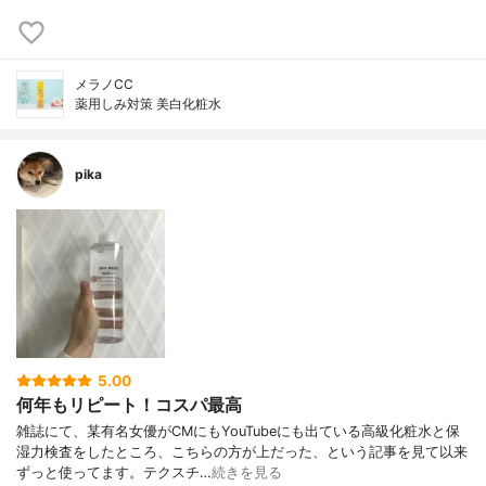
メラノCC
薬用しみ対策 美白化粧水
pika
5.00
何年もリピート！コスパ最高
雑誌にて、某有名女優がCMにもYouTubeにも出ている高級化粧水と保
湿力検査をしたところ、こちらの方が上だった、という記事を見て以来
ずっと使ってます。テクスチ…
続きを見る