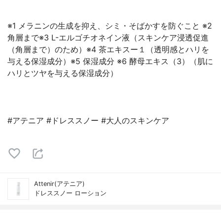
※1 メラニンの生成を抑え、シミ・そばかすを防ぐこと ※2
角層まで※3 L-エルゴチオネイン液（スキンケア浸透促進
（角層まで）のため）※4 茶エキスー１（透明感とハリを
与える保湿成分）※5 保湿成分 ※6 酵母エキス（3）（肌に
ハリとツヤを与える保湿成分）
#アテニア #ドレススノー #大人のスキンケア
Attenir(アテニア)
ドレススノー ローション