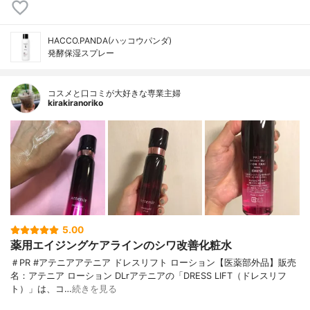
HACCO.PANDA(ハッコウパンダ)
発酵保湿スプレー
コスメと口コミが大好きな専業主婦
kirakiranoriko
5.00
薬用エイジングケアラインのシワ改善化粧水
＃PR #アテニアアテニア ドレスリフト ローション【医薬部外品】販売
名：アテニア ローション DLrアテニアの「DRESS LIFT（ドレスリフ
ト）」は、コ…
続きを見る