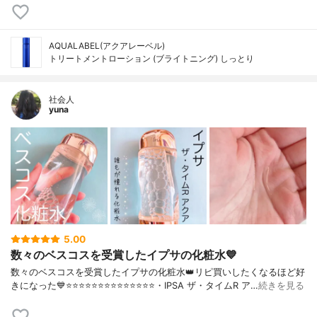
AQUALABEL(アクアレーベル)
トリートメントローション (ブライトニング) しっとり
社会人
yuna
5.00
数々のベスコスを受賞したイプサの化粧水💙
数々のベスコスを受賞したイプサの化粧水👑リピ買いしたくなるほど好
きになった💙⭐️⭐️⭐️⭐️⭐️⭐️⭐️⭐️⭐️⭐️⭐️⭐️⭐️⭐️・IPSA ザ・タイムR ア…
続きを見る