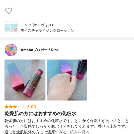
ETVOS(エトヴォス)
モイスチャライジングローション
Amebaブロガー＊Rina
3.00
乾燥肌の方にはおすすめの化粧水
乾燥肌の方にはおすすめの化粧水です。とにかく保湿力が高いのと、と
ろっとした質感でしっかり肌バリアをしてくれます。香りも上品です。
逆に乾燥肌以外の方には濃厚すぎる…
続きを見る