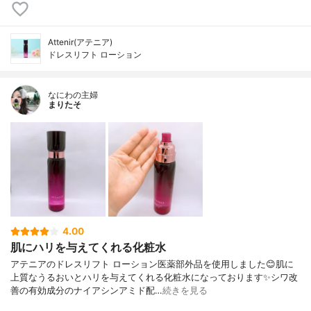
Attenir(アテニア)
ドレスリフト ローション
なにわの主婦
まりたそ
4.00
肌にハリを与えてくれる化粧水
アテニアのドレスリフト ローション医薬部外品を使用しました😊肌に
上質なうるおいとハリを与えてくれる化粧水になっております✨シワ改
善の有効成分のナイアシンアミド配…
続きを見る