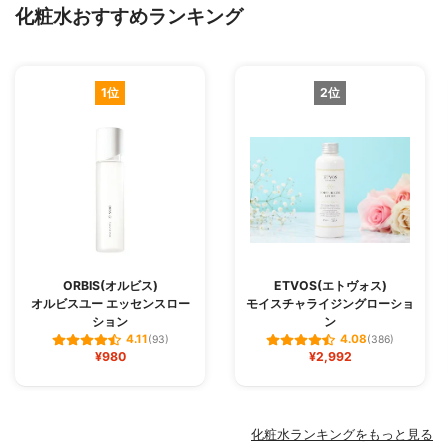
化粧水おすすめランキング
1位
2位
ORBIS(オルビス)
ETVOS(エトヴォス)
オルビスユー エッセンスロー
モイスチャライジングローショ
ション
ン
4.11
4.08
(93)
(386)
¥980
¥2,992
化粧水ランキングをもっと見る