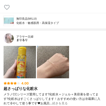
無印良品(MUJI)
化粧水・敏感肌用・高保湿タイプ
アラサー主婦
まりるり
4.00
超さっぱりな化粧水
メラノCCシリーズ愛用してます?化粧水＋ジェル＋美容液を使ってま
す?化粧水はすごくさっぱりしてます！おすすめの使い方は冷蔵庫に入
れて冷やして使う事です❤️お風呂…
続きを見る