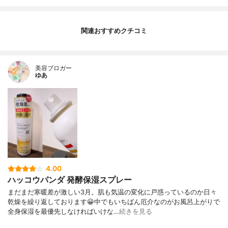
関連おすすめクチコミ
美容ブロガー
ゆあ
4.00
ハッコウパンダ 発酵保湿スプレー
まだまだ寒暖差が激しい3月。肌も気温の変化に戸惑っているのか日々
乾燥を繰り返しております😀中でもいちばん厄介なのがお風呂上がりで
全身保湿を最優先しなければいけな…
続きを見る