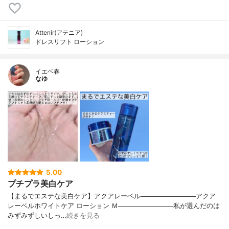
Attenir(アテニア)
ドレスリフト ローション
イエベ春
なゆ
5.00
プチプラ美白ケア
【まるでエステな美白ケア】アクアレーベル────────────アクア
レーベルホワイトケア ローション Ｍ────────────私が選んだのは
みずみずしいしっ…
続きを見る