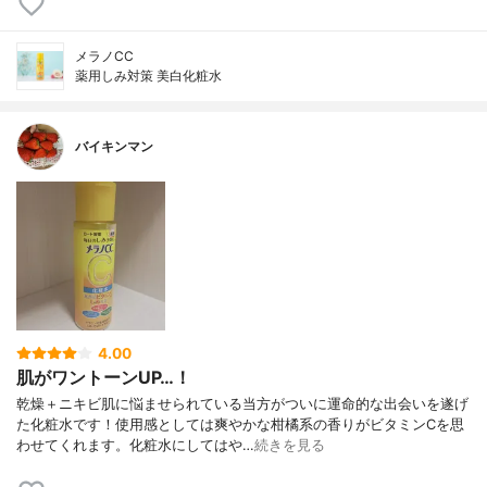
メラノCC
薬用しみ対策 美白化粧水
バイキンマン
4.00
肌がワントーンUP…！
乾燥＋ニキビ肌に悩ませられている当方がついに運命的な出会いを遂げ
た化粧水です！使用感としては爽やかな柑橘系の香りがビタミンCを思
わせてくれます。化粧水にしてはや…
続きを見る