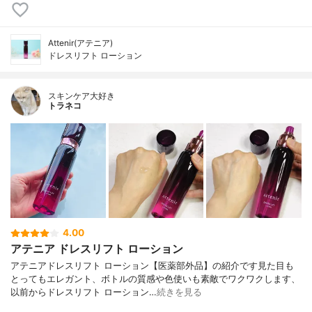
Attenir(アテニア)
ドレスリフト ローション
スキンケア大好き
トラネコ
4.00
アテニア ドレスリフト ローション
アテニアドレスリフト ローション【医薬部外品】の紹介です見た目も
とってもエレガント、ボトルの質感や色使いも素敵でワクワクします、
以前からドレスリフト ローション…
続きを見る