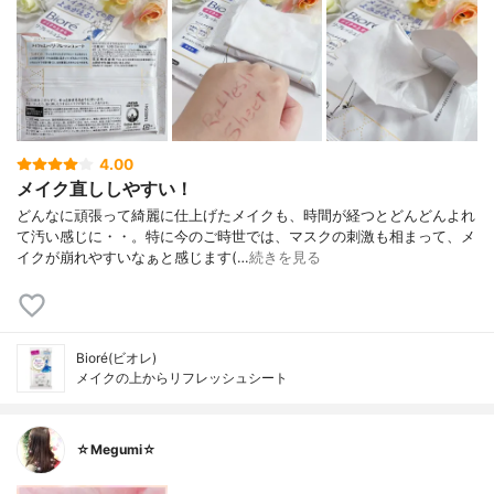
4.00
メイク直ししやすい！
どんなに頑張って綺麗に仕上げたメイクも、時間が経つとどんどんよれ
て汚い感じに・・。特に今のご時世では、マスクの刺激も相まって、メ
イクが崩れやすいなぁと感じます(…
続きを見る
Bioré(ビオレ)
メイクの上からリフレッシュシート
☆Megumi☆