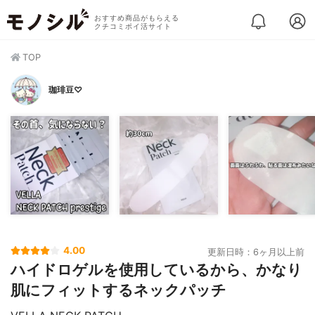
おすすめ商品がもらえる
クチコミポイ活サイト
TOP
珈琲豆♡
4.00
更新日時：6ヶ月以上前
ハイドロゲルを使用しているから、かなり
肌にフィットするネックパッチ