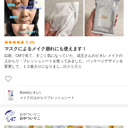
5.00
マスクによるメイク崩れにも使えます！
以前、CMで見て、すごく気になっていた、花王さんのビオレ メイクの
上からリ・フレッシュシートを使ってみました。パッケージデザインを
変更して、１２枚入りになりまし…
続きを見る
Bioré(ビオレ)
メイクの上からリフレッシュシート
おやついりこ
おやついりこ