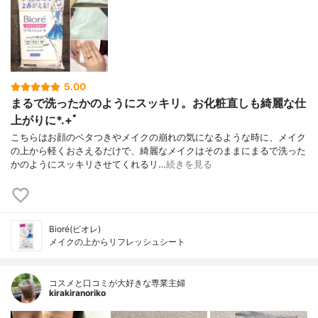
5.00
まるで洗ったかのようにスッキリ。お化粧直しも綺麗な仕
上がりに*.+ﾟ
こちらはお顔のベタつきやメイクの崩れの気になるような時に、メイク
の上から軽くおさえるだけで、綺麗なメイクはそのままにまるで洗った
かのようにスッキリさせてくれるリ…
続きを見る
Bioré(ビオレ)
メイクの上からリフレッシュシート
コスメと口コミが大好きな専業主婦
kirakiranoriko