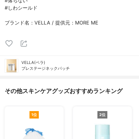
#落ちない
#しわシールド
ブランド名：VELLA / 提供元：MORE ME
VELLA(ベラ)
プレステージネックパッチ
その他スキンケアグッズおすすめランキング
1位
2位