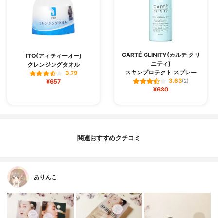
CARTÉ CLINITY(カルテ クリ
ITO(アィティーオー)
ニティ)
クレンジングタオル
スキンプロテクト スプレー
3.79
3.63
¥657
(2)
¥680
関連おすすめクチコミ
ありんこ