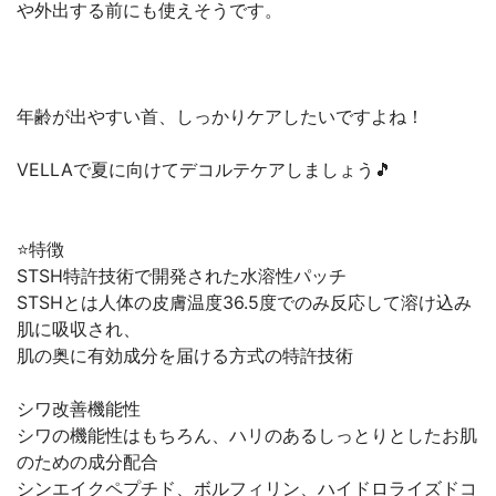
や外出する前にも使えそうです。
年齢が出やすい首、しっかりケアしたいですよね！
VELLAで夏に向けてデコルテケアしましょう🎵
⭐️特徴
STSH特許技術で開発された水溶性パッチ
STSHとは人体の皮膚温度36.5度でのみ反応して溶け込み
肌に吸収され、
肌の奥に有効成分を届ける方式の特許技術
シワ改善機能性
シワの機能性はもちろん、ハリのあるしっとりとしたお肌
のための成分配合
シンエイクペプチド、ボルフィリン、ハイドロライズドコ