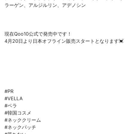
ラーゲン、アルジルリン、アデノシン
現在Qoo10公式で発売中です！
4月20日より日本オフライン販売スタートとなります💓
#PR
#VELLA
#ベラ
#韓国コスメ
#ネッククリーム
#ネックパッチ