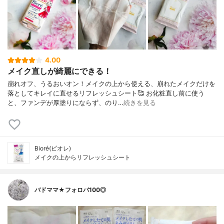
4.00
メイク直しが綺麗にできる！
崩れオフ、うるおいオン！メイクの上から使える、崩れたメイクだけを
落としてキレイに直せるリフレッシュシート🥰 お化粧直し前に使う
と、ファンデが厚塗りにならず、のり…
続きを見る
Bioré(ビオレ)
メイクの上からリフレッシュシート
バドママ★フォロバ100◎