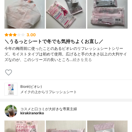
3.00
＼うるっとシートで冬でも気持ちよくお直し／
今年の梅雨前に使ったことのあるビオレのリフレッシュシートシリー
ズ。モイストタイプは初めて使用。広げると手の大きさ以上の大判サイ
ズなのが、このシリーズの良いところ…
続きを見る
Bioré(ビオレ)
メイクの上からリフレッシュシート
コスメと口コミが大好きな専業主婦
kirakiranoriko