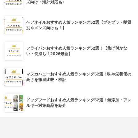
ズ向け・海外対応も♪
ヘアオイルおすすめ人気ランキング52選【プチプラ・髪質
別やメンズ向けも！】
フライパンおすすめ人気ランキング52選！【焦げ付かな
い・長持ち！2026最新】
マヌカハニーおすすめ人気ランキング52選！味や栄養価の
高さを徹底比較・検証
ドッグフードおすすめ人気ランキング52選！無添加・アレ
ルギー対策商品を紹介