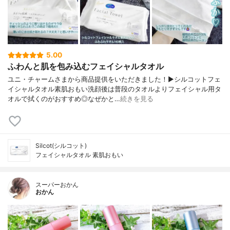
5.00
ふわんと肌を包み込むフェイシャルタオル
ユニ・チャームさまから商品提供をいただきました！▶シルコットフェ
イシャルタオル素肌おもい洗顔後は普段のタオルよりフェイシャル用タ
オルで拭くのがおすすめ◎なぜかと…
続きを見る
Silcot(シルコット)
フェイシャルタオル 素肌おもい
スーパーおかん
おかん