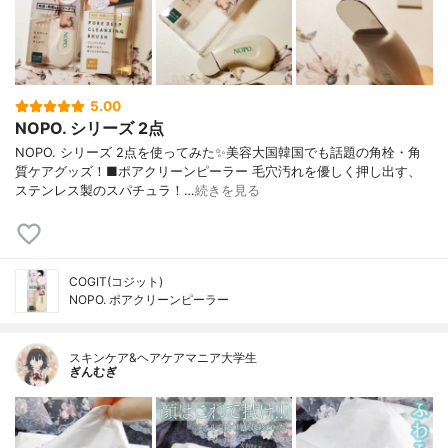
5.00
NOPO. シリーズ 2点
NOPO. シリーズ 2点を使ってみた✨美容大国韓国でも話題の角栓・角
質ケアグッズ！■ポアクリーンピーラー 毛穴汚れを優しく押し出す、
ステンレス製のスパチュラ！…
続きを見る
COGIT(コジット)
NOPO. ポアクリーンピーラー
スキンケア&ヘアケアマニア大学生
ぎんむぎ