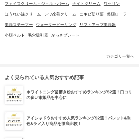
フェイスクリーム・ジェル・バーム
ナイトクリーム
ワセリン
ほうれい線クリーム
シワ改善クリーム
ニキビ塗り薬
美顔ローラー
美顔スチーマー
ウォーターピーリング
リフトアップ美顔器
小顔ベルト
毛穴吸引器
かっさプレート
カテゴリ一覧へ
よく見られている人気おすすめ記事
ホワイトニング歯磨き粉おすすめランキング52選！口コミ
の多い市販品を中心に
アイシャドウおすすめ人気ランキング52選！パレット&単
色&ラメ入り商品を徹底比較！