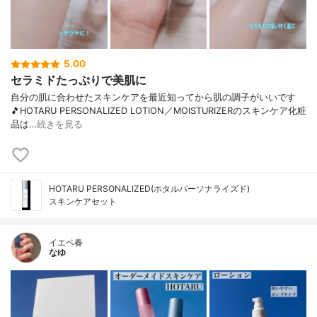
5.00
セラミドたっぷりで美肌に
自分の肌に合わせたスキンケアを最近知ってから肌の調子がいいです
🎵HOTARU PERSONALIZED LOTION／MOISTURIZERのスキンケア化粧
品は…
続きを見る
HOTARU PERSONALIZED(ホタルパーソナライズド)
スキンケアセット
イエベ春
なゆ