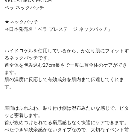
VELLA NECK PATCH
ベラ ネックパッチ
★ネックパッチ
⇒日本発売名「ベラ プレステージ ネックパッチ」
ハイドロゲルを使用しているから、かなり肌にフィットす
るネックパッチです。
首全体を包み込む27cm長さで一度に首全体のケアができ
ます。
肌の温度に反応して有効成分を肌内まで伝達してくれま
す。
表面はふわふわ、貼り付け側は湿布みたいな感じで、ピタ
ッと密着します。
首が絞めつけられてる窮屈感もなく快適にケアできます。
べたつきや残余感がないタイプなので、大切なイベント前