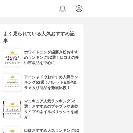
よく見られている人気おすすめ記
事
ホワイトニング歯磨き粉おすす
めランキング52選！口コミの多
い市販品を中心に
アイシャドウおすすめ人気ラン
キング52選！パレット&単色&
ラメ入り商品を徹底比較！
マニキュア人気ランキング52
選！おすすめのプチプラや速乾
タイプのネイルポリッシュを紹
介！
口紅おすすめ人気ランキング52