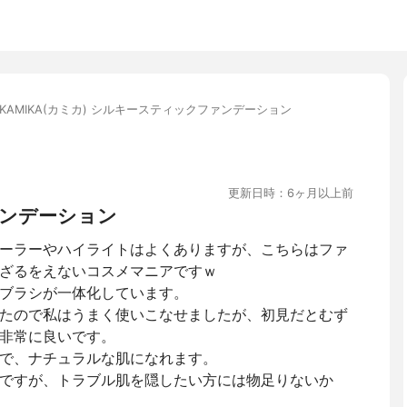
KAMIKA(カミカ) シルキースティックファンデーション
更新日時：6ヶ月以上前
ンデーション
ーラーやハイライトはよくありますが、こちらはファ
ざるをえないコスメマニアですｗ
ブラシが一体化しています。
たので私はうまく使いこなせましたが、初見だとむず
非常に良いです。
で、ナチュラルな肌になれます。
ですが、トラブル肌を隠したい方には物足りないか