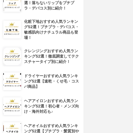
選！落ちないリップをプチプ
ラ・デパコス別に紹介！
化粧下地おすすめ人気ランキン
グ52選！プチプラ・デパコス・
敏感肌向けナチュラル商品も登
場！
クレンジングおすすめ人気ラン
キング52選！徹底調査してテク
スチャータイプ別に紹介！
ドライヤーおすすめ人気ランキ
ング52選【速乾・くせ毛・コス
パ商品】
ヘアアイロンおすすめ人気ラン
キング52選！初心者・メンズ向
け・海外対応も♪
4位
5位
ヘアオイルおすすめ人気ランキ
ング52選【プチプラ・髪質別や