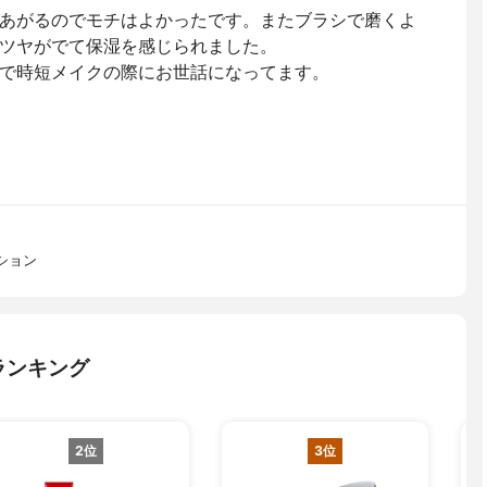
あがるのでモチはよかったです。またブラシで磨くよ
ツヤがでて保湿を感じられました。
で時短メイクの際にお世話になってます。
ション
ランキング
2位
3位