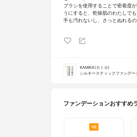
ブラシを使用することで密着度が
うにすると、乾燥肌のわたしでも
手も汚れないし、さっとぬれるの
KAMIKA(カミカ)
シルキースティックファンデー
ファンデーションおすすめ
1位