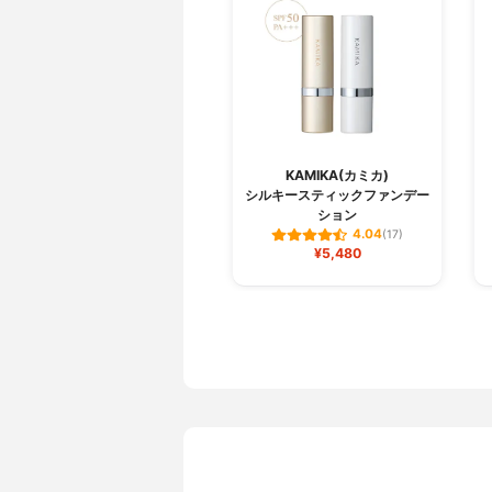
KAMIKA(カミカ)
シルキースティックファンデー
ション
4.04
(17)
¥5,480