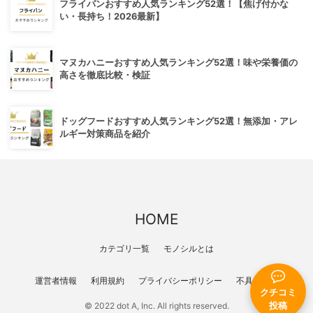
フライパンおすすめ人気ランキング52選！【焦げ付かな
い・長持ち！2026最新】
マヌカハニーおすすめ人気ランキング52選！味や栄養価の
高さを徹底比較・検証
ドッグフードおすすめ人気ランキング52選！無添加・アレ
ルギー対策商品を紹介
HOME
カテゴリ一覧
モノシルとは
運営者情報
利用規約
プライバシーポリシー
不具合報告
クチコミ
© 2022 dot A, Inc. All rights reserved.
投稿