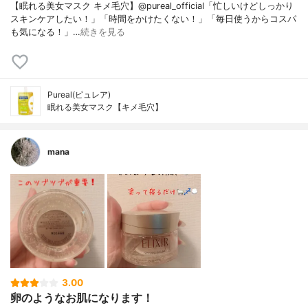
【眠れる美女マスク キメ毛穴】@pureal_official「忙しいけどしっかり
スキンケアしたい！」「時間をかけたくない！」「毎日使うからコスパ
も気になる！」…
続きを見る
Pureal(ピュレア)
眠れる美女マスク【キメ毛穴】
mana
3.00
卵のようなお肌になります！