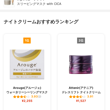
スリーピングマスク with CICA
ナイトクリームおすすめランキング
1位
2位
Arouge(アルージェ)
Attenir(アテニア)
ウォータリーシーリングマスク
ドレスリフト ナイトクリーム
3.93
3.91
(2)
¥2,255
¥1,527