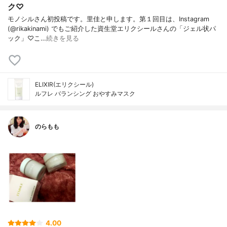
ク♡
モノシルさん初投稿です。里佳と申します。第１回目は、Instagram
(@rikakinami) でもご紹介した資生堂エリクシールさんの「ジェル状パ
ック」♡こ…
続きを見る
ELIXIR(エリクシール)
ルフレ バランシング おやすみマスク
のらもも
4.00