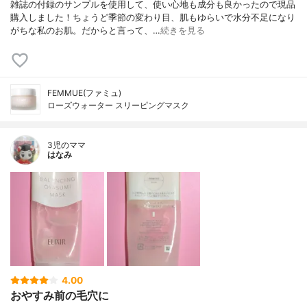
雑誌の付録のサンプルを使用して、使い心地も成分も良かったので現品
購入しました！ちょうど季節の変わり目、肌もゆらいで水分不足になり
がちな私のお肌。だからと言って、…
続きを見る
FEMMUE(ファミュ)
ローズウォーター スリーピングマスク
3児のママ
はなみ
4.00
おやすみ前の毛穴に