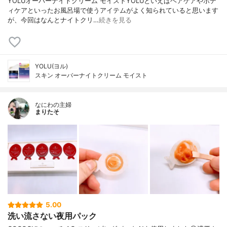
YOLUオーバーナイトクリーム モイストYOLUといえばヘアケアやボデ
ィケアといったお風呂場で使うアイテムがよく知られていると思います
が、今回はなんとナイトクリ…
続きを見る
YOLU(ヨル)
スキン オーバーナイトクリーム モイスト
なにわの主婦
まりたそ
5.00
洗い流さない夜用パック