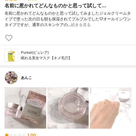
名前に惹かれてどんなものかと思って試して...
名前に惹かれてどんなものかと思って試してみましたジェルクリームタ
イプで塗った次の日も朝も保湿されてプルプルでした♡オールインワン
タイプですが、通常のスキンケアの…
続きを見る
Pureal(ピュレア)
眠れる美女マスク【キメ毛穴】
あんこ
1.00