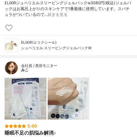
ELIXIRジュペリエルスリーピングジェルパックw3080円(税込)ジェルパ
ックはお風呂上がりのスキンケアで1番最後に使用しています。スパチ
ュラがついているので…
続きを見る
ELIXIR(エリクシール)
シュペリエル スリーピングジェルパックW
会社員 / 美容モニター
みこ
5.00
睡眠不足の肌悩み解消♪