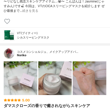
〜リピなし残念スキンケアアイテム...😭〜 こんばんは！Jasmine(じゃ
すみん)です🍒 今回は、VTのCICAスリーピングマスクを紹介します ぜ
ひ最後まで…
続きを見る
VT(ブイティー)
シカスリーピングマスク
コスメコンシェルジュ、メイクアップアドバ…
Noriko
5.00
ダマスクローズの香りで癒されながらスキンケア