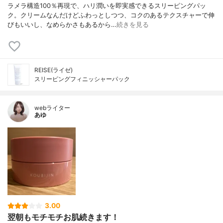
ラメラ構造100％再現で、ハリ潤いを即実感できるスリーピングパッ
ク。クリームなんだけどふわっとしつつ、コクのあるテクスチャーで伸
びもいいし、なめらかさもあるから…
続きを見る
REISE(ライゼ)
スリーピングフィニッシャーパック
webライター
あゆ
3.00
翌朝もモチモチお肌続きます！