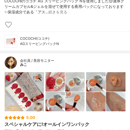
COCOCHIのココチ AG スリーピングパック Nを使用しました😊濃厚ク
リームカプセル&ジェルを混ぜて使用する夜用パックになっております
✨保湿成分である「アス…
続きを見る
COCOCHI(ココチ)
AGスリーピングパックN
会社員 / 美容モニター
みこ
5.00
スペシャルケアに!オールインワンパック