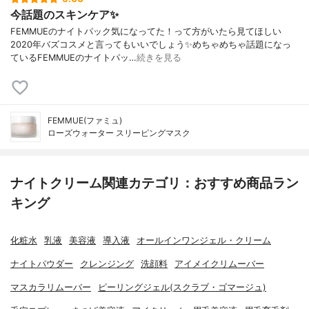
今話題のスキンケア✨
FEMMUEのナイトパック気になってた！って方がいたら見てほしい
2020年バズコスメと言ってもいいでしょう✨めちゃめちゃ話題になっ
ているFEMMUEのナイトパッ…
続きを見る
FEMMUE(ファミュ)
ローズウォーター スリーピングマスク
ナイトクリーム関連カテゴリ：おすすめ商品ラン
キング
化粧水
乳液
美容液
導入液
オールインワンジェル・クリーム
ナイトパウダー
クレンジング
洗顔料
アイメイクリムーバー
マスカラリムーバー
ピーリングジェル(スクラブ・ゴマージュ)