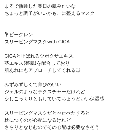
まるで熟睡した翌日の肌みたいな
ちょっと調子がいいかも、に整えるマスク
💐ビーグレン
スリーピングマスクwith CICA
CICAと呼ばれるツボクサエキス、
茎エキス(整肌)を配合しており
肌あれにもアプローチしてくれる◎
みずみずしくて伸びのいい
ジェルのようなテクスチャーだけれど
少しこっくりともしていてちょうどいい保湿感
スリーピングマスクだとべたべたすると
枕につくのが心配になるけれど
さらりとなじむのでその心配は必要なさそう