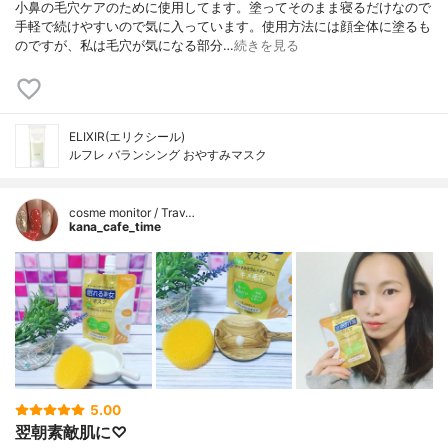
小鼻の毛穴ケアのために使用してます。塗ってそのまま寝るだけなので
手軽で続けやすいので気に入っています。使用方法には顔全体に塗るも
のですが、私は毛穴が気になる部分…
続きを見る
ELIXIR(エリクシール)
ルフレ バランシング おやすみマスク
cosme monitor / Trav…
kana_cafe_time
5.00
翌朝素敵肌に♡