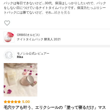
パックは毎日できないけど…30代、保湿はしっかりしたいので、パック
をしない日につけているナイトタイムパックです。保湿力たっぷりシー
トパックには勝てないけど、それ…
続きを見る
ORBIS(オルビス)
ナイトタイムパック 酵美人 2021
モノシル公式レビュアー
Rika
5.00
毛穴ケアも叶う、エリクシールの「塗って寝るだけ」マス