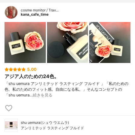
cosme monitor / Trav…
kana_cafe_time
5.00
アジア人のための24色。
「shu uemura アンリミテッド ラスティング フルイド 」「私のための
色、私のためのフィット感。自由になる私。」そんなコンセプトの
「shu uemura…
続きを見る
shu uemura(シュウ ウエムラ)
アンリミテッド ラスティング フルイド