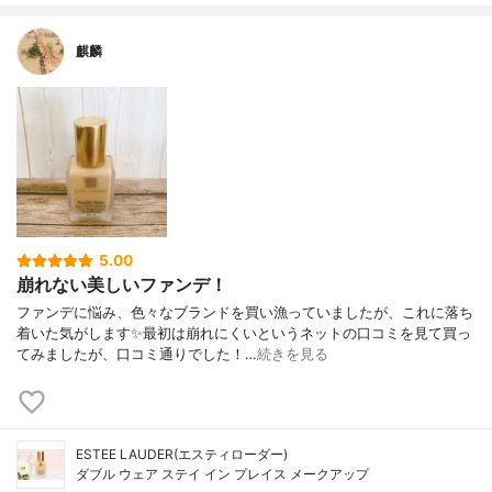
麒麟
5.00
崩れない美しいファンデ！
ファンデに悩み、色々なブランドを買い漁っていましたが、これに落ち
着いた気がします✨最初は崩れにくいというネットの口コミを見て買っ
てみましたが、口コミ通りでした！…
続きを見る
ESTEE LAUDER(エスティローダー)
ダブル ウェア ステイ イン プレイス メークアップ