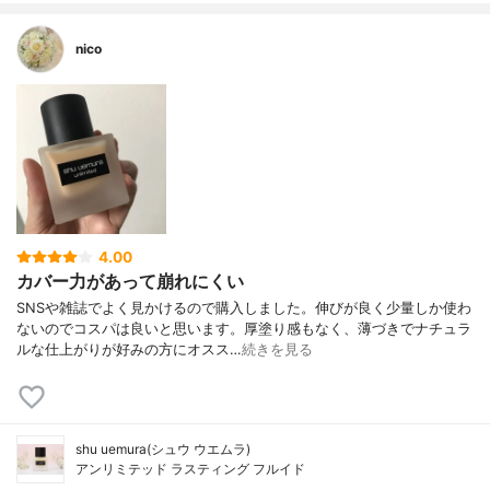
nico
4.00
カバー力があって崩れにくい
SNSや雑誌でよく見かけるので購入しました。伸びが良く少量しか使わ
ないのでコスパは良いと思います。厚塗り感もなく、薄づきでナチュラ
ルな仕上がりが好みの方にオスス…
続きを見る
shu uemura(シュウ ウエムラ)
アンリミテッド ラスティング フルイド