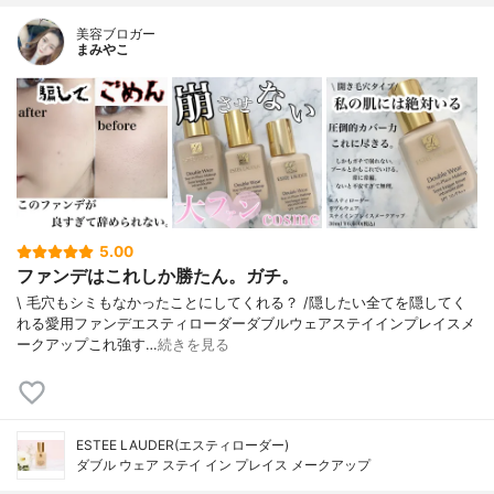
美容ブロガー
まみやこ
5.00
ファンデはこれしか勝たん。ガチ。
\ 毛穴もシミもなかったことにしてくれる？ /⁡⁡隠したい全てを隠してく
れる愛用ファンデ⁡エスティローダーダブルウェアステイインプレイスメ
ークアップ⁡⁡これ強す…
続きを見る
ESTEE LAUDER(エスティローダー)
ダブル ウェア ステイ イン プレイス メークアップ