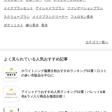
メイクブラシセット
アイシャドウブラシ
ファンデーションブラシ
スクリューブラシ
メイクブラシクリーナー
フェロモン香水
ボディミスト
練り香水
香水
カテゴリ一覧へ
よく見られている人気おすすめ記事
ホワイトニング歯磨き粉おすすめランキング52選！口コミ
の多い市販品を中心に
アイシャドウおすすめ人気ランキング52選！パレット&単
色&ラメ入り商品を徹底比較！