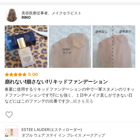
美容医療従事者、メイクセラピスト
RINO
5.00
崩れない❗️崩さない❗️リキッドファンデーション
春夏に使用するリキッドファンデーションの中で一軍スタメンのリキッ
ドファンデーションです?汗にも強く、１日中メイク直しができない日
などにはこのファンデの出番です少…
続きを見る
ESTEE LAUDER(エスティローダー)
ダブル ウェア ステイ イン プレイス メークアップ