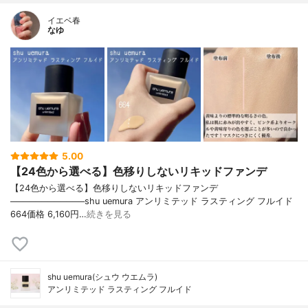
イエベ春
なゆ
5.00
【24色から選べる】色移りしないリキッドファンデ
【24色から選べる】色移りしないリキッドファンデ
────────────shu uemura アンリミテッド ラスティング フルイド
664価格 6,160円…
続きを見る
shu uemura(シュウ ウエムラ)
アンリミテッド ラスティング フルイド