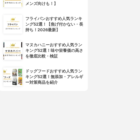
メンズ向けも！】
フライパンおすすめ人気ランキ
ング52選！【焦げ付かない・長
持ち！2026最新】
マヌカハニーおすすめ人気ラン
キング52選！味や栄養価の高さ
を徹底比較・検証
ドッグフードおすすめ人気ラン
キング52選！無添加・アレルギ
ー対策商品を紹介