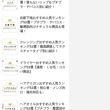
選！落ちないリップをプチプ
ラ・デパコス別に紹介！
化粧下地おすすめ人気ランキン
グ52選！プチプラ・デパコス・
敏感肌向けナチュラル商品も登
場！
クレンジングおすすめ人気ラン
キング52選！徹底調査してテク
スチャータイプ別に紹介！
ドライヤーおすすめ人気ランキ
ング52選【速乾・くせ毛・コス
パ商品】
ヘアアイロンおすすめ人気ラン
キング52選！初心者・メンズ向
け・海外対応も♪
ヘアオイルおすすめ人気ランキ
ング52選【プチプラ・髪質別や