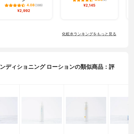
(4)
¥2,145
4.08
(386)
¥2,992
化粧水ランキングをもっと見る
ー) コンディショニング ローションの類似商品：評