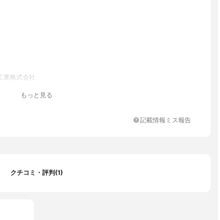
工業株式会社
もっと見る
記載情報ミス報告
クチコミ・評判(1)