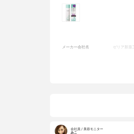
メーカー会社名
ゼリア新薬
会社員 / 美容モニター
みこ