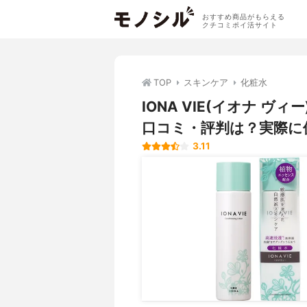
おすすめ商品がもらえる
クチコミポイ活サイト
TOP
スキンケア
化粧水
IONA VIE(イオナ 
口コミ・評判は？実際に
3.11