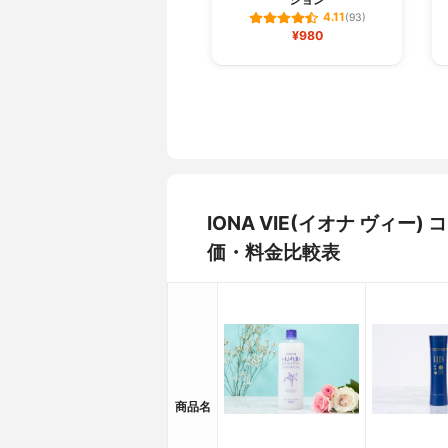
4.11
(93)
¥980
IONA VIE(イオナ ヴィ
価・料金比較表
商品名