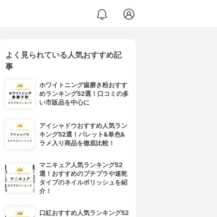
よく見られている人気おすすめ記
事
ホワイトニング歯磨き粉おすす
めランキング52選！口コミの多
い市販品を中心に
アイシャドウおすすめ人気ラン
キング52選！パレット&単色&
ラメ入り商品を徹底比較！
マニキュア人気ランキング52
選！おすすめのプチプラや速乾
タイプのネイルポリッシュを紹
介！
口紅おすすめ人気ランキング52