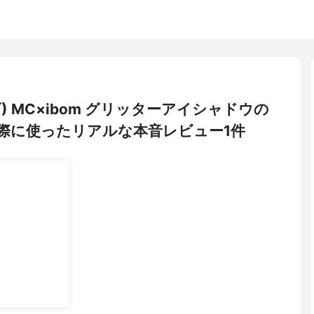
ズ) MC×ibom グリッターアイシャドウの
際に使ったリアルな本音レビュー1件