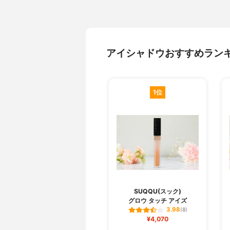
アイシャドウおすすめラン
1位
SUQQU(スック)
グロウ タッチ アイズ
3.98
(8)
¥4,070