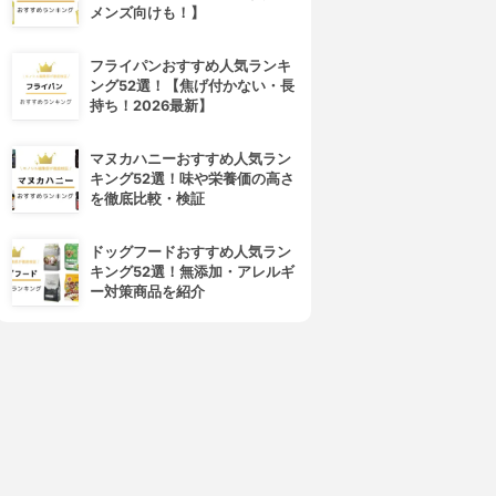
メンズ向けも！】
フライパンおすすめ人気ランキ
ング52選！【焦げ付かない・長
持ち！2026最新】
マヌカハニーおすすめ人気ラン
キング52選！味や栄養価の高さ
を徹底比較・検証
ドッグフードおすすめ人気ラン
キング52選！無添加・アレルギ
ー対策商品を紹介