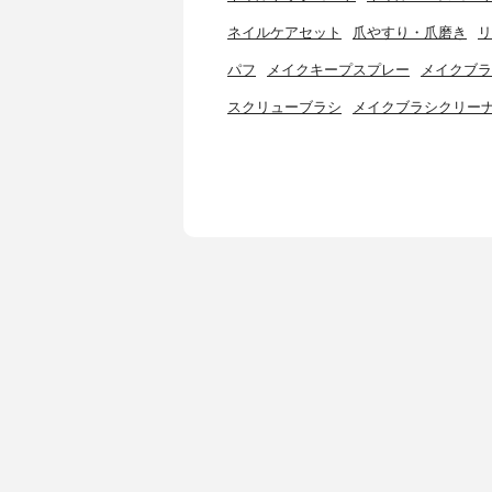
ネイルケアセット
爪やすり・爪磨き
リ
パフ
メイクキープスプレー
メイクブラ
スクリューブラシ
メイクブラシクリー