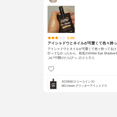
3.00
アイシャドウとネイルが可愛くて色々持って
アイシャドウとネイルが可愛くて色々持ってるけ
行ってなかったから、初見のGlitter Eye Shadowを*.
`͈๓).*♡開けたらびっ…
続きを見る
3COINS(スリーコインズ)
MC×ibom グリッターアイシャドウ