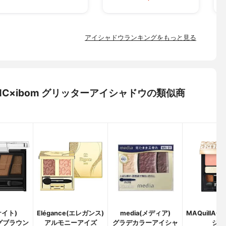
アイシャドウランキングをもっと見る
 MC×ibom グリッターアイシャドウの類似商
ケイト)
Elégance(エレガンス)
media(メディア)
MAQuillA
グブラウン
アルモニーアイズ
グラデカラーアイシャ
ジュ