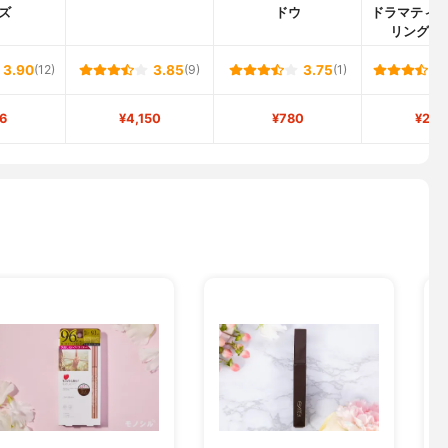
ズ
ドウ
ドラマティ
リングア
3.90
(12)
3.85
(9)
3.75
(1)
6
¥4,150
¥780
¥2,3