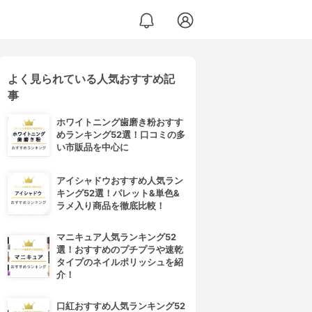
よく見られている人気おすすめ記
事
ホワイトニング歯磨き粉おすす
めランキング52選！口コミの多
い市販品を中心に
アイシャドウおすすめ人気ラン
キング52選！パレット&単色&
ラメ入り商品を徹底比較！
マニキュア人気ランキング52
選！おすすめのプチプラや速乾
タイプのネイルポリッシュを紹
介！
口紅おすすめ人気ランキング52