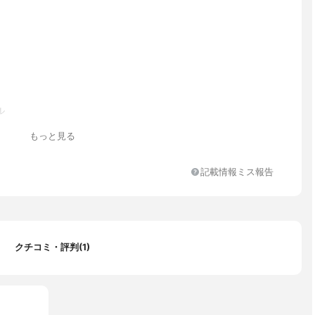
ル
もっと見る
記載情報ミス報告
クチコミ・評判(1)