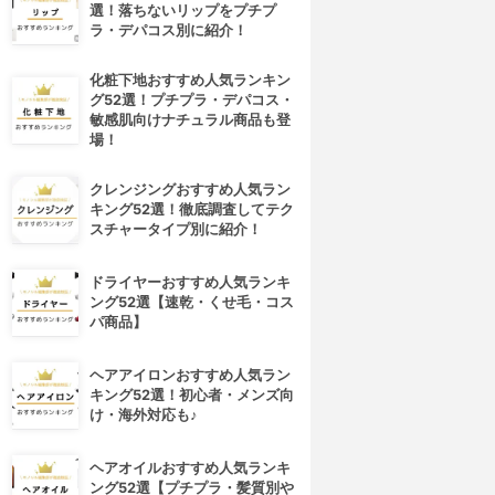
選！落ちないリップをプチプ
ラ・デパコス別に紹介！
化粧下地おすすめ人気ランキン
グ52選！プチプラ・デパコス・
敏感肌向けナチュラル商品も登
場！
クレンジングおすすめ人気ラン
キング52選！徹底調査してテク
スチャータイプ別に紹介！
ドライヤーおすすめ人気ランキ
ング52選【速乾・くせ毛・コス
パ商品】
ヘアアイロンおすすめ人気ラン
キング52選！初心者・メンズ向
け・海外対応も♪
ヘアオイルおすすめ人気ランキ
ング52選【プチプラ・髪質別や