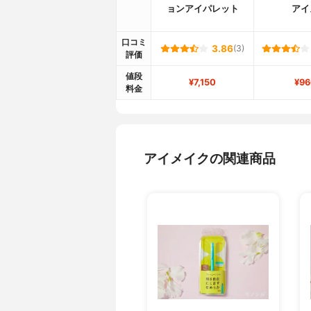
ョンアイパレット
アイ
口コミ
3.86
(3)
評価
値段
¥7,150
¥96
料金
アイメイクの関連商品