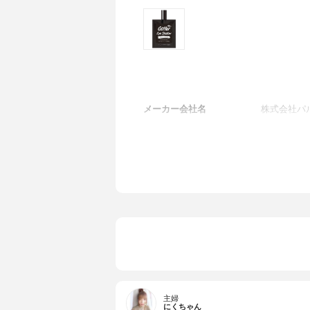
メーカー会社名
株式会社パ
主婦
にくちゃん