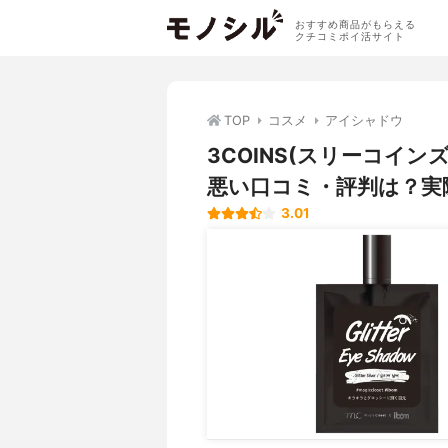
おすすめ商品がもらえる
クチコミポイ活サイト
TOP
コスメ
アイシャドウ
3COINS(スリーコイン
悪い口コミ・評判は？実
3.01