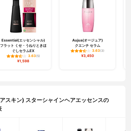
Essential(エッセンシャル)
Aujua(オージュア)
フラット くせ・うねりときほ
クエンチ セラム
ぐしセラムEX
3.63
(3)
¥3,450
3.63
(5)
¥1,598
ィットユアスキン) スターシャインヘアエッセンスの
表