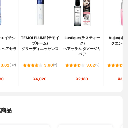
ーエイチシ
TEMOI PLUME(テモイ
Lustique(ラスティー
Aujua(オ
)
プルーム)
ク)
クエンチ 
 ヘアセラ
グリーディエッセンス
ヘアセラム ダメージリ
ペア
3.62
(32)
3.60
(2)
3.62
(2)
80
¥4,020
¥2,180
¥3,4
連商品