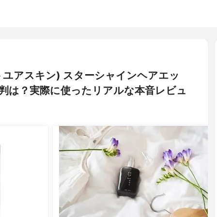
フィットユアスキン) スターシャインヘアエッ
判は？実際に使ったリアルな本音レビュ