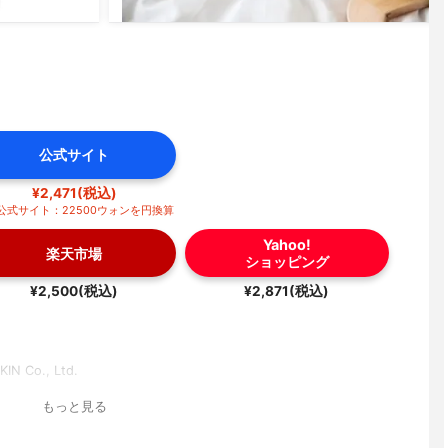
公式サイト
¥2,471(税込)
公式サイト：22500ウォンを円換算
Yahoo!
楽天市場
ショッピング
¥2,500(税込)
¥2,871(税込)
KIN Co., Ltd.
もっと見る