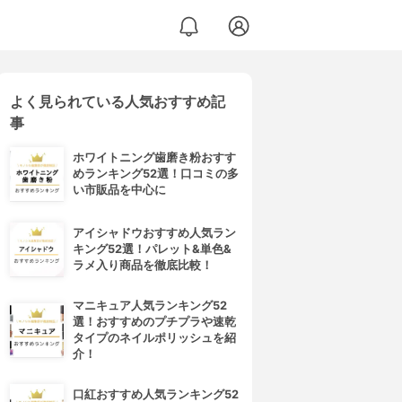
よく見られている人気おすすめ記
事
ホワイトニング歯磨き粉おすす
めランキング52選！口コミの多
い市販品を中心に
アイシャドウおすすめ人気ラン
キング52選！パレット&単色&
ラメ入り商品を徹底比較！
マニキュア人気ランキング52
選！おすすめのプチプラや速乾
タイプのネイルポリッシュを紹
介！
口紅おすすめ人気ランキング52