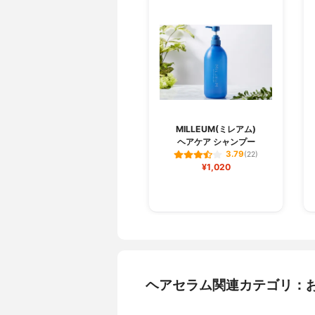
MILLEUM(ミレアム)
ヘアケア シャンプー
3.79
(22)
¥1,020
ヘアセラム関連カテゴリ：