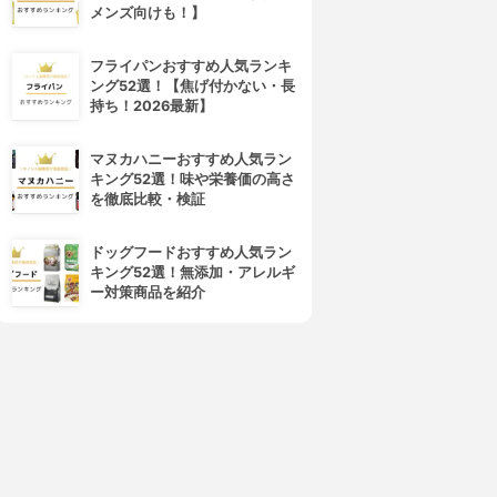
メンズ向けも！】
フライパンおすすめ人気ランキ
ング52選！【焦げ付かない・長
持ち！2026最新】
マヌカハニーおすすめ人気ラン
キング52選！味や栄養価の高さ
を徹底比較・検証
ドッグフードおすすめ人気ラン
キング52選！無添加・アレルギ
ー対策商品を紹介