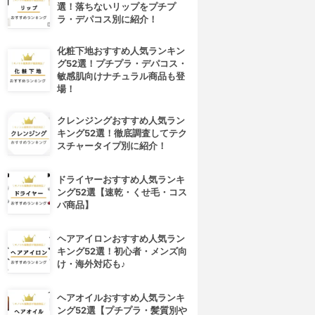
選！落ちないリップをプチプ
ラ・デパコス別に紹介！
化粧下地おすすめ人気ランキン
グ52選！プチプラ・デパコス・
敏感肌向けナチュラル商品も登
場！
クレンジングおすすめ人気ラン
キング52選！徹底調査してテク
スチャータイプ別に紹介！
ドライヤーおすすめ人気ランキ
ング52選【速乾・くせ毛・コス
パ商品】
ヘアアイロンおすすめ人気ラン
キング52選！初心者・メンズ向
け・海外対応も♪
ヘアオイルおすすめ人気ランキ
ング52選【プチプラ・髪質別や