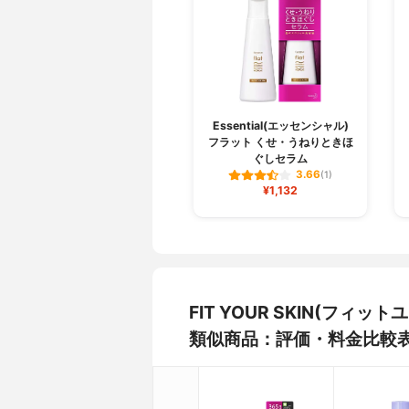
Essential(エッセンシャル)
フラット くせ・うねりときほ
ぐしセラム
3.66
(1)
¥1,132
FIT YOUR SKIN(フ
類似商品：評価・料金比較