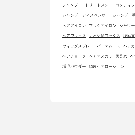
シャンプー
トリートメント
コンディシ
シャンプーディスペンサー
シャンプー
ヘアアイロン
ブラシアイロン
シャワー
ヘアワックス
まとめ髪ワックス
寝癖直
ウィッグスプレー
パーマムース
ヘアカ
ヘアチョーク
ヘアマスカラ
黒染め
ヘ
増毛パウダー
頭皮ケアローション