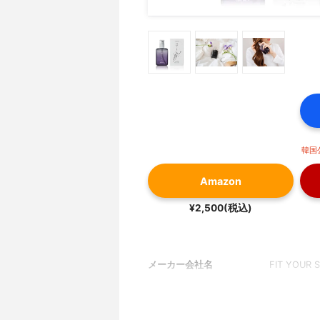
韓国
Amazon
¥2,500(税込)
メーカー会社名
FIT YOUR S