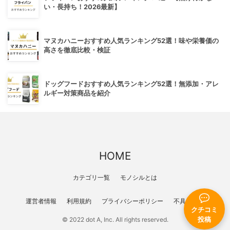
い・長持ち！2026最新】
マヌカハニーおすすめ人気ランキング52選！味や栄養価の
高さを徹底比較・検証
ドッグフードおすすめ人気ランキング52選！無添加・アレ
ルギー対策商品を紹介
HOME
カテゴリ一覧
モノシルとは
運営者情報
利用規約
プライバシーポリシー
不具合報告
クチコミ
投稿
© 2022 dot A, Inc. All rights reserved.