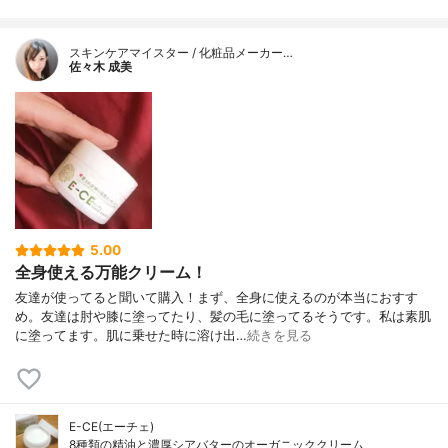
スキンケアマイスター / 化粧品メーカー…
佐々木 成美
5.00
全身使える万能クリーム！
友達が使ってると聞いて購入！まず、全身に使えるのが本当におすす
め。友達は肘や膝に塗ってたり、髪の毛に塗ってるそうです。私は素肌
に塗ってます。肌に乗せた時に溶け出…
続きを見る
E-CE(エーチェ)
8種類の精油と濃厚シアバターのオーガニッククリーム