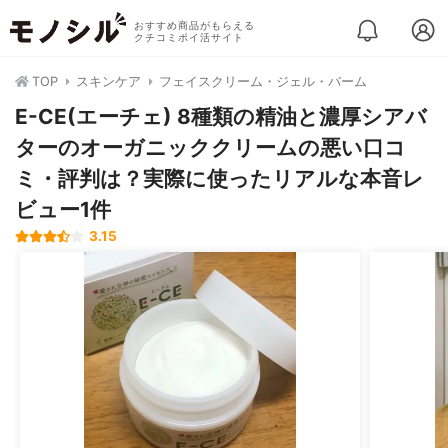
おすすめ商品がもらえる
クチコミポイ活サイト
TOP
スキンケア
フェイスクリーム・ジェル・バーム
E-CE(エーチェ) 8種類の精油と濃厚シアバ
ターのオーガニッククリームの悪い口コ
ミ・評判は？実際に使ったリアルな本音レ
ビュー1件
3.15