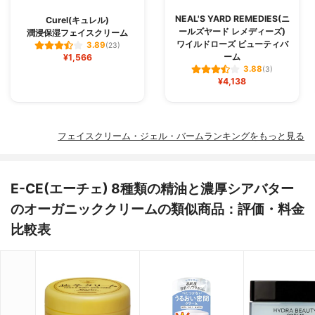
NEAL'S YARD REMEDIES(ニ
Curel(キュレル)
ールズヤード レメディーズ)
潤浸保湿フェイスクリーム
ワイルドローズ ビューティバ
3.89
(23)
ーム
¥1,566
3.88
(3)
¥4,138
フェイスクリーム・ジェル・バームランキングをもっと見る
E-CE(エーチェ) 8種類の精油と濃厚シアバター
のオーガニッククリームの類似商品：評価・料金
比較表