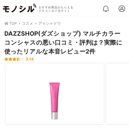
おすすめ商品がもらえる
クチコミポイ活サイト
TOP
コスメ
アイシャドウ
DAZZSHOP(ダズショップ) マルチカラー
コンシャスの悪い口コミ・評判は？実際に
使ったリアルな本音レビュー2件
3.14