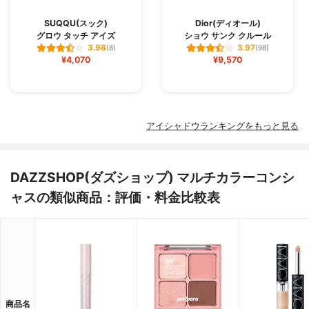
SUQQU(スック)
Dior(ディオール)
グロウ タッチ アイズ
ショウ サンク クルール
3.98
3.97
(8)
(98)
¥4,070
¥9,570
アイシャドウランキングをもっと見る
DAZZSHOP(ダズショップ) マルチカラーコンシ
ャスの類似商品：評価・料金比較表
商品名