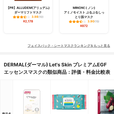
【PR】ALLUDEM(アリュデム)
MINON(ミノン)
ダーマリフトマスク
アミノモイスト ぷるぷるしっ
とり肌マスク
3.98
(10)
¥2,178
3.90
(15)
¥872
フェイスパック・シートマスクランキングをもっと見る
DERMAL(ダーマル) Let's Skin プレミアムEGF
エッセンスマスクの類似商品：評価・料金比較表
商品名