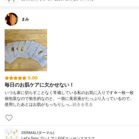
まみ
5.00
毎日のお肌ケアに欠かせない！
いつも家に切らすことなく常備している私のお気に入りです☆一枚一枚
個包装なので衛生的なのと、一袋に美容液がたっぷり入っているので、
使用したあとはお肌がもっちりしっ…
続きを見る
DERMAL(ダーマル)
Let's Skin プレミアムEGFエッセンスマスク