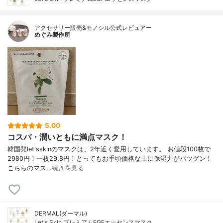
アクセサリー販売&モノシル公式レビュアー
めぐみ製作所
5.00
コスパ・潤いともに満点マスク！
韓国発let'sskinのマスクは、2年近く愛用しています。 お値段100枚で
2980円！一枚29.8円！とってもお手頃価格な上に保湿力がバツグン！
こちらのマス…
続きを見る
DERMAL(ダーマル)
Let's Skin プレミアムEGFエッセンスマスク