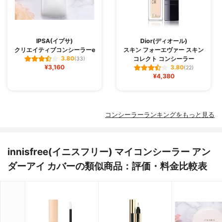
IPSA(イプサ)
Dior(ディオール)
クリエイティブコンシーラーe
スキン フォーエヴァー スキン
コレクト コンシーラー
3.80
(33)
¥3,160
3.80
(22)
¥4,380
コンシーラーランキングをもっと見る
innisfree(イニスフリー) マイコンシーラー アン
ダーアイ カバーの類似商品：評価・料金比較表