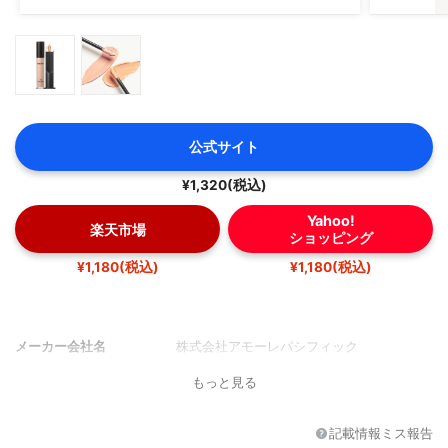
公式サイト
¥1,320(税込)
Yahoo!
楽天市場
ショッピング
¥1,180(税込)
¥1,180(税込)
メーカー会社名
株式会社アモーレパシフィック
もっと見る
記載情報ミス報告