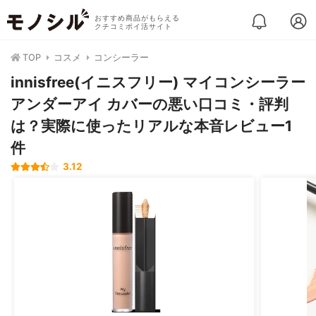
おすすめ商品がもらえる
クチコミポイ活サイト
TOP
コスメ
コンシーラー
innisfree(イニスフリー) マイコンシーラー
アンダーアイ カバーの悪い口コミ・評判
は？実際に使ったリアルな本音レビュー1
件
3.12