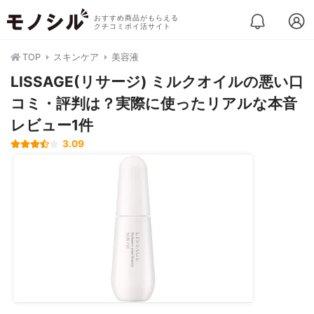
おすすめ商品がもらえる
クチコミポイ活サイト
TOP
スキンケア
美容液
LISSAGE(リサージ) ミルクオイルの悪い口
コミ・評判は？実際に使ったリアルな本音
レビュー1件
3.09