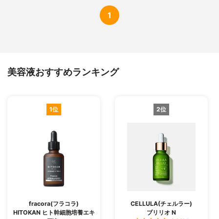
1
美容液おすすめランキング
1位
2位
fracora(フラコラ)
CELLULA(チェルラー)
HITOKAN ヒト幹細胞培養エキ
ブリリオ N