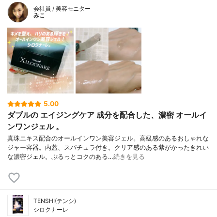
会社員 / 美容モニター
みこ
5.00
ダブルの エイジングケア 成分を配合した、濃密 オールイ
ンワンジェル 。
真珠エキス配合のオールインワン美容ジェル。高級感のあるおしゃれな
ジャー容器。内蓋、スパチュラ付き。クリア感のある紫がかったきれい
な濃密ジェル。ぷるっとコクのある…
続きを見る
TENSHI(テンシ)
シロクナーレ