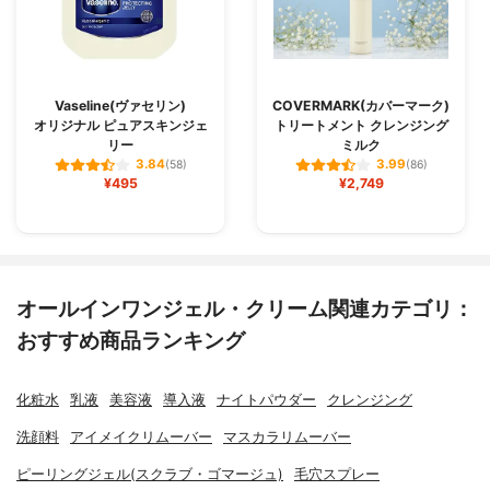
Vaseline(ヴァセリン)
COVERMARK(カバーマーク)
オリジナル ピュアスキンジェ
トリートメント クレンジング
リー
ミルク
3.84
3.99
(58)
(86)
¥495
¥2,749
オールインワンジェル・クリーム関連カテゴリ：
おすすめ商品ランキング
化粧水
乳液
美容液
導入液
ナイトパウダー
クレンジング
洗顔料
アイメイクリムーバー
マスカラリムーバー
ピーリングジェル(スクラブ・ゴマージュ)
毛穴スプレー