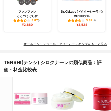
ファンファレ
Dr.Ci:Labo(ドクターシーラボ)
ととのうぐらす
VC100ゲル
3.87
3.82
(4)
(8)
¥2,880
¥3,524
オールインワンジェル・クリームランキングをもっと見る
TENSHI(テンシ) シロクナーレの類似商品：評
価・料金比較表