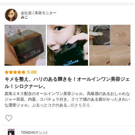
会社員 / 美容モニター
みこ
5.00
キメを整え、ハリのある輝きを！オールインワン美容ジェ
ル！シロクナーレ。
真珠エキス配合のオールインワン美容ジェル。高級感のあるおしゃれな
ジャー容器。内蓋、スパチュラ付き。クリア感のある紫がかったきれい
な濃密ジェル。ぷるっとコクのある…
続きを見る
TENSHI(テンシ)