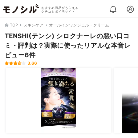
おすすめ商品がもらえる
クチコミポイ活サイト
TOP
スキンケア
オールインワンジェル・クリーム
TENSHI(テンシ) シロクナーレの悪い口コ
ミ・評判は？実際に使ったリアルな本音レ
ビュー6件
3.66