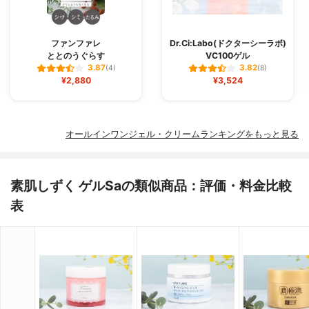
ファンファレ
Dr.Ci:Labo(ドクターシーラボ)
ととのうぐらす
VC100ゲル
3.87
3.82
(4)
(8)
¥2,880
¥3,524
オールインワンジェル・クリームランキングをもっと見る
素肌しずく ゲルSaの類似商品：評価・料金比較
表