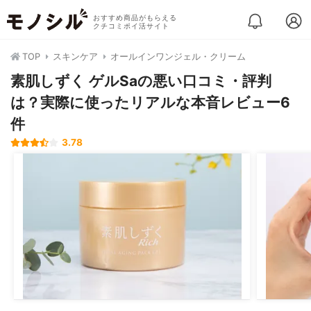
おすすめ商品がもらえる
クチコミポイ活サイト
TOP
スキンケア
オールインワンジェル・クリーム
素肌しずく ゲルSaの悪い口コミ・評判
は？実際に使ったリアルな本音レビュー6
件
3.78