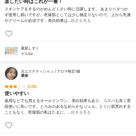
楽したい時はこれが一番！
スキンケアをするのがめんどくさい時に活躍します。 あまりベタつか
ず使用し易いですが、乾燥肌としては少し物足りないので、上から乳液
やクリームが必須です。美白効果は…
続きを見る
素肌しずく
ゲルSa
元エステティシャン / アロマ検定1級
菜奈
3.00
使いやすい
薬局などでも買えるオールインワン。美白効果もあり、コスパも良く普
段使いに良いです。とろみのあるなめらかなジェル。とくに肌荒れする
こともなく、乾燥肌の私はたまに、…
続きを見る