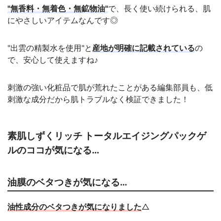
"無香料・無着色・無鉱物油"
で、長く使い続けられる、肌
にやさしいアイテムなんです◎
"出雲の精製水を使用"と
産地が明確に記載されている
の
で、安心して使えますね♪
刺激の強い化粧品で肌が荒れたことがある編集部員も、低
刺激な成分だから肌トラブルなく検証できました！
素肌しずくリッチ トータルエイジングパックゲ
ルのココが気になる…
油膜のベタつきが気になる…
油性成分のベタつきが気になりました
△