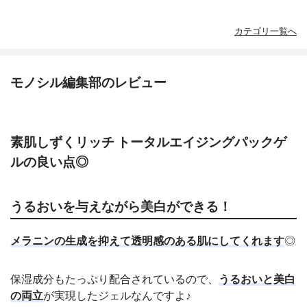
カテゴリ一覧へ
モノシル編集部のレビュー
素肌しずくリッチ トータルエイジングパックゲ
ルの良い点◎
うるおいを与えながら美白ができる！
メラニンの生成を抑えて透明感のある肌にしてくれます
◎
保湿成分もたっぷり配合されているので、
うるおいと美白
の両立
が実現したジェルなんですよ♪