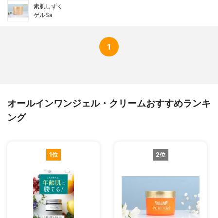
素肌しずく
ゲルSa
1
オールインワンジェル・クリームおすすめランキ
ング
1位
2位