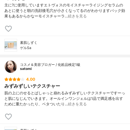
主に?に使用していますエトヴォスのモイスチャーライジングセラムの
あとに使うと朝の洗顔後毛穴が小さくなってるのがわかりますパック効
果もあるからかなーモイスチャーラ…
続きを見る
素肌しずく
ゲルSa
コスメ＆美容ブロガー / 化粧品検定1級
satomi
4.00
みずみずしいテクスチャー
肌の上にのせるとぱしゃっと崩れるみずみずしいテクスチャーですーっ
と肌になじんでいきます。オールインワンジェルは1品で満足感を出す
ために重たかったり、ベタついたり…
続きを見る