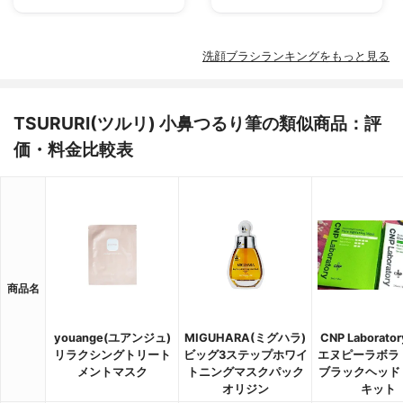
洗顔ブラシランキングをもっと見る
TSURURI(ツルリ) 小鼻つるり筆の類似商品：評
価・料金比較表
商品名
youange(ユアンジュ)
MIGUHARA(ミグハラ)
CNP Laborato
リラクシングトリート
ビッグ3ステップホワイ
エヌピーラボラ
メントマスク
トニングマスクパック
ブラックヘッド
オリジン
キット