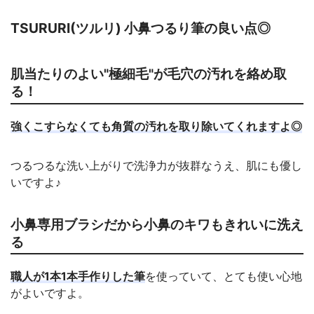
TSURURI(ツルリ) 小鼻つるり筆の良い点◎
肌当たりのよい"極細毛"が毛穴の汚れを絡め取
る！
強くこすらなくても角質の汚れを取り除いてくれますよ◎
つるつるな洗い上がりで洗浄力が抜群なうえ、肌にも優し
いですよ♪
小鼻専用ブラシだから小鼻のキワもきれいに洗え
る
職人が1本1本手作りした筆
を使っていて、とても使い心地
がよいですよ。