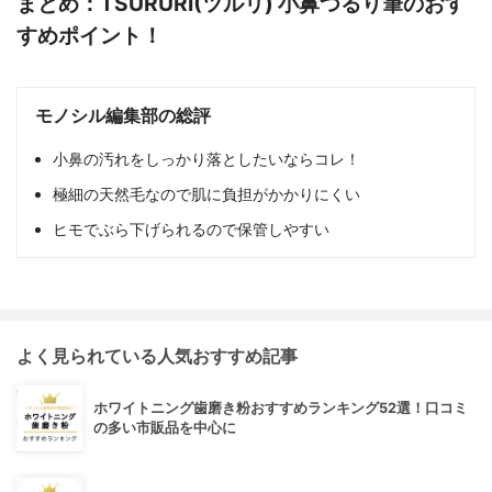
まとめ：TSURURI(ツルリ) 小鼻つるり筆のおす
すめポイント！
モノシル編集部の総評
小鼻の汚れをしっかり落としたいならコレ！
極細の天然毛なので肌に負担がかかりにくい
ヒモでぶら下げられるので保管しやすい
よく見られている人気おすすめ記事
ホワイトニング歯磨き粉おすすめランキング52選！口コミ
の多い市販品を中心に