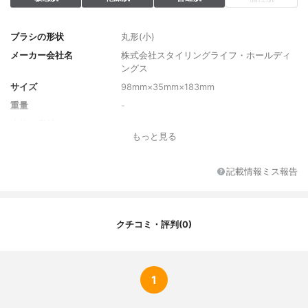
ブラシの形状
丸形(小)
メーカー会社名
株式会社スタイリングライフ・ホールディ
ングス
サイズ
98mm×35mm×183mm
重量
-
本体の素材
樹脂
もっと見る
記載情報ミス報告
クチコミ・評判(0)
1