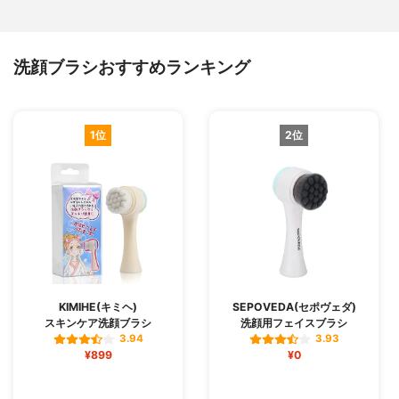
洗顔ブラシおすすめランキング
1位
2位
KIMIHE(キミヘ)
SEPOVEDA(セポヴェダ)
スキンケア洗顔ブラシ
洗顔用フェイスブラシ
3.94
3.93
¥899
¥0