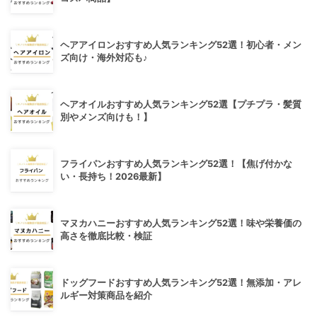
ヘアアイロンおすすめ人気ランキング52選！初心者・メン
ズ向け・海外対応も♪
ヘアオイルおすすめ人気ランキング52選【プチプラ・髪質
別やメンズ向けも！】
フライパンおすすめ人気ランキング52選！【焦げ付かな
い・長持ち！2026最新】
マヌカハニーおすすめ人気ランキング52選！味や栄養価の
高さを徹底比較・検証
ドッグフードおすすめ人気ランキング52選！無添加・アレ
ルギー対策商品を紹介