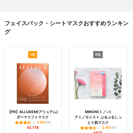
フェイスパック・シートマスクおすすめランキン
グ
1位
2位
【PR】ALLUDEM(アリュデム)
MINON(ミノン)
ダーマリフトマスク
アミノモイスト ぷるぷるしっ
とり肌マスク
3.98
(10)
¥2,178
3.90
(15)
¥872