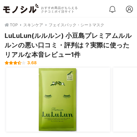
おすすめ商品がもらえる
クチコミポイ活サイト
TOP
スキンケア
フェイスパック・シートマスク
LuLuLun(ルルルン) 小豆島プレミアムルル
ルンの悪い口コミ・評判は？実際に使った
リアルな本音レビュー1件
3.68