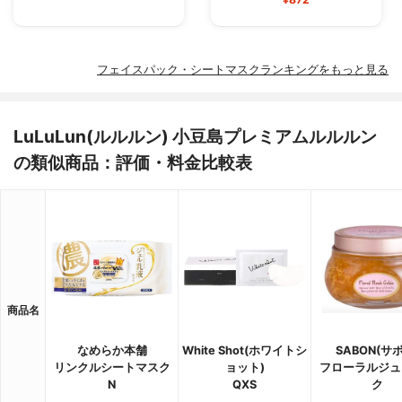
フェイスパック・シートマスクランキングをもっと見る
LuLuLun(ルルルン) 小豆島プレミアムルルルン
の類似商品：評価・料金比較表
商品名
なめらか本舗
White Shot(ホワイトシ
SABON(サ
リンクルシートマスク
ョット)
フローラルジュ
N
QXS
ク