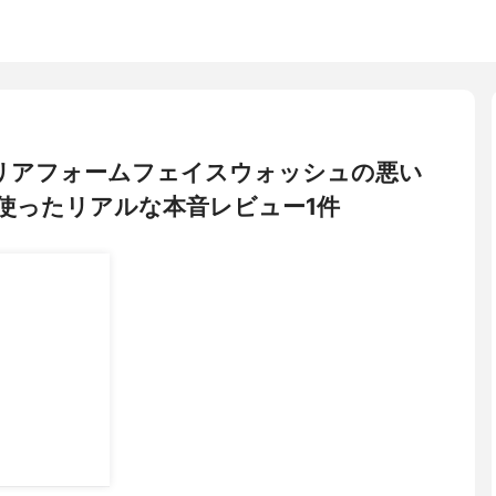
) クリアフォームフェイスウォッシュの悪い
使ったリアルな本音レビュー1件