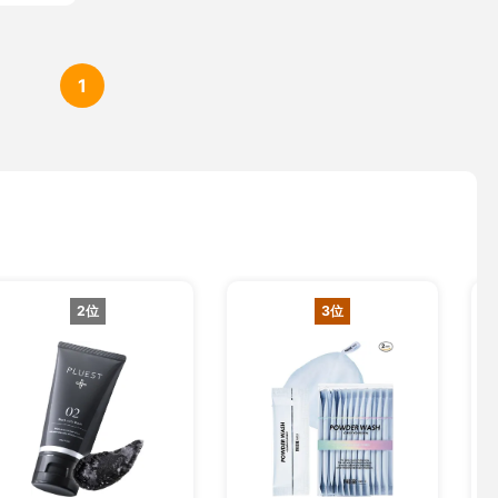
1
2位
3位