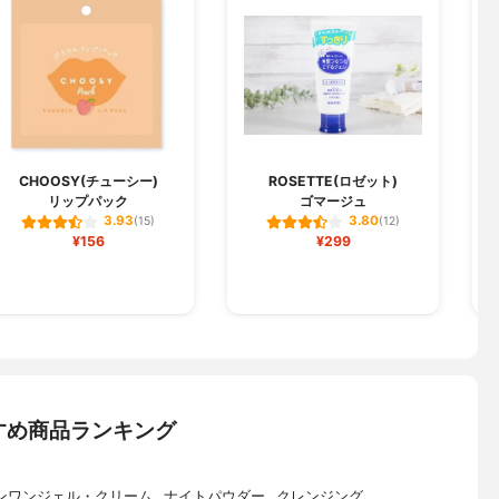
CHOOSY(チューシー)
ROSETTE(ロゼット)
リップパック
ゴマージュ
3.93
3.80
(15)
(12)
¥156
¥299
すめ商品ランキング
ンワンジェル・クリーム
ナイトパウダー
クレンジング