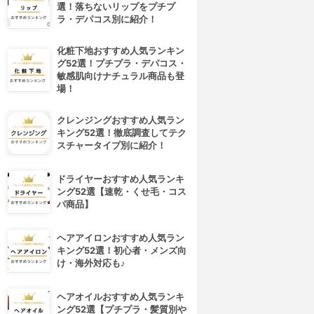
選！落ちないリップをプチプ
ラ・デパコス別に紹介！
化粧下地おすすめ人気ランキン
グ52選！プチプラ・デパコス・
敏感肌向けナチュラル商品も登
場！
クレンジングおすすめ人気ラン
キング52選！徹底調査してテク
スチャータイプ別に紹介！
ドライヤーおすすめ人気ランキ
ング52選【速乾・くせ毛・コス
パ商品】
ヘアアイロンおすすめ人気ラン
キング52選！初心者・メンズ向
け・海外対応も♪
ヘアオイルおすすめ人気ランキ
ング52選【プチプラ・髪質別や