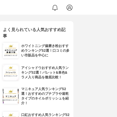
よく見られている人気おすすめ記
事
ホワイトニング歯磨き粉おすす
めランキング52選！口コミの多
い市販品を中心に
アイシャドウおすすめ人気ラン
キング52選！パレット&単色&
ラメ入り商品を徹底比較！
マニキュア人気ランキング52
選！おすすめのプチプラや速乾
タイプのネイルポリッシュを紹
介！
口紅おすすめ人気ランキング52