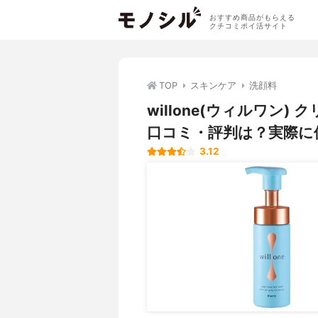
おすすめ商品がもらえる
クチコミポイ活サイト
TOP
スキンケア
洗顔料
willone(ウィルワン
口コミ・評判は？実際に
3.12