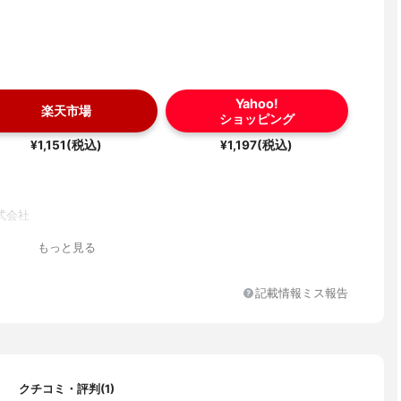
Yahoo!
楽天市場
ショッピング
¥1,151(税込)
¥1,197(税込)
式会社
もっと見る
記載情報ミス報告
クチコミ・評判(1)