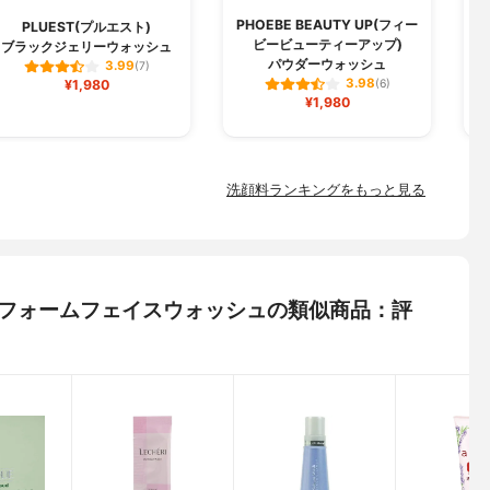
PHOEBE BEAUTY UP(フィー
PLUEST(プルエスト)
ビービューティーアップ)
ブラックジェリーウォッシュ
パウダーウォッシュ
3.99
(7)
3.98
¥1,980
(6)
¥1,980
洗顔料ランキングをもっと見る
 クリアフォームフェイスウォッシュの類似商品：評