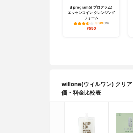
d program(d プログラム)
エッセンスイン クレンジング
フォーム
3.99
(19)
¥550
willone(ウィルワン)
価・料金比較表