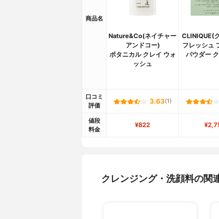
商品名
Nature&Co(ネイチャー
CLINIQUE
アンドコー)
フレッシュ 
ボタニカル クレイ ウォ
パウダー 
ッシュ
口コミ
3.63
(1)
評価
値段
¥822
¥2,7
料金
クレンジング・洗顔料の関