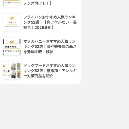
メンズ向けも！】
フライパンおすすめ人気ランキ
ング52選！【焦げ付かない・長
持ち！2026最新】
マヌカハニーおすすめ人気ラン
キング52選！味や栄養価の高さ
を徹底比較・検証
ドッグフードおすすめ人気ラン
キング52選！無添加・アレルギ
ー対策商品を紹介