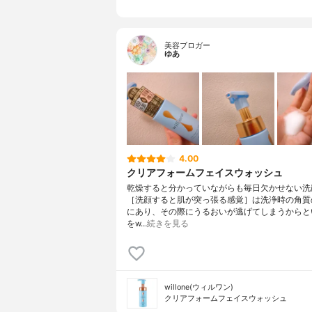
美容ブロガー
ゆあ
4.00
クリアフォームフェイスウォッシュ
乾燥すると分かっていながらも毎日欠かせない洗
［洗顔すると肌が突っ張る感覚］は洗浄時の角質
にあり、その際にうるおいが逃げてしまうからと
をw…
続きを見る
willone(ウィルワン)
クリアフォームフェイスウォッシュ