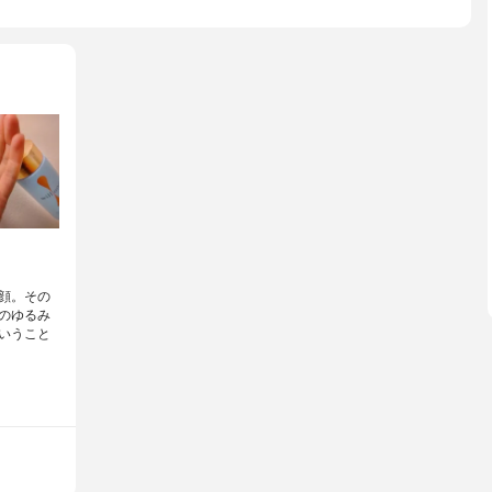
顔。その
のゆるみ
いうこと