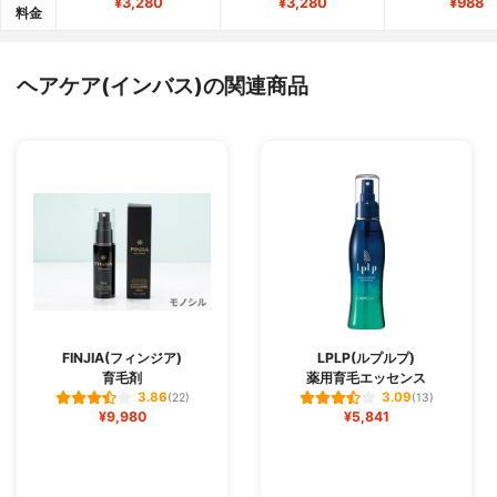
¥3,280
¥3,280
¥988
料金
ヘアケア(インバス)の関連商品
FINJIA(フィンジア)
LPLP(ルプルプ)
育毛剤
薬用育毛エッセンス
3.86
3.09
(22)
(13)
¥9,980
¥5,841