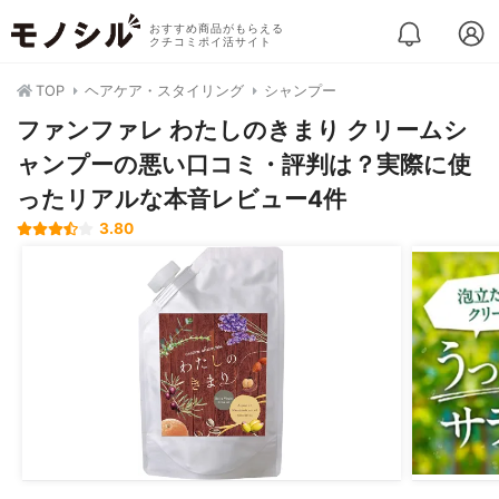
おすすめ商品がもらえる
クチコミポイ活サイト
TOP
ヘアケア・スタイリング
シャンプー
ファンファレ わたしのきまり クリームシ
ャンプーの悪い口コミ・評判は？実際に使
ったリアルな本音レビュー4件
3.80