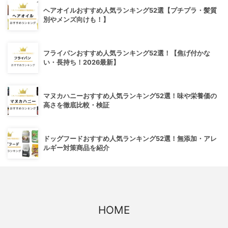
ヘアオイルおすすめ人気ランキング52選【プチプラ・髪質
別やメンズ向けも！】
フライパンおすすめ人気ランキング52選！【焦げ付かな
い・長持ち！2026最新】
マヌカハニーおすすめ人気ランキング52選！味や栄養価の
高さを徹底比較・検証
ドッグフードおすすめ人気ランキング52選！無添加・アレ
ルギー対策商品を紹介
HOME