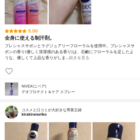
5.00
全身に使える制汗剤。
プレシャスサボンとラグジュアリーフローラルを使用中。プレシャスサ
ボンの香り(優しく清潔感のある香り)は、石鹸にフローラルを足したよ
うな、優しくて上品な香りがしま…
続きを見る
NIVEA(ニベア)
デオプロテクト＆ケア スプレー
コスメと口コミが大好きな専業主婦
kirakiranoriko