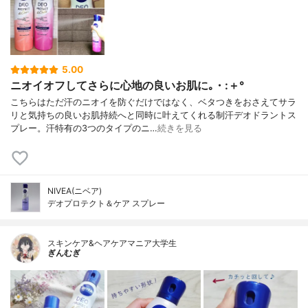
5.00
ニオイオフしてさらに心地の良いお肌に｡・:＋°
こちらはただ汗のニオイを防ぐだけではなく、ベタつきをおさえてサラ
リと気持ちの良いお肌持続へと同時に叶えてくれる制汗デオドラントス
プレー。汗特有の3つのタイプのニ…
続きを見る
NIVEA(ニベア)
デオプロテクト＆ケア スプレー
スキンケア&ヘアケアマニア大学生
ぎんむぎ