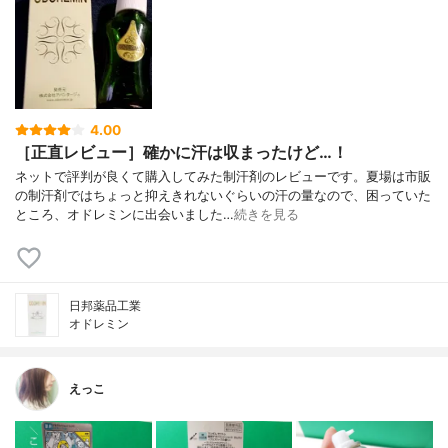
4.00
［正直レビュー］確かに汗は収まったけど…！
ネットで評判が良くて購入してみた制汗剤のレビューです。夏場は市販
の制汗剤ではちょっと抑えきれないぐらいの汗の量なので、困っていた
ところ、オドレミンに出会いました…
続きを見る
日邦薬品工業
オドレミン
えっこ