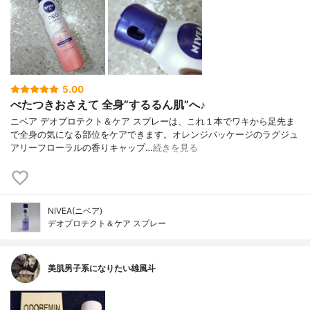
5.00
べたつきおさえて 全身”するるん肌”へ♪
ニベア デオプロテクト＆ケア スプレーは、これ１本でワキから足先ま
で全身の気になる部位をケアできます。オレンジパッケージのラグジュ
アリーフローラルの香りキャップ…
続きを見る
NIVEA(ニベア)
デオプロテクト＆ケア スプレー
美肌男子系になりたい雄風斗