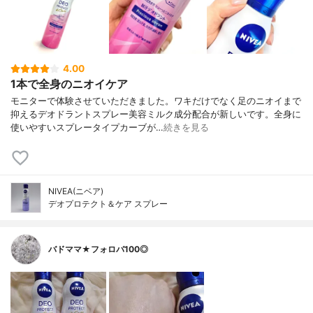
4.00
1本で全身のニオイケア
モニターで体験させていただきました。ワキだけでなく足のニオイまで
抑えるデオドラントスプレー美容ミルク成分配合が新しいです。全身に
使いやすいスプレータイプカーブが…
続きを見る
NIVEA(ニベア)
デオプロテクト＆ケア スプレー
バドママ★フォロバ100◎