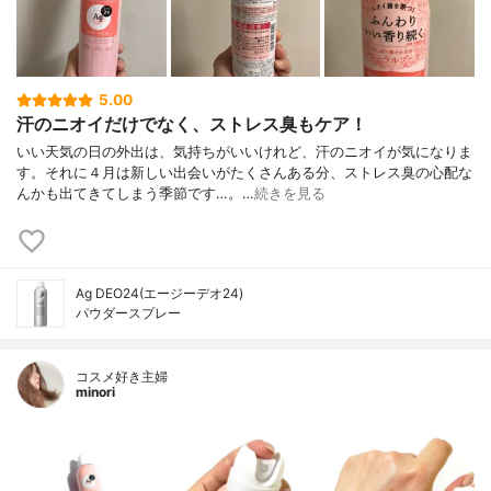
5.00
汗のニオイだけでなく、ストレス臭もケア！
いい天気の日の外出は、気持ちがいいけれど、汗のニオイが気になりま
す。それに４月は新しい出会いがたくさんある分、ストレス臭の心配な
んかも出てきてしまう季節です…。…
続きを見る
Ag DEO24(エージーデオ24)
パウダースプレー
コスメ好き主婦
minori