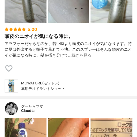
5.00
頭皮のニオイが気になる時に。
アラフォーだからなのか、若い時より頭皮のニオイが気になります。特
に夏は外出すると帽子で蒸れて不快。このスプレーはそんな頭皮のニオ
イが気になる時に、髪を掻き分けて…
続きを見る
MOWATORE(モワトレ)
薬用デオドラントショット
グーたらママ
Claudia