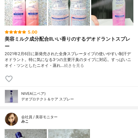
5.00
美容ミルク成分配合❕❕いい香りのするデオドラントスプレ
ー
2021年2月6日に新発売された全身スプレータイプの使いやすい制汗デ
オドラント。特に気になる3つの主要汗臭のタイプに対応。すっぱいニ
オイ・ツンとしたニオイ・蒸れ…
続きを見る
NIVEA(ニベア)
デオプロテクト＆ケア スプレー
会社員 / 美容モニター
みこ