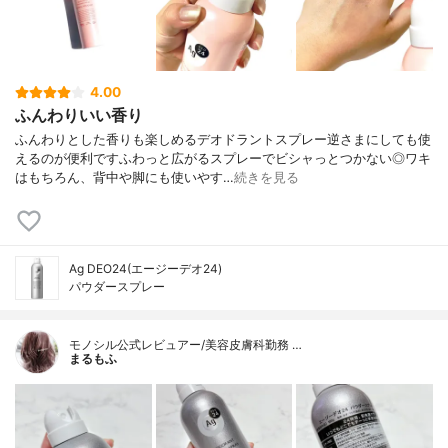
4.00
ふんわりいい香り
ふんわりとした香りも楽しめるデオドラントスプレー逆さまにしても使
えるのが便利ですふわっと広がるスプレーでビシャっとつかない◎ワキ
はもちろん、背中や脚にも使いやす…
続きを見る
Ag DEO24(エージーデオ24)
パウダースプレー
モノシル公式レビュアー/美容皮膚科勤務 …
まるもふ