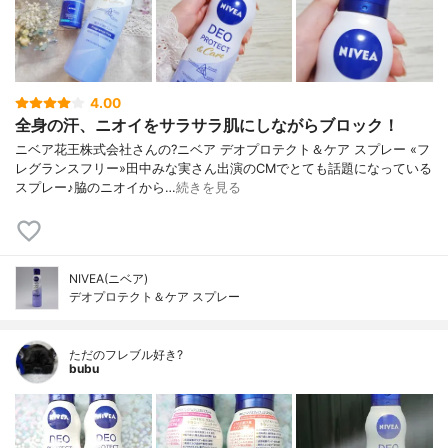
4.00
全身の汗、ニオイをサラサラ肌にしながらブロック！
ニベア花王株式会社さんの?ニベア デオプロテクト＆ケア スプレー «フ
レグランスフリー»田中みな実さん出演のCMでとても話題になっている
スプレー♪脇のニオイから…
続きを見る
NIVEA(ニベア)
デオプロテクト＆ケア スプレー
ただのフレブル好き?
bubu