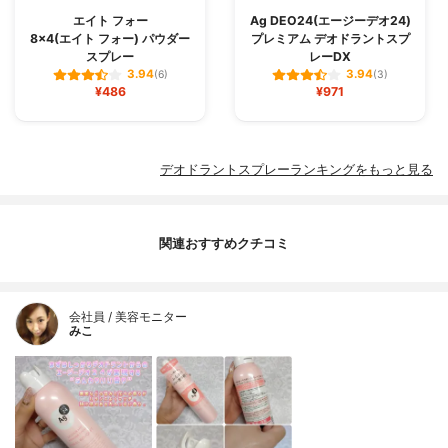
エイト フォー
Ag DEO24(エージーデオ24)
8×4(エイト フォー) パウダー
プレミアム デオドラントスプ
スプレー
レーDX
3.94
3.94
(6)
(3)
¥486
¥971
デオドラントスプレーランキングをもっと見る
関連おすすめクチコミ
会社員 / 美容モニター
みこ