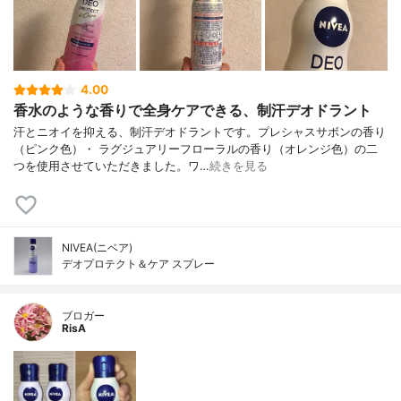
4.00
香水のような香りで全身ケアできる、制汗デオドラント
汗とニオイを抑える、制汗デオドラントです。プレシャスサボンの香り
（ピンク色）・ ラグジュアリーフローラルの香り（オレンジ色）の二
つを使用させていただきました。ワ…
続きを見る
NIVEA(ニベア)
デオプロテクト＆ケア スプレー
ブロガー
RisA