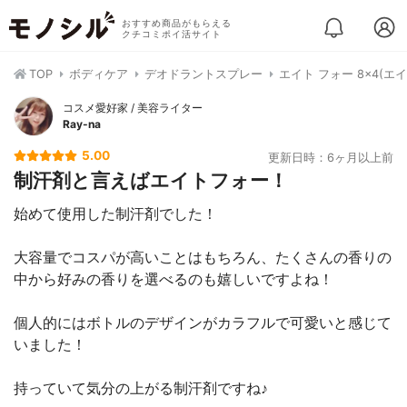
おすすめ商品がもらえる
クチコミポイ活サイト
TOP
ボディケア
デオドラントスプレー
エイト フォー 8×4(エ
コスメ愛好家 / 美容ライター
Ray-na
5.00
更新日時：6ヶ月以上前
制汗剤と言えばエイトフォー！
始めて使用した制汗剤でした！
大容量でコスパが高いことはもちろん、たくさんの香りの
中から好みの香りを選べるのも嬉しいですよね！
個人的にはボトルのデザインがカラフルで可愛いと感じて
いました！
持っていて気分の上がる制汗剤ですね♪