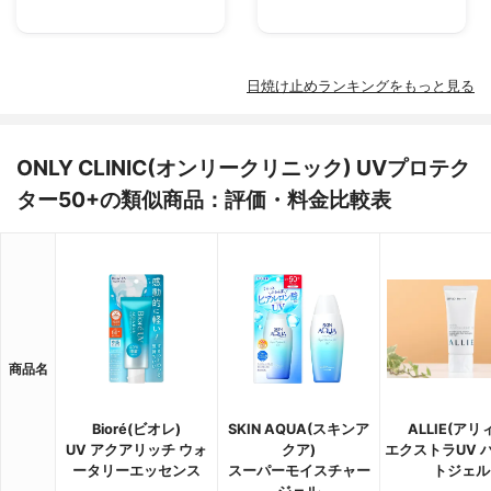
日焼け止めランキングをもっと見る
ONLY CLINIC(オンリークリニック) UVプロテク
ター50+の類似商品：評価・料金比較表
商品名
Bioré(ビオレ)
SKIN AQUA(スキンア
ALLIE(アリ
UV アクアリッチ ウォ
クア)
エクストラUV 
ータリーエッセンス
スーパーモイスチャー
トジェル