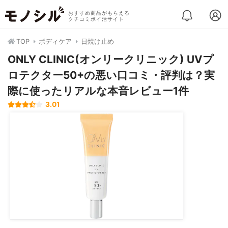
おすすめ商品がもらえる
クチコミポイ活サイト
TOP
ボディケア
日焼け止め
ONLY CLINIC(オンリークリニック) UVプ
ロテクター50+の悪い口コミ・評判は？実
際に使ったリアルな本音レビュー1件
3.01