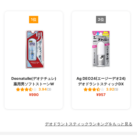
1位
2位
Deonatulle(デオナチュレ)
Ag DEO24(エージーデオ24)
薬用男ソフトストーンW
デオドラントスティックDX
3.94
3.92
(3)
(5)
¥990
¥957
デオドラントスティックランキングをもっと見る