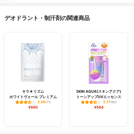
デオドラント・制汗剤の関連商品
キラ★リズム
SKIN AQUA(スキンアクア)
ホワイトヴェール プレミアム
トーンアップUVエッセンス
3.86
3.77
(11)
(60)
¥980
¥564