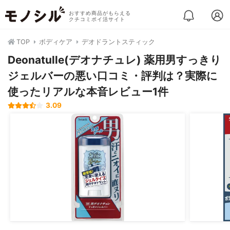
おすすめ商品がもらえる
クチコミポイ活サイト
TOP
ボディケア
デオドラントスティック
Deonatulle(デオナチュレ) 薬用男すっきり
ジェルバーの悪い口コミ・評判は？実際に
使ったリアルな本音レビュー1件
3.09