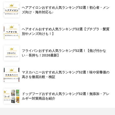
ヘアアイロンおすすめ人気ランキング52選！初心者・メン
ズ向け・海外対応も♪
ヘアオイルおすすめ人気ランキング52選【プチプラ・髪質
別やメンズ向けも！】
フライパンおすすめ人気ランキング52選！【焦げ付かな
い・長持ち！2026最新】
マヌカハニーおすすめ人気ランキング52選！味や栄養価の
高さを徹底比較・検証
ドッグフードおすすめ人気ランキング52選！無添加・アレ
ルギー対策商品を紹介