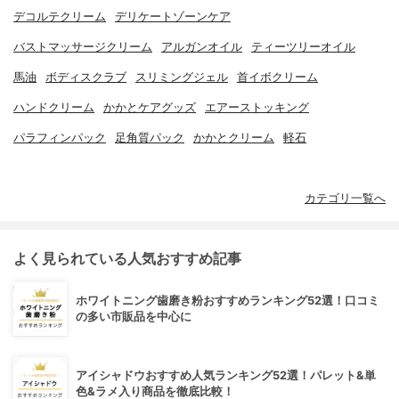
デコルテクリーム
デリケートゾーンケア
バストマッサージクリーム
アルガンオイル
ティーツリーオイル
馬油
ボディスクラブ
スリミングジェル
首イボクリーム
ハンドクリーム
かかとケアグッズ
エアーストッキング
パラフィンパック
足角質パック
かかとクリーム
軽石
カテゴリ一覧へ
よく見られている人気おすすめ記事
ホワイトニング歯磨き粉おすすめランキング52選！口コミ
の多い市販品を中心に
アイシャドウおすすめ人気ランキング52選！パレット&単
色&ラメ入り商品を徹底比較！