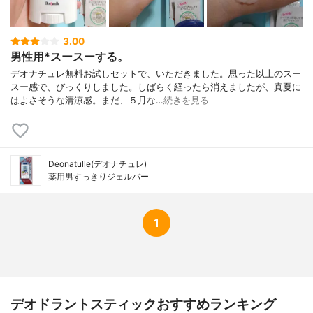
3.00
男性用*スースーする。
デオナチュレ無料お試しセットで、いただきました。思った以上のスー
スー感で、びっくりしました。しばらく経ったら消えましたが、真夏に
はよさそうな清涼感。まだ、５月な…
続きを見る
Deonatulle(デオナチュレ)
薬用男すっきりジェルバー
1
デオドラントスティックおすすめランキング