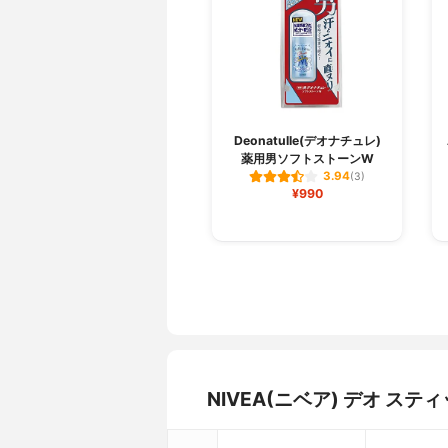
Deonatulle(デオナチュレ)
薬用男ソフトストーンW
3.94
(3)
¥990
NIVEA(ニベア) デオ 