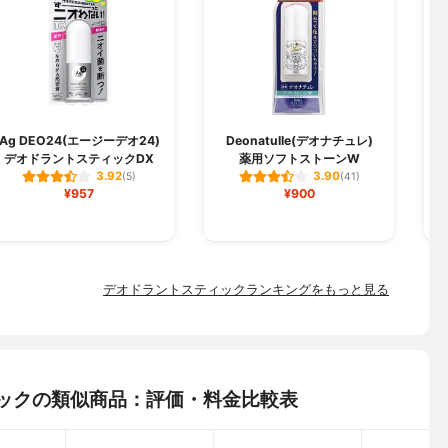
Ag DEO24(エージーデオ24)
Deonatulle(デオナチュレ)
デオドラントスティックDX
薬用ソフトストーンW
3.92
3.90
(5)
(41)
¥957
¥900
デオドラントスティックランキングをもっと見る
スティックの類似商品：評価・料金比較表