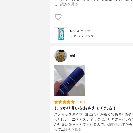
し…
続きを見る
NIVEA(ニベア)
デオ スティック
chi
5.00
しっかり臭いをおさえてくれる！
スティックタイプは肌当たりが硬くてあまり好き
ったけど、ニベアスティックはわりと柔らかいで
かり臭いをおさえてくれるので、発売されてから
って…
続きを見る