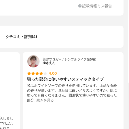
記載情報ミス報告
クチコミ・評判(4)
美容ブロガー / シンプルライフ愛好家
ゆきえん
4.00
狙った部分に使いやすいスティックタイプ
私はホワイトソープの香りを使用しています。上品な石鹸
の香りが漂います。見た目は白いノリのようですが、肌に
塗っても白くなりません。固形状で塗りやすいので狙った
部分…
続きを見る
入しまし
??ただ、
られま