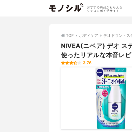
おすすめ商品がもらえる
クチコミポイ活サイト
TOP
ボディケア
デオドラントス
NIVEA(ニベア) デ
使ったリアルな本音レビ
3.76