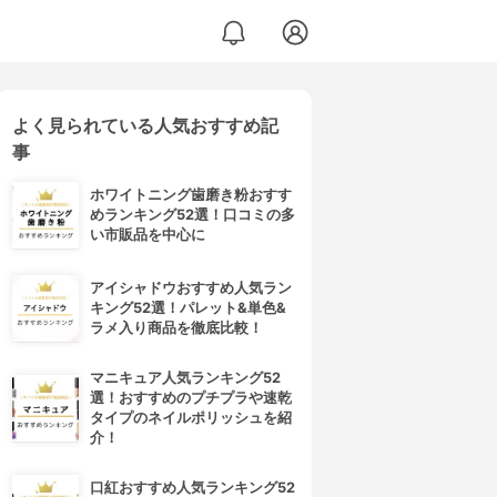
よく見られている人気おすすめ記
事
ホワイトニング歯磨き粉おすす
めランキング52選！口コミの多
い市販品を中心に
アイシャドウおすすめ人気ラン
キング52選！パレット&単色&
ラメ入り商品を徹底比較！
マニキュア人気ランキング52
選！おすすめのプチプラや速乾
タイプのネイルポリッシュを紹
介！
口紅おすすめ人気ランキング52