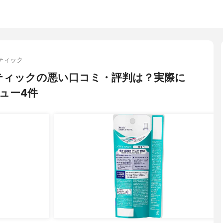
ティック
オ スティックの悪い口コミ・評判は？実際に
ュー4件