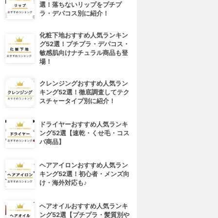
選！落ちないリップをプチプ
ラ・デパコス別に紹介！
化粧下地おすすめ人気ランキン
グ52選！プチプラ・デパコス・
敏感肌向けナチュラル商品も登
場！
クレンジングおすすめ人気ラン
キング52選！徹底調査してテク
スチャータイプ別に紹介！
ドライヤーおすすめ人気ランキ
ング52選【速乾・くせ毛・コス
パ商品】
ヘアアイロンおすすめ人気ラン
キング52選！初心者・メンズ向
け・海外対応も♪
ヘアオイルおすすめ人気ランキ
ング52選【プチプラ・髪質別や