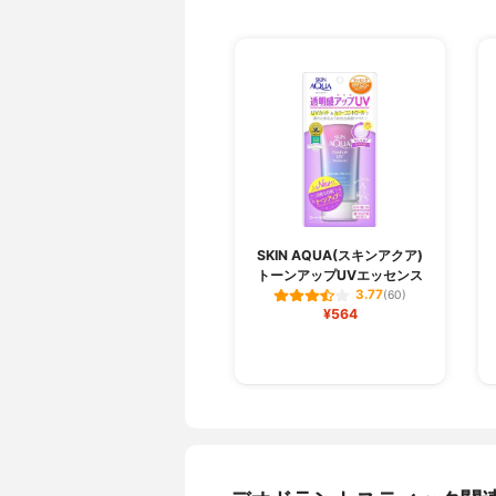
SKIN AQUA(スキンアクア)
トーンアップUVエッセンス
3.77
(60)
¥564