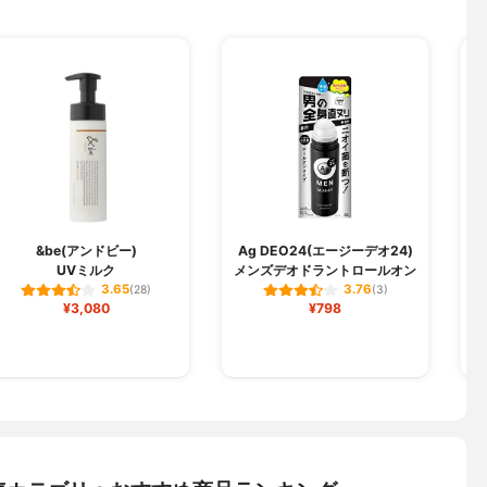
&be(アンドビー)
Ag DEO24(エージーデオ24)
UVミルク
メンズデオドラントロールオン
3.65
3.76
(28)
(3)
¥3,080
¥798