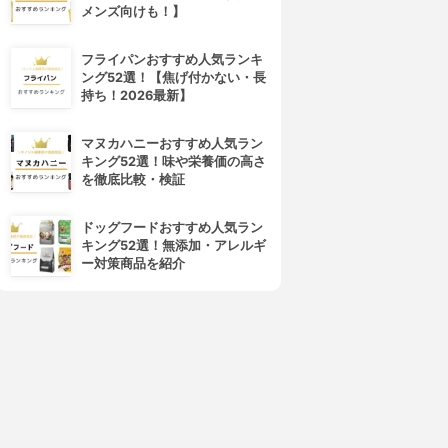
メンズ向けも！】
フライパンおすすめ人気ランキ
ング52選！【焦げ付かない・長
持ち！2026最新】
マヌカハニーおすすめ人気ラン
キング52選！味や栄養価の高さ
を徹底比較・検証
ドッグフードおすすめ人気ラン
キング52選！無添加・アレルギ
ー対策商品を紹介