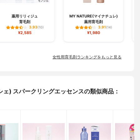
薬用リリィジュ
MY NATURE(マイナチュレ)
育毛剤
薬用育毛剤
3.93
3.91
(10)
(14)
¥2,585
¥1,980
女性用育毛剤ランキングをもっと見る
タマルシェ) スパークリングエッセンスの類似商品：