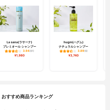
La sana(ラサーナ)
hugm(ハグム)
プレミオール シャンプー
ナチュラルシャンプー
3.94
3.89
(61)
(6)
¥1,980
¥3,740
：おすすめ商品ランキング