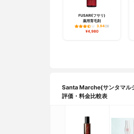
FUSARI(フサリ)
薬用育毛剤
3.94
(3)
¥4,980
Santa Marche(サン
評価・料金比較表