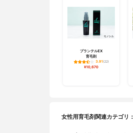
プランテルEX
育毛剤
3.91
(22)
¥10,670
女性用育毛剤関連カテゴリ