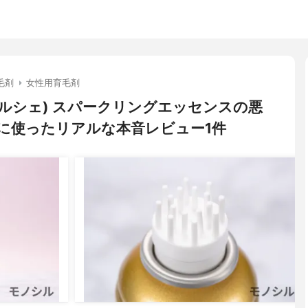
毛剤
女性用育毛剤
サンタマルシェ) スパークリングエッセンスの悪
に使ったリアルな本音レビュー1件