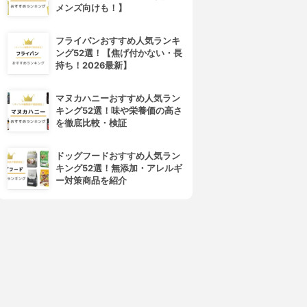
メンズ向けも！】
フライパンおすすめ人気ランキ
ング52選！【焦げ付かない・長
持ち！2026最新】
マヌカハニーおすすめ人気ラン
キング52選！味や栄養価の高さ
を徹底比較・検証
ドッグフードおすすめ人気ラン
キング52選！無添加・アレルギ
ー対策商品を紹介