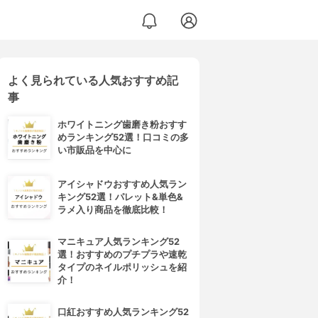
よく見られている人気おすすめ記
事
ホワイトニング歯磨き粉おすす
めランキング52選！口コミの多
い市販品を中心に
アイシャドウおすすめ人気ラン
キング52選！パレット&単色&
ラメ入り商品を徹底比較！
マニキュア人気ランキング52
選！おすすめのプチプラや速乾
タイプのネイルポリッシュを紹
介！
口紅おすすめ人気ランキング52