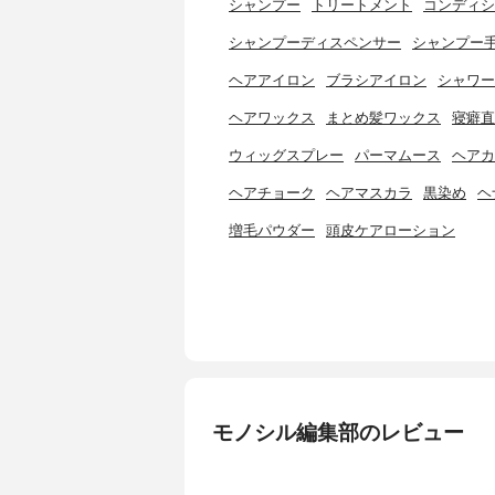
シャンプー
トリートメント
コンディシ
シャンプーディスペンサー
シャンプー
ヘアアイロン
ブラシアイロン
シャワー
ヘアワックス
まとめ髪ワックス
寝癖直
ウィッグスプレー
パーマムース
ヘアカ
ヘアチョーク
ヘアマスカラ
黒染め
ヘ
増毛パウダー
頭皮ケアローション
モノシル編集部のレビュー