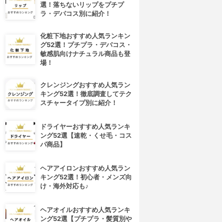
選！落ちないリップをプチプ
ラ・デパコス別に紹介！
化粧下地おすすめ人気ランキン
グ52選！プチプラ・デパコス・
敏感肌向けナチュラル商品も登
場！
クレンジングおすすめ人気ラン
キング52選！徹底調査してテク
スチャータイプ別に紹介！
ドライヤーおすすめ人気ランキ
ング52選【速乾・くせ毛・コス
パ商品】
ヘアアイロンおすすめ人気ラン
キング52選！初心者・メンズ向
け・海外対応も♪
ヘアオイルおすすめ人気ランキ
ング52選【プチプラ・髪質別や