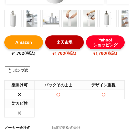
Yahoo!
Amazon
楽天市場
ショッピング
¥1,762(税込)
¥1,760(税込)
¥1,760(税込)
ポンプ式
壁掛け可
パックそのまま
デザイン重視
防カビ性
メーカー会社名
山崎実業株式会社