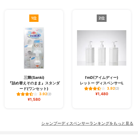
1位
2位
三輝(Sanki)
I'mD(アイムディー)
『詰め替えそのまま』スタンダ
レットー ディスペンサーL
ード(ワンセット)
3.92
(2)
¥1,480
3.92
(2)
¥1,580
シャンプーディスペンサーランキングをもっと見る