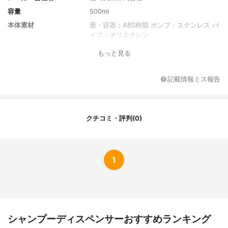
容量
500ml
本体素材
蓋・容器：ABS樹脂 ポンプ：ステンレス パ
イプ：ポリエチレン
もっと見る
記載情報ミス報告
クチコミ・評判(0)
1
シャンプーディスペンサーおすすめランキング