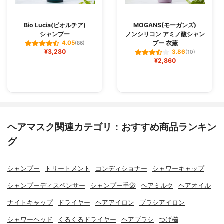
Bio Lucia(ビオルチア)
MOGANS(モーガンズ)
シャンプー
ノンシリコン アミノ酸シャン
プー 衣薫
4.05
(86)
¥3,280
3.86
(10)
¥2,860
ヘアマスク関連カテゴリ：おすすめ商品ランキン
グ
シャンプー
トリートメント
コンディショナー
シャワーキャップ
シャンプーディスペンサー
シャンプー手袋
ヘアミルク
ヘアオイル
ナイトキャップ
ドライヤー
ヘアアイロン
ブラシアイロン
シャワーヘッド
くるくるドライヤー
ヘアブラシ
つげ櫛