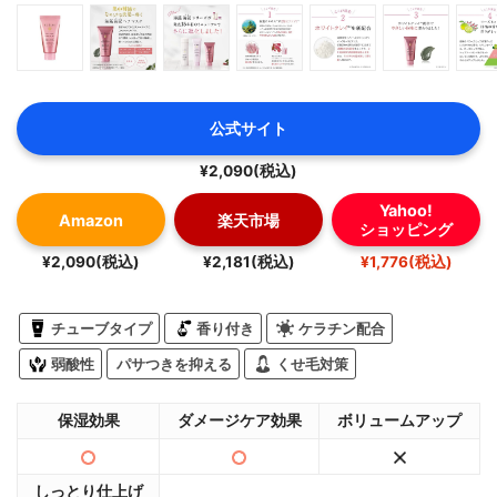
公式サイト
¥2,090(税込)
Yahoo!
Amazon
楽天市場
ショッピング
¥2,090(税込)
¥2,181(税込)
¥1,776(税込)
チューブタイプ
香り付き
ケラチン配合
弱酸性
パサつきを抑える
くせ毛対策
保湿効果
ダメージケア効果
ボリュームアップ
しっとり仕上げ