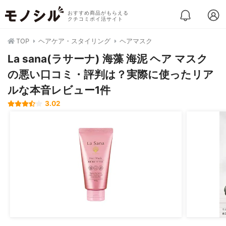
おすすめ商品がもらえる
クチコミポイ活サイト
TOP
ヘアケア・スタイリング
ヘアマスク
La sana(ラサーナ) 海藻 海泥 ヘア マスク
の悪い口コミ・評判は？実際に使ったリア
ルな本音レビュー1件
3.02