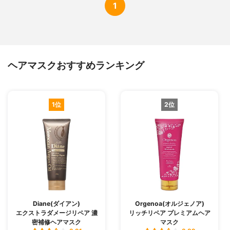
1
ヘアマスクおすすめランキング
1位
2位
Diane(ダイアン)
Orgenoa(オルジェノア)
エクストラダメージリペア 濃
リッチリペア プレミアムヘア
密補修ヘアマスク
マスク