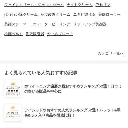
フェイスクリーム・ジェル・バーム
ナイトクリーム
ワセリン
ほうれい線クリーム
シワ改善クリーム
ニキビ塗り薬
美顔ローラー
美顔スチーマー
ウォーターピーリング
リフトアップ美顔器
小顔ベルト
毛穴吸引器
かっさプレート
カテゴリ一覧へ
よく見られている人気おすすめ記事
ホワイトニング歯磨き粉おすすめランキング52選！口コミ
の多い市販品を中心に
アイシャドウおすすめ人気ランキング52選！パレット&単
色&ラメ入り商品を徹底比較！