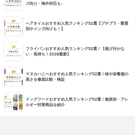
ズ向け・海外対応も♪
ヘアオイルおすすめ人気ランキング52選【プチプラ・髪質
別やメンズ向けも！】
フライパンおすすめ人気ランキング52選！【焦げ付かな
い・長持ち！2026最新】
マヌカハニーおすすめ人気ランキング52選！味や栄養価の
高さを徹底比較・検証
ドッグフードおすすめ人気ランキング52選！無添加・アレ
ルギー対策商品を紹介