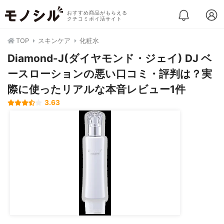
おすすめ商品がもらえる
クチコミポイ活サイト
TOP
スキンケア
化粧水
Diamond-J(ダイヤモンド・ジェイ) DJ ベ
ースローションの悪い口コミ・評判は？実
際に使ったリアルな本音レビュー1件
3.63