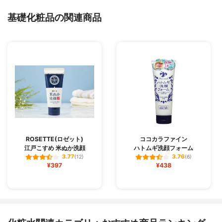
基礎化粧品の関連商品
ROSETTE(ロゼット)
ココカラファイン
江戸こすめ 米ぬか洗顔
ハトムギ洗顔フォーム
3.77
3.76
(12)
(6)
¥397
¥438