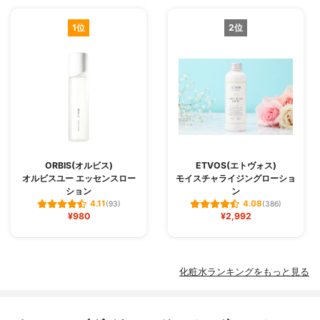
1位
2位
ORBIS(オルビス)
ETVOS(エトヴォス)
オルビスユー エッセンスロー
モイスチャライジングローショ
ション
ン
4.11
4.08
(93)
(386)
¥980
¥2,992
化粧水ランキングをもっと見る