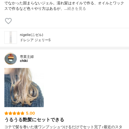
でなかった固まらないジェル。濡れ髪はオイルで作る、オイルとワック
スで作るなど色々やり方はあるが、…
続きを見る
nigelle(ニゼル)
ドレシア ジェリーS
専業主婦
chiki
5.00
うるうる艶髪にセットできる
コテで髪を巻いた後ワンプッシュつけるだけでセット完了♪最近のスタ