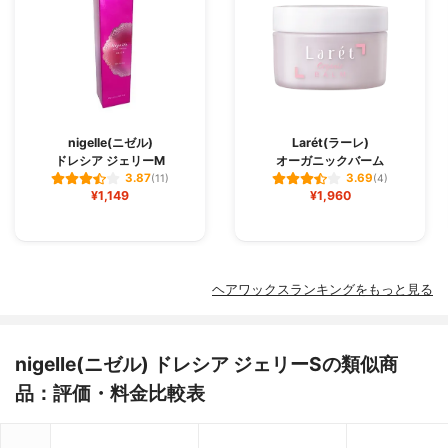
nigelle(ニゼル)
Larét(ラーレ)
ドレシア ジェリーM
オーガニックバーム
3.87
3.69
(11)
(4)
¥1,149
¥1,960
ヘアワックスランキングをもっと見る
nigelle(ニゼル) ドレシア ジェリーSの類似商
品：評価・料金比較表