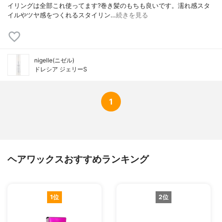
イリングは全部これ使ってます?巻き髪のもちも良いです。濡れ感スタ
イルやツヤ感をつくれるスタイリン…
続きを見る
nigelle(ニゼル)
ドレシア ジェリーS
1
ヘアワックスおすすめランキング
1位
2位