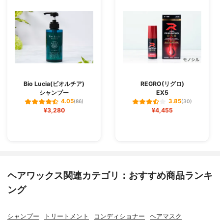
Bio Lucia(ビオルチア)
REGRO(リグロ)
シャンプー
EX5
4.05
3.85
(86)
(30)
¥3,280
¥4,455
ヘアワックス関連カテゴリ：おすすめ商品ランキ
ング
シャンプー
トリートメント
コンディショナー
ヘアマスク