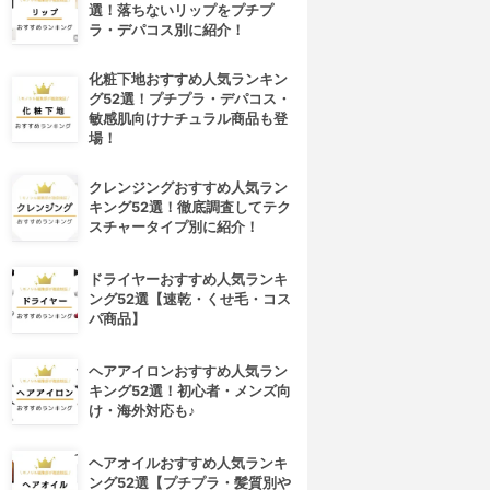
選！落ちないリップをプチプ
ラ・デパコス別に紹介！
化粧下地おすすめ人気ランキン
グ52選！プチプラ・デパコス・
敏感肌向けナチュラル商品も登
場！
クレンジングおすすめ人気ラン
キング52選！徹底調査してテク
スチャータイプ別に紹介！
ドライヤーおすすめ人気ランキ
ング52選【速乾・くせ毛・コス
パ商品】
ヘアアイロンおすすめ人気ラン
キング52選！初心者・メンズ向
け・海外対応も♪
ヘアオイルおすすめ人気ランキ
ング52選【プチプラ・髪質別や