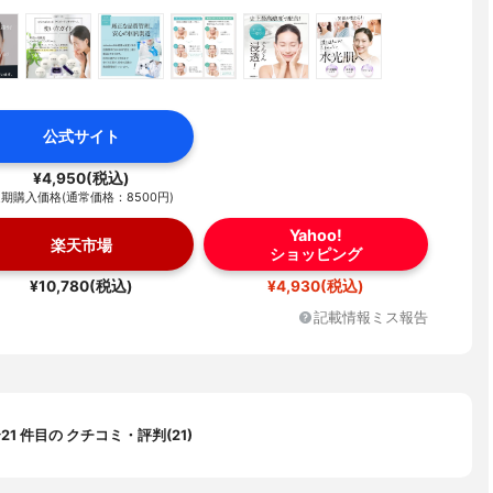
公式サイト
¥4,950(税込)
期購入価格(通常価格：8500円)
Yahoo!
楽天市場
ショッピング
¥10,780(税込)
¥4,930(税込)
記載情報ミス報告
〜21 件目の クチコミ・評判(21)