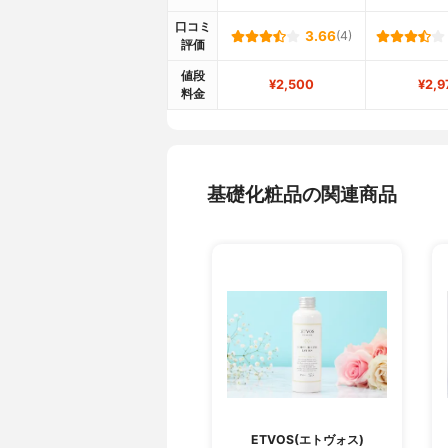
口コミ
3.66
(4)
評価
値段
¥2,500
¥2,9
料金
基礎化粧品の関連商品
ETVOS(エトヴォス)