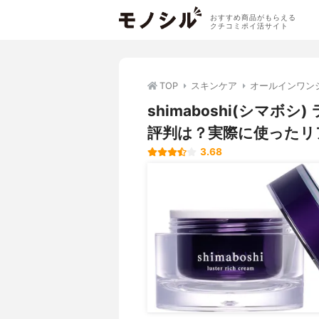
おすすめ商品がもらえる
クチコミポイ活サイト
TOP
スキンケア
オールインワン
shimaboshi(シマ
評判は？実際に使ったリ
3.68