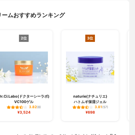
リームおすすめランキング
2位
3位
Dr.Ci:Labo(ドクターシーラボ)
naturie(ナチュリエ)
VC100ゲル
ハトムギ保湿ジェル
3.82
3.81
(8)
(57)
¥3,524
¥698