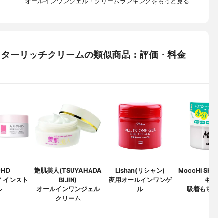
オールインワンジェル・クリームランキングをもっと見る
) ラスターリッチクリームの類似商品：評価・料金
HD
艶肌美人(TSUYAHADA
Lishan(リシャン)
MoccHi SK
 インスト
BIJIN)
夜用オールインワンゲ
キン
ル
オールインワンジェル
ル
吸着もち
クリーム