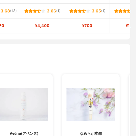
3.68
(13)
3.66
(1)
3.65
(1)
70
¥4,400
¥700
¥1,4
Avène(アベンヌ)
なめらか本舗