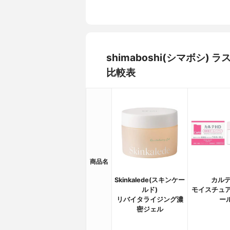
shimaboshi(シマボシ
比較表
商品名
Skinkalede(スキンケー
カルテ
ルド)
モイスチュア
リバイタライジング濃
ー
密ジェル