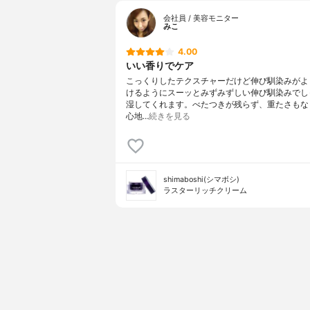
会社員 / 美容モニター
みこ
4.00
いい香りでケア
こっくりしたテクスチャーだけど伸び馴染みがよ
けるようにスーッとみずみずしい伸び馴染みでし
湿してくれます。べたつきが残らず、重たさもな
心地…
続きを見る
shimaboshi(シマボシ)
ラスターリッチクリーム