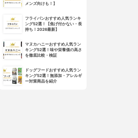
メンズ向けも！】
フライパンおすすめ人気ランキ
ング52選！【焦げ付かない・長
持ち！2026最新】
マヌカハニーおすすめ人気ラン
キング52選！味や栄養価の高さ
を徹底比較・検証
ドッグフードおすすめ人気ラン
キング52選！無添加・アレルギ
ー対策商品を紹介