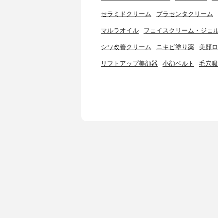
セラミドクリーム
プラセンタクリーム
マルラオイル
フェイスクリーム・ジェ
シワ改善クリーム
ニキビ塗り薬
美顔ロ
リフトアップ美顔器
小顔ベルト
毛穴吸