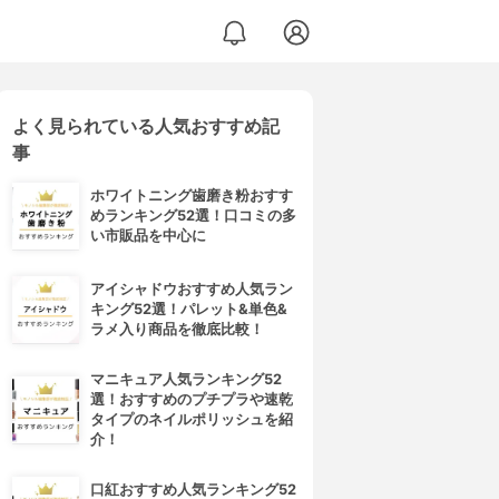
よく見られている人気おすすめ記
事
ホワイトニング歯磨き粉おすす
めランキング52選！口コミの多
い市販品を中心に
アイシャドウおすすめ人気ラン
キング52選！パレット&単色&
ラメ入り商品を徹底比較！
マニキュア人気ランキング52
選！おすすめのプチプラや速乾
タイプのネイルポリッシュを紹
介！
口紅おすすめ人気ランキング52