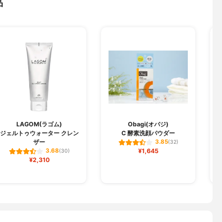
品
LAGOM(ラゴム)
Obagi(オバジ)
ジェルトゥウォーター クレン
C 酵素洗顔パウダー
ザー
3.85
(32)
¥1,645
3.68
(30)
¥2,310