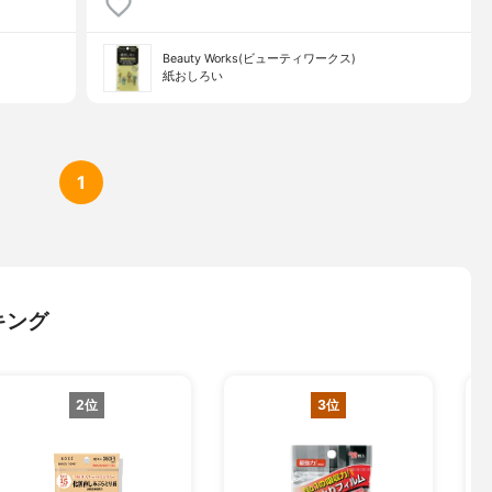
Beauty Works(ビューティワークス)
紙おしろい
1
キング
2位
3位