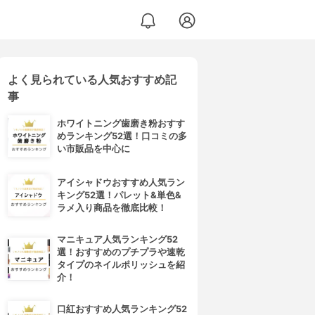
よく見られている人気おすすめ記
事
ホワイトニング歯磨き粉おすす
めランキング52選！口コミの多
い市販品を中心に
アイシャドウおすすめ人気ラン
キング52選！パレット&単色&
ラメ入り商品を徹底比較！
マニキュア人気ランキング52
選！おすすめのプチプラや速乾
タイプのネイルポリッシュを紹
介！
口紅おすすめ人気ランキング52