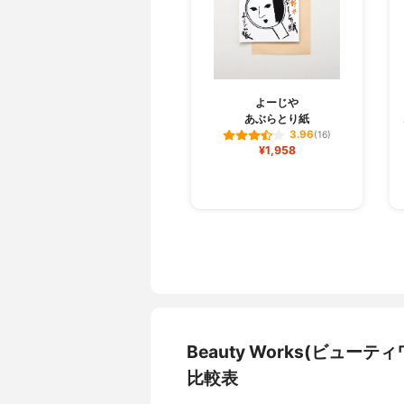
よーじや
あぶらとり紙
3.96
(16)
¥1,958
Beauty Works(ビュ
比較表