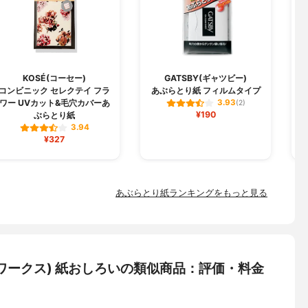
KOSÉ(コーセー)
GATSBY(ギャツビー)
コンビニック セレクテイ フラ
あぶらとり紙 フィルムタイプ
ワー UVカット&毛穴カバーあ
3.93
(2)
¥190
ぶらとり紙
3.94
¥327
あぶらとり紙ランキングをもっと見る
ーティワークス) 紙おしろいの類似商品：評価・料金