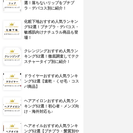
選！落ちないリップをプチプ
ラ・デパコス別に紹介！
化粧下地おすすめ人気ランキン
グ52選！プチプラ・デパコス・
敏感肌向けナチュラル商品も登
場！
クレンジングおすすめ人気ラン
キング52選！徹底調査してテク
スチャータイプ別に紹介！
ドライヤーおすすめ人気ランキ
ング52選【速乾・くせ毛・コス
パ商品】
ヘアアイロンおすすめ人気ラン
キング52選！初心者・メンズ向
け・海外対応も♪
ヘアオイルおすすめ人気ランキ
ング52選【プチプラ・髪質別や