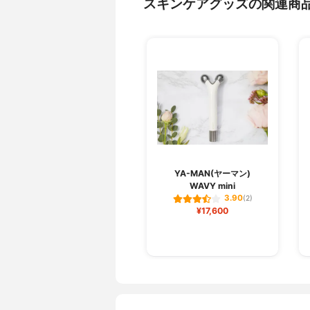
スキンケアグッズの関連商
YA-MAN(ヤーマン)
WAVY mini
3.90
(2)
¥17,600