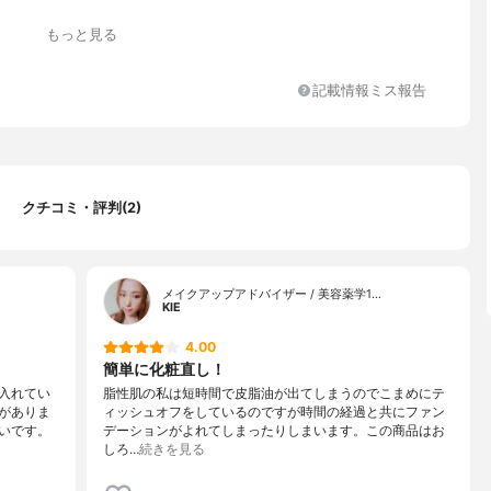
もっと見る
記載情報ミス報告
クチコミ・評判(2)
メイクアップアドバイザー / 美容薬学1…
KIE
4.00
簡単に化粧直し！
入れてい
脂性肌の私は短時間で皮脂油が出てしまうのでこまめにテ
がありま
ィッシュオフをしているのですが時間の経過と共にファン
いです。
デーションがよれてしまったりしまいます。この商品はお
しろ…
続きを見る