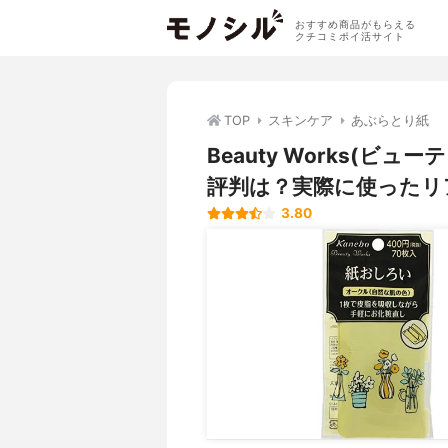
おすすめ商品がもらえる
クチコミポイ活サイト
TOP
スキンケア
あぶらとり紙
Beauty Works(
評判は？実際に使ったリ
3.80