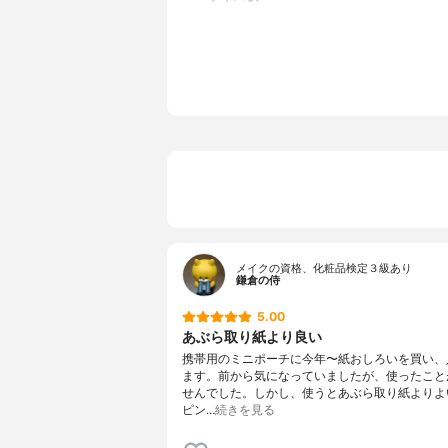
メイクの資格、化粧品検定３級あり
鎌倉の侍
5.00
あぶら取り紙より良い
携帯用のミニポーチに今年〜紙おしろいを買い、
ます。前から気になっていましたが、使ったこと
せんでした。しかし、使うとあぶら取り紙よりよ
ピン…
続きを見る