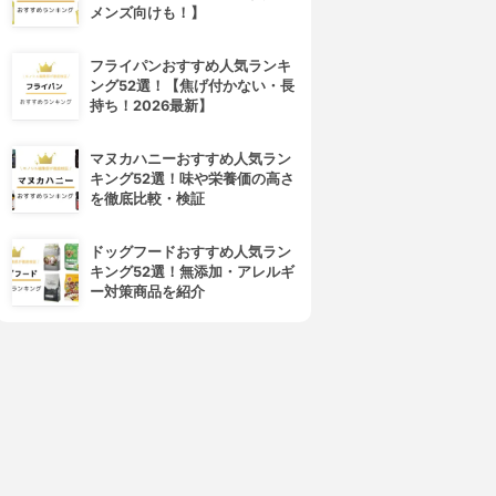
メンズ向けも！】
フライパンおすすめ人気ランキ
ング52選！【焦げ付かない・長
持ち！2026最新】
マヌカハニーおすすめ人気ラン
キング52選！味や栄養価の高さ
を徹底比較・検証
ドッグフードおすすめ人気ラン
キング52選！無添加・アレルギ
ー対策商品を紹介