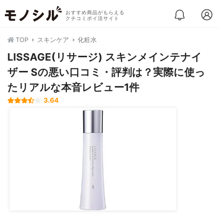
おすすめ商品がもらえる
クチコミポイ活サイト
TOP
スキンケア
化粧水
LISSAGE(リサージ) スキンメインテナイ
ザー Sの悪い口コミ・評判は？実際に使っ
たリアルな本音レビュー1件
3.64