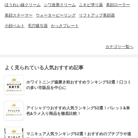
ほうれい線クリーム
シワ改善クリーム
ニキビ塗り薬
美顔ローラー
美顔スチーマー
ウォーターピーリング
リフトアップ美顔器
小顔ベルト
毛穴吸引器
かっさプレート
カテゴリ一覧へ
よく見られている人気おすすめ記事
ホワイトニング歯磨き粉おすすめランキング52選！口コミ
の多い市販品を中心に
アイシャドウおすすめ人気ランキング52選！パレット&単
色&ラメ入り商品を徹底比較！
マニキュア人気ランキング52選！おすすめのプチプラや速