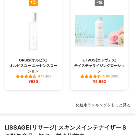
1位
2位
ORBIS(オルビス)
ETVOS(エトヴォス)
オルビスユー エッセンスロー
モイスチャライジングローショ
ション
ン
4.11
4.08
(93)
(386)
¥980
¥2,992
化粧水ランキングをもっと見る
LISSAGE(リサージ) スキンメインテナイザー S