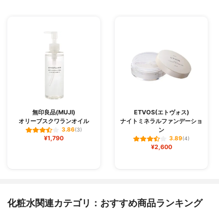
無印良品(MUJI)
ETVOS(エトヴォス)
オリーブスクワランオイル
ナイトミネラルファンデーショ
ン
3.86
(3)
¥1,790
3.89
(4)
¥2,600
化粧水関連カテゴリ：おすすめ商品ランキング