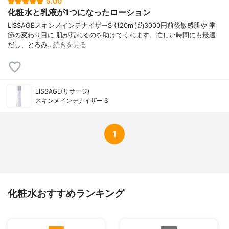
5.00
化粧水と乳液が1つになったローション
LISSAGEスキンメインテナイザーS (120ml)約3000円前後敏感肌や 季
節の変わり目に 肌が荒れるのを助けてくれます。忙しい時間にも最適
だし、とろみ…
続きを見る
LISSAGE(リサージ)
スキンメインテナイザー S
1
化粧水おすすめランキング