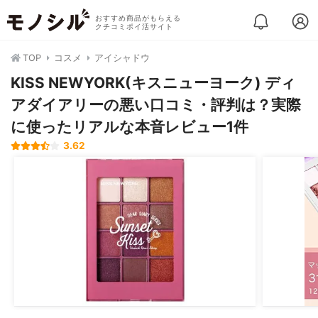
おすすめ商品がもらえる
クチコミポイ活サイト
TOP
コスメ
アイシャドウ
KISS NEWYORK(キスニューヨーク) ディ
アダイアリーの悪い口コミ・評判は？実際
に使ったリアルな本音レビュー1件
3.62