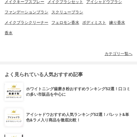
メイクキープスプレー
メイクブラシセット
アイシャドウブラシ
ファンデーションブラシ
スクリューブラシ
メイクブラシクリーナー
フェロモン香水
ボディミスト
練り香水
香水
カテゴリ一覧へ
よく見られている人気おすすめ記事
ホワイトニング歯磨き粉おすすめランキング52選！口コミ
の多い市販品を中心に
アイシャドウおすすめ人気ランキング52選！パレット&単
色&ラメ入り商品を徹底比較！