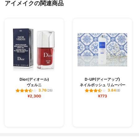
アイメイクの関連商品
Dior(ディオール)
D-UP(ディーアップ)
ヴェルニ
ネイルポッシュ リムーバー
3.76
3.84
(26)
(8)
¥2,300
¥773