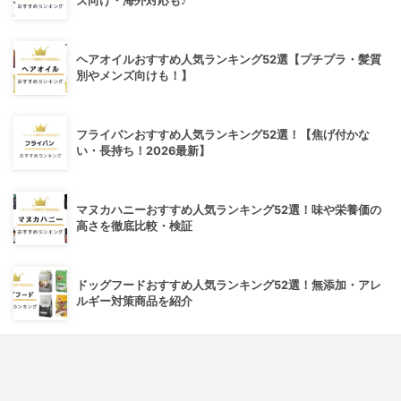
ズ向け・海外対応も♪
ヘアオイルおすすめ人気ランキング52選【プチプラ・髪質
別やメンズ向けも！】
フライパンおすすめ人気ランキング52選！【焦げ付かな
い・長持ち！2026最新】
マヌカハニーおすすめ人気ランキング52選！味や栄養価の
高さを徹底比較・検証
ドッグフードおすすめ人気ランキング52選！無添加・アレ
ルギー対策商品を紹介