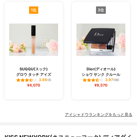
1位
2位
SUQQU(スック)
Dior(ディオール)
グロウ タッチ アイズ
ショウ サンク クルール
3.98
3.97
(8)
(98)
¥4,070
¥9,570
アイシャドウランキングをもっと見る