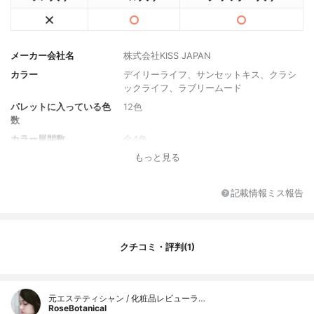
メーカー会社名
株式会社KISS JAPAN
カラー
デイリーライフ、サンセットキス、クラシ
ックライフ、ラブリームード
パレットに入っている色
12色
数
カラー展開数
全4色
もっと見る
内容量
12g
記載情報ミス報告
クチコミ・評判(1)
元エステティシャン / 化粧品レビューラ…
RoseBotanical