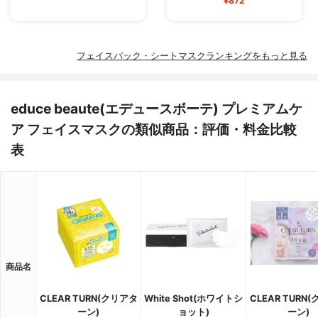
¥872
フェイスパック・シートマスクランキングをもっと見る
educe beaute(エデュースボーテ) プレミアムケ
ア フェイスマスクの類似商品：評価・料金比較
表
商品名
CLEAR TURN(クリアタ
White Shot(ホワイトシ
CLEAR TURN
ーン)
ョット)
ーン)