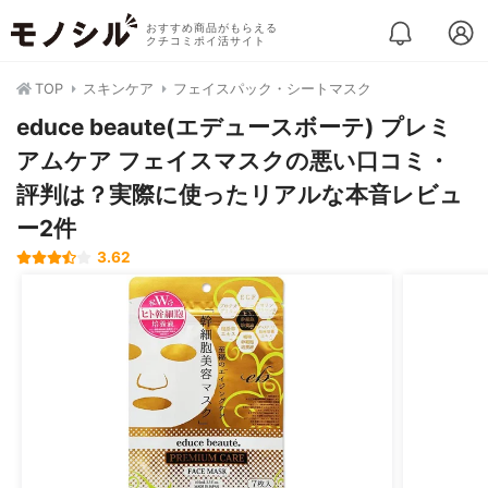
おすすめ商品がもらえる
クチコミポイ活サイト
TOP
スキンケア
フェイスパック・シートマスク
educe beaute(エデュースボーテ) プレミ
アムケア フェイスマスクの悪い口コミ・
評判は？実際に使ったリアルな本音レビュ
ー2件
3.62