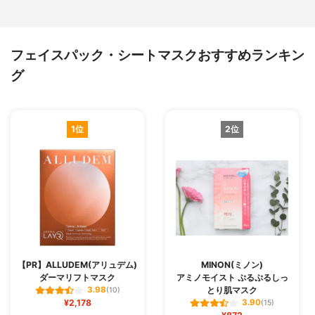
フェイスパック・シートマスクおすすめランキン
グ
1位
2位
【PR】ALLUDEM(アリュデム)
MINON(ミノン)
ダーマリフトマスク
アミノモイスト ぷるぷるしっ
とり肌マスク
3.98
(10)
¥2,178
3.90
(15)