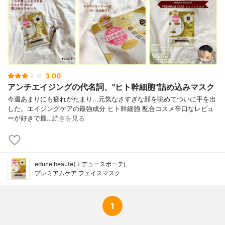
3.00
アンチエイジングの代名詞、"ヒト幹細胞"詰め込みマスク
今週あまりにも疲れがたまり...元気なさすぎな顔を眺めてついに手を出
した。エイジングケアの最強成分 ヒト幹細胞 配合コスメ辛口なレビュ
ーが好きで最…
続きを見る
educe beaute(エデュースボーテ)
プレミアムケア フェイスマスク
1