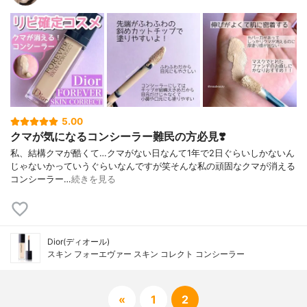
5.00
クマが気になるコンシーラー難民の方必見❣️
私、結構クマが酷くて…クマがない日なんて1年で2日ぐらいしかないん
じゃないかっていうぐらいなんですが笑そんな私の頑固なクマが消える
コンシーラー…
続きを見る
Dior(ディオール)
スキン フォーエヴァー スキン コレクト コンシーラー
«
1
2