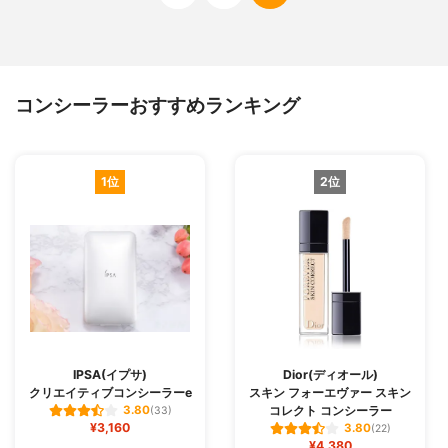
コンシーラーおすすめランキング
1位
2位
IPSA(イプサ)
Dior(ディオール)
クリエイティブコンシーラーe
スキン フォーエヴァー スキン
コレクト コンシーラー
3.80
(33)
¥3,160
3.80
(22)
¥4,380