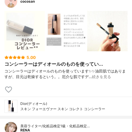
cocosan
5.00
コンシーラーはディオールのものを使ってい...
コンシーラーはディオールのものを使っています✨✨ㅤㅤㅤㅤㅤㅤㅤㅤㅤㅤㅤㅤㅤ油田肌ではありま
すが、目元は乾燥するという。。厄介な肌ですㅤㅤㅤㅤㅤㅤㅤㅤㅤㅤㅤㅤㅤデ…
続きを見る
Dior(ディオール)
スキン フォーエヴァー スキン コレクト コンシーラー
美容ライター/化粧品検定1級・化粧品検定…
RENA