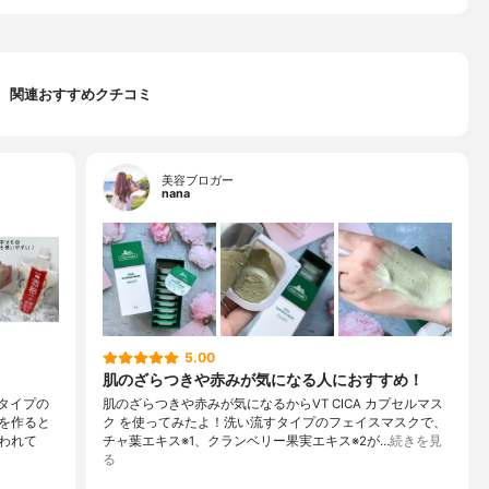
関連おすすめクチコミ
美容ブロガー
nana
5.00
肌のざらつきや赤みが気になる人におすすめ！
すタイプの
肌のざらつきや赤みが気になるからVT CICA カプセルマス
を作ると
ク を使ってみたよ！洗い流すタイプのフェイスマスクで、
われて
チャ葉エキス※1、クランベリー果実エキス※2が…
続きを見
る