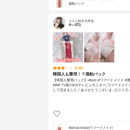
酒粕パック
コスメ好き大学生
みぃぽな
3.00
韓国人も愛用！？酒粕パック
【韓国人愛用パック】▫️#pdc #ワフードメイド #
MIMI TV様の#ガチレビュモニター_ワフードメイ
して頂きました！ありがとうございま…
続きを見
Wafood Made(ワフードメイド)