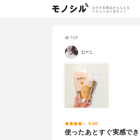
おすすめ商品がもらえる
クチコミポイ活サイト
TOP
にーこ
4.00
使ったあとすぐ実感でき