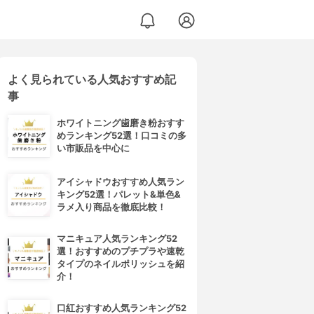
よく見られている人気おすすめ記
事
ホワイトニング歯磨き粉おすす
めランキング52選！口コミの多
い市販品を中心に
アイシャドウおすすめ人気ラン
キング52選！パレット&単色&
ラメ入り商品を徹底比較！
マニキュア人気ランキング52
選！おすすめのプチプラや速乾
タイプのネイルポリッシュを紹
介！
口紅おすすめ人気ランキング52