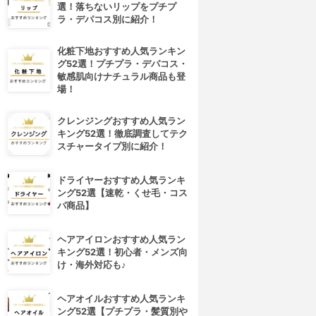
選！落ちないリップをプチプ
ラ・デパコス別に紹介！
化粧下地おすすめ人気ランキン
グ52選！プチプラ・デパコス・
敏感肌向けナチュラル商品も登
場！
クレンジングおすすめ人気ラン
キング52選！徹底調査してテク
スチャータイプ別に紹介！
ドライヤーおすすめ人気ランキ
ング52選【速乾・くせ毛・コス
パ商品】
ヘアアイロンおすすめ人気ラン
キング52選！初心者・メンズ向
け・海外対応も♪
ヘアオイルおすすめ人気ランキ
ング52選【プチプラ・髪質別や