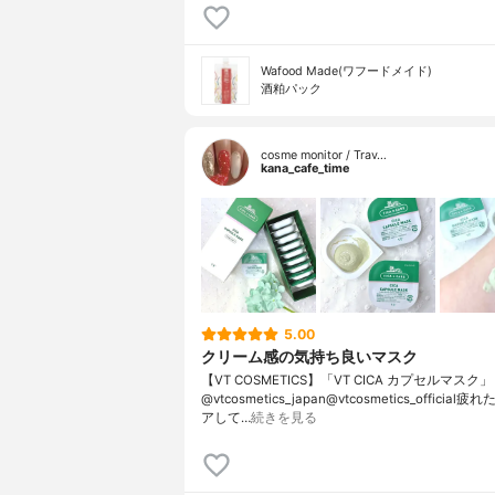
Wafood Made(ワフードメイド)
酒粕パック
cosme monitor / Trav…
kana_cafe_time
5.00
クリーム感の気持ち良いマスク
【VT COSMETICS】「VT CICA カプセルマスク」
@vtcosmetics_japan@vtcosmetics_official
アして…
続きを見る