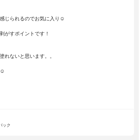
感じられるのでお気に入り☺️
剥がすポイントです！
塗れないと思います。。
☺️
パック