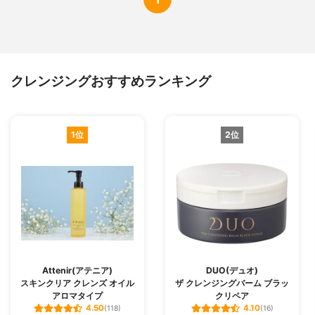
クレンジングおすすめランキング
1位
2位
Attenir(アテニア)
DUO(デュオ)
スキンクリア クレンズ オイル
ザ クレンジングバーム ブラッ
アロマタイプ
クリペア
4.50
4.10
(118)
(16)