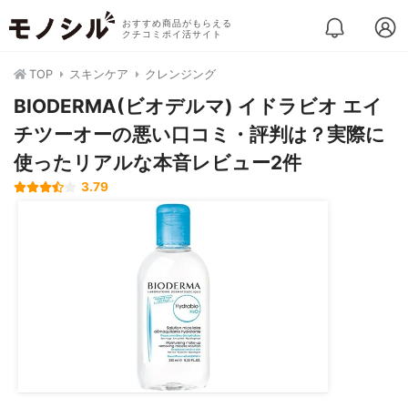
おすすめ商品がもらえる
クチコミポイ活サイト
TOP
スキンケア
クレンジング
BIODERMA(ビオデルマ) イドラビオ エイ
チツーオーの悪い口コミ・評判は？実際に
使ったリアルな本音レビュー2件
3.79