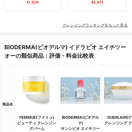
¥1,529
¥2,671
クレンジングランキングをもっと見る
BIODERMA(ビオデルマ) イドラビオ エイチツー
オーの類似商品：評価・料金比較表
商品名
FEMMUE(ファミュ)
BIODERMA(ビオデル
GUERLAIN(
ビューティ クレンジン
マ)
クレンジング 
グバーム
サンシビオ エイチツー