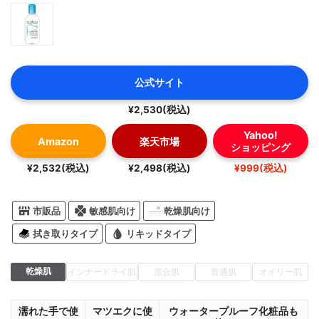
公式サイト
¥2,530(税込)
Yahoo!
Amazon
楽天市場
ショッピング
¥2,532(税込)
¥2,498(税込)
¥999(税込)
市販品
敏感肌向け
乾燥肌向け
拭き取りタイプ
リキッドタイプ
乾燥肌
インナードライ肌
混合肌
普通肌
オイリー肌
濡れた手で使
マツエクに使
ウォータープルーフ化粧品も