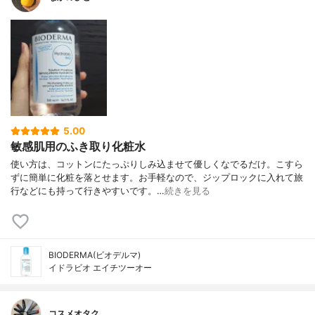
5.00
敏感肌用のふき取り化粧水
使い方は、コットンにたっぷりしみ込ませて優しくなでるだけ。こすら
ずに簡単に化粧を落とせます。お手軽なので、ジップロックに入れて旅
行などにも持って行きやすいです。…
続きを見る
BIODERMA(ビオデルマ)
イドラビオ エイチツーオー
コスメオタク