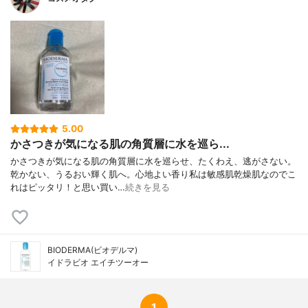
5.00
かさつきが気になる肌の角質層に水を巡ら...
かさつきが気になる肌の角質層に水を巡らせ、たくわえ、逃がさない。
乾かない、うるおい輝く肌へ。心地よい香り私は敏感肌乾燥肌なのでこ
れはピッタリ！と思い買い…
続きを見る
BIODERMA(ビオデルマ)
イドラビオ エイチツーオー
1